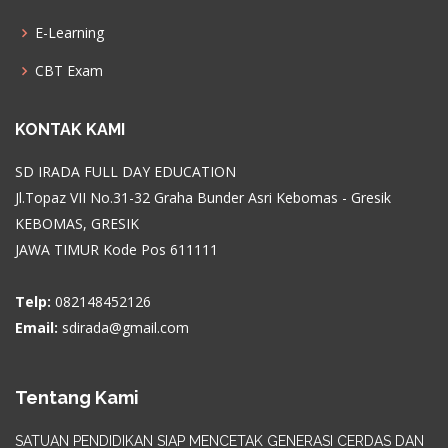
E-Learning
CBT Exam
KONTAK KAMI
SD IRADA FULL DAY EDUCATION
Jl.Topaz VII No.31-32 Graha Bunder Asri Kebomas - Gresik
KEBOMAS, GRESIK
JAWA TIMUR Kode Pos 611111
Telp:
082148452126
Email:
sdirada@gmail.com
Tentang Kami
SATUAN PENDIDIKAN SIAP MENCETAK GENERASI CERDAS DAN