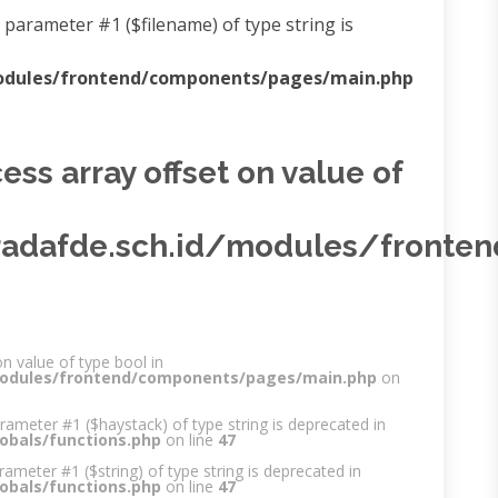
 to parameter #1 ($filename) of type string is
odules/frontend/components/pages/main.php
cess array offset on value of
adafde.sch.id/modules/fronte
on value of type bool in
modules/frontend/components/pages/main.php
on
parameter #1 ($haystack) of type string is deprecated in
obals/functions.php
on line
47
arameter #1 ($string) of type string is deprecated in
obals/functions.php
on line
47