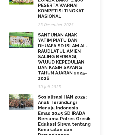
LOMBA BARU: 1.500
PESERTA WARNAI
KOMPETISI TINGKAT
NASIONAL
25 Desember 2025
SANTUNAN ANAK
YATIM PIATU DAN
DHUAFA SD ISLAM AL-
RAUDLATUL AMIEN
SALING BERBAGI,
WUJUD KEPEDULIAN
DAN KASIH SAYANG
TAHUN AJARAN 2025-
2026
30 Juli 2025
Sosialisasi HAN 2025:
Anak Terlindungi
Menuju Indonesia
Emas 2045 SD IRADA
Bersama Polres Gresik
Edukasi Siswa tentang
Kenakalan dan