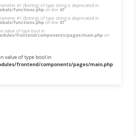
arameter #1 ($string) of type string is deprecated in
obals/functions.php
on line
47
arameter #1 ($string) of type string is deprecated in
obals/functions.php
on line
47
on value of type bool in
modules/frontend/components/pages/main.php
on
on value of type bool in
odules/frontend/components/pages/main.php