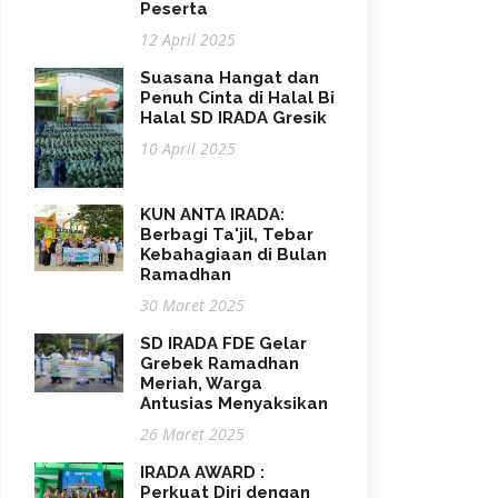
Peserta
12 April 2025
Suasana Hangat dan
Penuh Cinta di Halal Bi
Halal SD IRADA Gresik
10 April 2025
KUN ANTA IRADA:
Berbagi Ta'jil, Tebar
Kebahagiaan di Bulan
Ramadhan
30 Maret 2025
SD IRADA FDE Gelar
Grebek Ramadhan
Meriah, Warga
Antusias Menyaksikan
26 Maret 2025
IRADA AWARD :
Perkuat Diri dengan