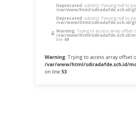
Deprecated
: substr(): Passing null to p
/var/www/html/sdiradafde.sch.id/gl
Deprecated
: substr(): Passing null to p
/var/www/html/sdiradafde.sch.id/gl
Warning
: Trying to access array offset 
/var/www/html/sdiradafde.sch.id/
line
49
Warning
: Trying to access array offset 
/var/www/html/sdiradafde.sch.id/m
on line
53