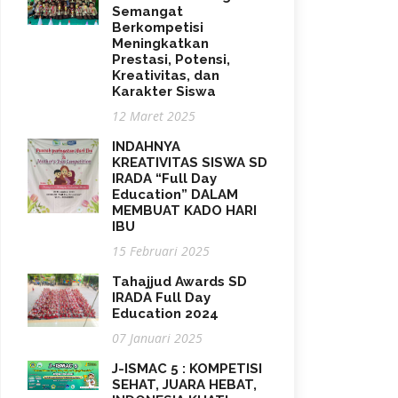
Semangat
Berkompetisi
Meningkatkan
Prestasi, Potensi,
Kreativitas, dan
Karakter Siswa
12 Maret 2025
INDAHNYA
KREATIVITAS SISWA SD
IRADA “Full Day
Education” DALAM
MEMBUAT KADO HARI
IBU
15 Februari 2025
Tahajjud Awards SD
IRADA Full Day
Education 2024
07 Januari 2025
J-ISMAC 5 : KOMPETISI
SEHAT, JUARA HEBAT,