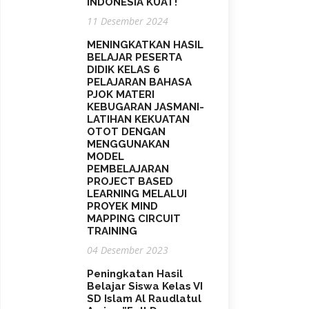
INDONESIA KUAT!
11 Desember 2024
MENINGKATKAN HASIL
BELAJAR PESERTA
DIDIK KELAS 6
PELAJARAN BAHASA
PJOK MATERI
KEBUGARAN JASMANI-
LATIHAN KEKUATAN
OTOT DENGAN
MENGGUNAKAN
MODEL
PEMBELAJARAN
PROJECT BASED
LEARNING MELALUI
PROYEK MIND
MAPPING CIRCUIT
TRAINING
04 Desember 2023
Peningkatan Hasil
Belajar Siswa Kelas VI
SD Islam Al Raudlatul