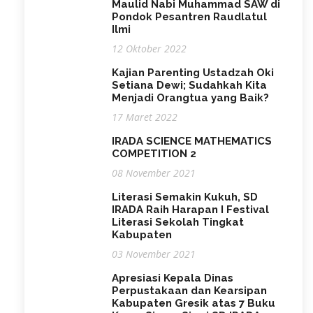
Maulid Nabi Muhammad SAW di
Pondok Pesantren Raudlatul
Ilmi
12 Oktober 2022
Kajian Parenting Ustadzah Oki
Setiana Dewi; Sudahkah Kita
Menjadi Orangtua yang Baik?
17 Maret 2022
IRADA SCIENCE MATHEMATICS
COMPETITION 2
08 November 2021
Literasi Semakin Kukuh, SD
IRADA Raih Harapan I Festival
Literasi Sekolah Tingkat
Kabupaten
03 November 2021
Apresiasi Kepala Dinas
Perpustakaan dan Kearsipan
Kabupaten Gresik atas 7 Buku