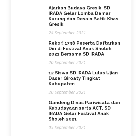
Ajarkan Budaya Gresik, SD
IRADA Gelar Lomba Damar
Kurung dan Desain Batik Khas
Gresik
24 September 2021
Rekor! 1738 Peserta Daftarkan
Diri di Festival Anak Sholeh
2021 Bersama SD IRADA
20 September 2021
12 Siswa SD IRADA Lulus Ujian
Dasar Qiroaty Tingkat
Kabupaten
20 September 2021
Gandeng Dinas Pariwisata dan
Kebudayaan serta ACT, SD
IRADA Gelar Festival Anak
Sholeh 2021
05 September 2021