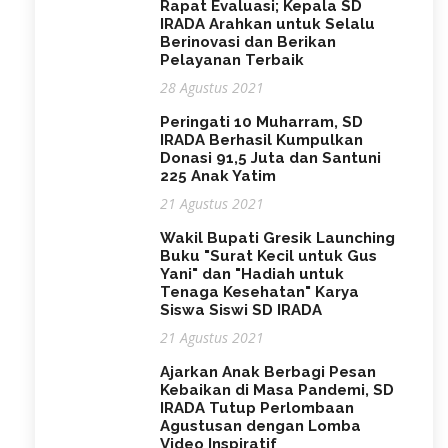
Rapat Evaluasi; Kepala SD
IRADA Arahkan untuk Selalu
Berinovasi dan Berikan
Pelayanan Terbaik
28 Agustus 2021
Peringati 10 Muharram, SD
IRADA Berhasil Kumpulkan
Donasi 91,5 Juta dan Santuni
225 Anak Yatim
21 Agustus 2021
Wakil Bupati Gresik Launching
Buku "Surat Kecil untuk Gus
Yani" dan "Hadiah untuk
Tenaga Kesehatan" Karya
Siswa Siswi SD IRADA
21 Agustus 2021
Ajarkan Anak Berbagi Pesan
Kebaikan di Masa Pandemi, SD
IRADA Tutup Perlombaan
Agustusan dengan Lomba
Video Inspiratif