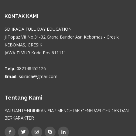
KONTAK KAMI
SD IRADA FULL DAY EDUCATION
Jl.Topaz VII No.31-32 Graha Bunder Asri Kebomas - Gresik
KEBOMAS, GRESIK
JAWA TIMUR Kode Pos 611111
Telp:
082148452126
Email:
sdirada@gmail.com
Tentang Kami
SATUAN PENDIDIKAN SIAP MENCETAK GENERASI CERDAS DAN
BERKARAKTER