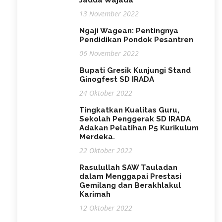
13 November 2022
Ngaji Wagean: Pentingnya
Pendidikan Pondok Pesantren
06 November 2022
Bupati Gresik Kunjungi Stand
Ginogfest SD IRADA
24 Oktober 2022
Tingkatkan Kualitas Guru,
Sekolah Penggerak SD IRADA
Adakan Pelatihan P5 Kurikulum
Merdeka.
22 Oktober 2022
Rasulullah SAW Tauladan
dalam Menggapai Prestasi
Gemilang dan Berakhlakul
Karimah
12 Oktober 2022