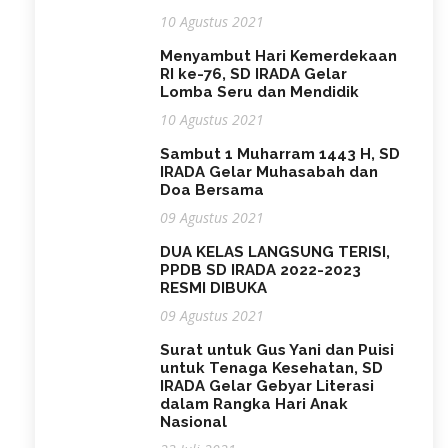
10 Agustus 2021
Menyambut Hari Kemerdekaan
RI ke-76, SD IRADA Gelar
Lomba Seru dan Mendidik
10 Agustus 2021
Sambut 1 Muharram 1443 H, SD
IRADA Gelar Muhasabah dan
Doa Bersama
09 Agustus 2021
DUA KELAS LANGSUNG TERISI,
PPDB SD IRADA 2022-2023
RESMI DIBUKA
09 Agustus 2021
Surat untuk Gus Yani dan Puisi
untuk Tenaga Kesehatan, SD
IRADA Gelar Gebyar Literasi
dalam Rangka Hari Anak
Nasional