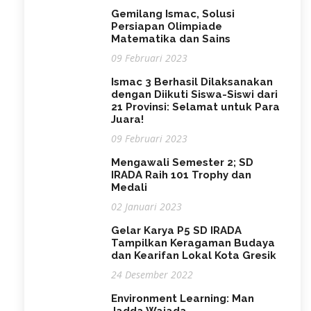
Gemilang Ismac, Solusi
Persiapan Olimpiade
Matematika dan Sains
09 Februari 2023
Ismac 3 Berhasil Dilaksanakan
dengan Diikuti Siswa-Siswi dari
21 Provinsi: Selamat untuk Para
Juara!
09 Februari 2023
Mengawali Semester 2; SD
IRADA Raih 101 Trophy dan
Medali
02 Januari 2023
Gelar Karya P5 SD IRADA
Tampilkan Keragaman Budaya
dan Kearifan Lokal Kota Gresik
24 Desember 2022
Environment Learning: Man
Jadda Wajada