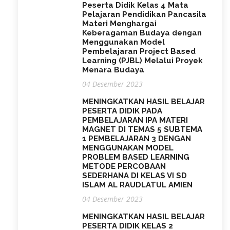
Peserta Didik Kelas 4 Mata
Pelajaran Pendidikan Pancasila
Materi Menghargai
Keberagaman Budaya dengan
Menggunakan Model
Pembelajaran Project Based
Learning (PJBL) Melalui Proyek
Menara Budaya
04 Desember 2023
MENINGKATKAN HASIL BELAJAR
PESERTA DIDIK PADA
PEMBELAJARAN IPA MATERI
MAGNET DI TEMAS 5 SUBTEMA
1 PEMBELAJARAN 3 DENGAN
MENGGUNAKAN MODEL
PROBLEM BASED LEARNING
METODE PERCOBAAN
SEDERHANA DI KELAS VI SD
ISLAM AL RAUDLATUL AMIEN
04 Desember 2023
MENINGKATKAN HASIL BELAJAR
PESERTA DIDIK KELAS 2