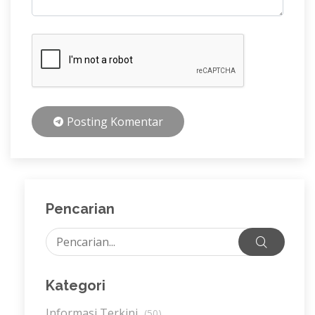
Posting Komentar
Pencarian
Kategori
Informasi Terkini
(50)