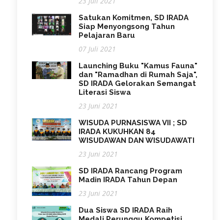
23 Juli 2021
Satukan Komitmen, SD IRADA
Siap Menyongsong Tahun
Pelajaran Baru
07 Juli 2021
Launching Buku "Kamus Fauna"
dan "Ramadhan di Rumah Saja",
SD IRADA Gelorakan Semangat
Literasi Siswa
23 Juni 2021
WISUDA PURNASISWA VII ; SD
IRADA KUKUHKAN 84
WISUDAWAN DAN WISUDAWATI
23 Juni 2021
SD IRADA Rancang Program
Madin IRADA Tahun Depan
23 Juni 2021
Dua Siswa SD IRADA Raih
Medali Perunggu Kompetisi