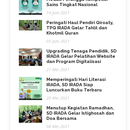
Sains Tingkat Nasional
14 Juni 2021
Peringati Haul Pendiri Qiroaty,
TPQ IRADA Gelar Tahlil dan
Khotmil Quran
05 Juni 2021
Upgrading Tenaga Pendidik, SD
IRADA Gelar Pelatihan Website
dan Program Digitalisasi
27 Mei 2021
Memperingati Hari Literasi
IRADA, SD IRADA Siap
Luncurkan Buku Terbaru
20 Mei 2021
Menutup Kegiatan Ramadhan,
SD IRADA Gelar Istighosah dan
Doa Bersama
08 Mei 2021