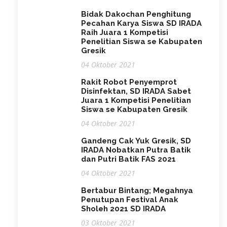
Bidak Dakochan Penghitung
Pecahan Karya Siswa SD IRADA
Raih Juara 1 Kompetisi
Penelitian Siswa se Kabupaten
Gresik
04 Oktober 2021
Rakit Robot Penyemprot
Disinfektan, SD IRADA Sabet
Juara 1 Kompetisi Penelitian
Siswa se Kabupaten Gresik
04 Oktober 2021
Gandeng Cak Yuk Gresik, SD
IRADA Nobatkan Putra Batik
dan Putri Batik FAS 2021
04 Oktober 2021
Bertabur Bintang; Megahnya
Penutupan Festival Anak
Sholeh 2021 SD IRADA
03 Oktober 2021