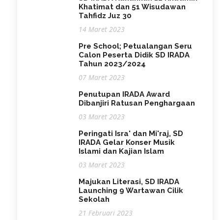
Khatimat dan 51 Wisudawan
Tahfidz Juz 30
14 Maret 2023
Pre School; Petualangan Seru
Calon Peserta Didik SD IRADA
Tahun 2023/2024
07 Maret 2023
Penutupan IRADA Award
Dibanjiri Ratusan Penghargaan
03 Maret 2023
Peringati Isra' dan Mi'raj, SD
IRADA Gelar Konser Musik
Islami dan Kajian Islam
03 Maret 2023
Majukan Literasi, SD IRADA
Launching 9 Wartawan Cilik
Sekolah
21 Februari 2023