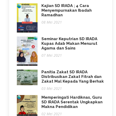
Kajian SD IRADA ; 4 Cara
Menyempurnakan Ibadah
Ramadhan
08 Mei 2021
Seminar Keputrian SD IRADA
Kupas Adab Makan Menurut
Agama dan Sains
07 Mei 2021
Panitia Zakat SD IRADA
Distribusikan Zakat Fitrah dan
Zakat Mal Kepada Yang Berhak
03 Mei 2021
Memperingati Hardiknas, Guru
SD IRADA Serentak Ungkapkan
Makna Pendidikan
02 Mei 2021