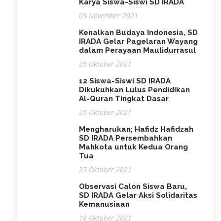
Karya Siswa-Siswi SD IRADA
03 November 2021
Kenalkan Budaya Indonesia, SD
IRADA Gelar Pagelaran Wayang
dalam Perayaan Maulidurrasul
25 Oktober 2021
12 Siswa-Siswi SD IRADA
Dikukuhkan Lulus Pendidikan
Al-Quran Tingkat Dasar
25 Oktober 2021
Mengharukan; Hafidz Hafidzah
SD IRADA Persembahkan
Mahkota untuk Kedua Orang
Tua
25 Oktober 2021
Observasi Calon Siswa Baru,
SD IRADA Gelar Aksi Solidaritas
Kemanusiaan
18 Oktober 2021