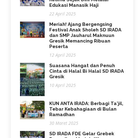
Edukasi Manasik Haji
22 April 2025
Meriah! Ajang Bergengsing
Festival Anak Sholeh SD IRADA
dan SMP Jauharul Maknuun
Gresik Memancing Ribuan
Peserta
12 April 2025
Suasana Hangat dan Penuh
Cinta di Halal Bi Halal SD IRADA
Gresik
10 April 2025
KUN ANTA IRADA: Berbagi Ta'jil,
Tebar Kebahagiaan di Bulan
Ramadhan
30 Maret 2025
SD IRADA FDE Gelar Grebek