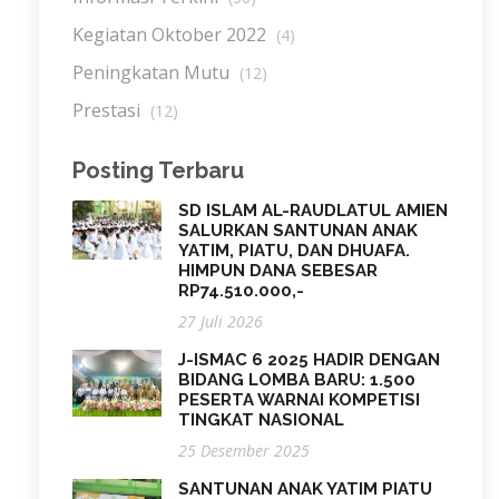
Kegiatan Oktober 2022
(4)
Peningkatan Mutu
(12)
Prestasi
(12)
Posting Terbaru
SD ISLAM AL-RAUDLATUL AMIEN
SALURKAN SANTUNAN ANAK
YATIM, PIATU, DAN DHUAFA.
HIMPUN DANA SEBESAR
RP74.510.000,-
27 Juli 2026
J-ISMAC 6 2025 HADIR DENGAN
BIDANG LOMBA BARU: 1.500
PESERTA WARNAI KOMPETISI
TINGKAT NASIONAL
25 Desember 2025
SANTUNAN ANAK YATIM PIATU