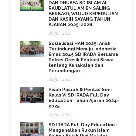
DAN DHUAFA SD ISLAM AL-
RAUDLATUL AMIEN SALING
BERBAGI, WUJUD KEPEDULIAN
DAN KASIH SAYANG TAHUN
AJARAN 2025-2026
30 Juli 2025
Sosialisasi HAN 2025: Anak
Terlindungi Menuju Indonesia
Emas 2045 SD IRADA Bersama
Polres Gresik Edukasi Siswa
tentang Kenakalan dan
Perundungan.
28 Juli 2025
Pisah Pasrah & Pentas Seni
Kelas VI SD IRADA Full Day
Education Tahun Ajaran 2024-
2025
12 Juli 2025
SD IRADA Full Day Education :
Mengenalkan Rukun Islam
Kelima Sejak Dini Melalui