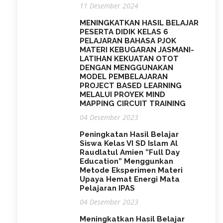
11 Desember 2024
MENINGKATKAN HASIL BELAJAR
PESERTA DIDIK KELAS 6
PELAJARAN BAHASA PJOK
MATERI KEBUGARAN JASMANI-
LATIHAN KEKUATAN OTOT
DENGAN MENGGUNAKAN
MODEL PEMBELAJARAN
PROJECT BASED LEARNING
MELALUI PROYEK MIND
MAPPING CIRCUIT TRAINING
04 Desember 2023
Peningkatan Hasil Belajar
Siswa Kelas VI SD Islam Al
Raudlatul Amien ”Full Day
Education” Menggunkan
Metode Eksperimen Materi
Upaya Hemat Energi Mata
Pelajaran IPAS
04 Desember 2023
Meningkatkan Hasil Belajar