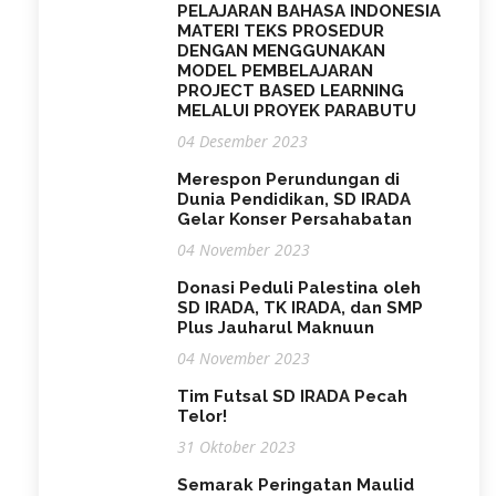
PELAJARAN BAHASA INDONESIA
MATERI TEKS PROSEDUR
DENGAN MENGGUNAKAN
MODEL PEMBELAJARAN
PROJECT BASED LEARNING
MELALUI PROYEK PARABUTU
04 Desember 2023
Merespon Perundungan di
Dunia Pendidikan, SD IRADA
Gelar Konser Persahabatan
04 November 2023
Donasi Peduli Palestina oleh
SD IRADA, TK IRADA, dan SMP
Plus Jauharul Maknuun
04 November 2023
Tim Futsal SD IRADA Pecah
Telor!
31 Oktober 2023
Semarak Peringatan Maulid