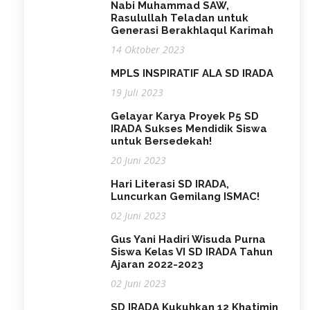
Nabi Muhammad SAW,
Rasulullah Teladan untuk
Generasi Berakhlaqul Karimah
14 Oktober 2023
MPLS INSPIRATIF ALA SD IRADA
19 Juli 2023
Gelayar Karya Proyek P5 SD
IRADA Sukses Mendidik Siswa
untuk Bersedekah!
20 Juni 2023
Hari Literasi SD IRADA,
Luncurkan Gemilang ISMAC!
02 Juni 2023
Gus Yani Hadiri Wisuda Purna
Siswa Kelas VI SD IRADA Tahun
Ajaran 2022-2023
02 Juni 2023
SD IRADA Kukuhkan 12 Khatimin