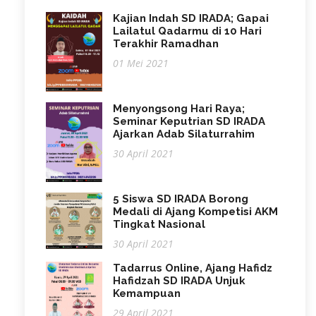
Kajian Indah SD IRADA; Gapai
Lailatul Qadarmu di 10 Hari
Terakhir Ramadhan
01 Mei 2021
Menyongsong Hari Raya;
Seminar Keputrian SD IRADA
Ajarkan Adab Silaturrahim
30 April 2021
5 Siswa SD IRADA Borong
Medali di Ajang Kompetisi AKM
Tingkat Nasional
30 April 2021
Tadarrus Online, Ajang Hafidz
Hafidzah SD IRADA Unjuk
Kemampuan
29 April 2021