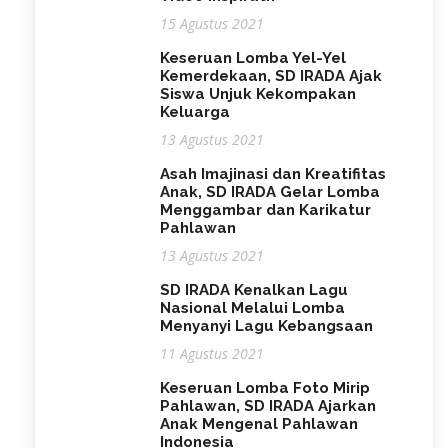
15 Agustus 2021
Keseruan Lomba Yel-Yel
Kemerdekaan, SD IRADA Ajak
Siswa Unjuk Kekompakan
Keluarga
13 Agustus 2021
Asah Imajinasi dan Kreatifitas
Anak, SD IRADA Gelar Lomba
Menggambar dan Karikatur
Pahlawan
13 Agustus 2021
SD IRADA Kenalkan Lagu
Nasional Melalui Lomba
Menyanyi Lagu Kebangsaan
11 Agustus 2021
Keseruan Lomba Foto Mirip
Pahlawan, SD IRADA Ajarkan
Anak Mengenal Pahlawan
Indonesia