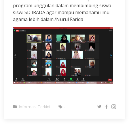
program unggulan dalam membimbing siswa
siswi SD IRADA agar mampu memahami ilmu
agama lebih dalam./Nurul Farida
-
Informasi Terkini