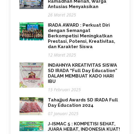
Ramadhan Meriah, Warga
Antusias Menyaksikan
26 Maret 2025
IRADA AWARD : Perkuat Diri
dengan Semangat
Berkompetisi Meningkatkan
Prestasi, Potensi, Kreativitas,
dan Karakter Siswa
12 Maret 2025
INDAHNYA KREATIVITAS SISWA
SD IRADA “Full Day Education”
DALAM MEMBUAT KADO HARI
IBU
15 Februari 2025
Tahajjud Awards SD IRADA Full
Day Education 2024
07 Januari 2025
J-ISMAC 5 : KOMPETISI SEHAT,
JUARA HEBAT, INDONESIA KUAT!