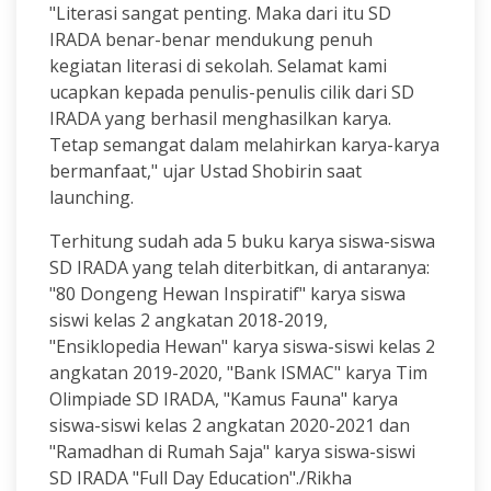
"Literasi sangat penting. Maka dari itu SD
IRADA benar-benar mendukung penuh
kegiatan literasi di sekolah. Selamat kami
ucapkan kepada penulis-penulis cilik dari SD
IRADA yang berhasil menghasilkan karya.
Tetap semangat dalam melahirkan karya-karya
bermanfaat," ujar Ustad Shobirin saat
launching.
Terhitung sudah ada 5 buku karya siswa-siswa
SD IRADA yang telah diterbitkan, di antaranya:
"80 Dongeng Hewan Inspiratif" karya siswa
siswi kelas 2 angkatan 2018-2019,
"Ensiklopedia Hewan" karya siswa-siswi kelas 2
angkatan 2019-2020, "Bank ISMAC" karya Tim
Olimpiade SD IRADA, "Kamus Fauna" karya
siswa-siswi kelas 2 angkatan 2020-2021 dan
"Ramadhan di Rumah Saja" karya siswa-siswi
SD IRADA "Full Day Education"./Rikha