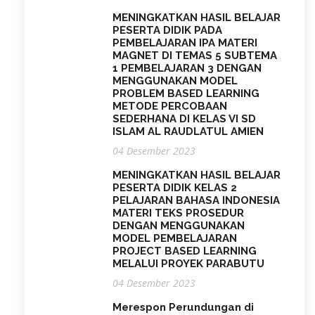
MENINGKATKAN HASIL BELAJAR
PESERTA DIDIK PADA
PEMBELAJARAN IPA MATERI
MAGNET DI TEMAS 5 SUBTEMA
1 PEMBELAJARAN 3 DENGAN
MENGGUNAKAN MODEL
PROBLEM BASED LEARNING
METODE PERCOBAAN
SEDERHANA DI KELAS VI SD
ISLAM AL RAUDLATUL AMIEN
04 Desember 2023
MENINGKATKAN HASIL BELAJAR
PESERTA DIDIK KELAS 2
PELAJARAN BAHASA INDONESIA
MATERI TEKS PROSEDUR
DENGAN MENGGUNAKAN
MODEL PEMBELAJARAN
PROJECT BASED LEARNING
MELALUI PROYEK PARABUTU
04 Desember 2023
Merespon Perundungan di