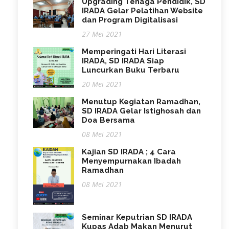
Upgrading Tenaga Pendidik, SD
IRADA Gelar Pelatihan Website
dan Program Digitalisasi
27 Mei 2021
Memperingati Hari Literasi
IRADA, SD IRADA Siap
Luncurkan Buku Terbaru
20 Mei 2021
Menutup Kegiatan Ramadhan,
SD IRADA Gelar Istighosah dan
Doa Bersama
08 Mei 2021
Kajian SD IRADA ; 4 Cara
Menyempurnakan Ibadah
Ramadhan
08 Mei 2021
Seminar Keputrian SD IRADA
Kupas Adab Makan Menurut