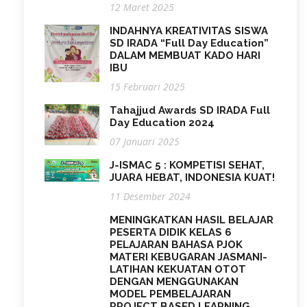
12 Maret 2025
INDAHNYA KREATIVITAS SISWA
SD IRADA “Full Day Education”
DALAM MEMBUAT KADO HARI
IBU
15 Februari 2025
Tahajjud Awards SD IRADA Full
Day Education 2024
07 Januari 2025
J-ISMAC 5 : KOMPETISI SEHAT,
JUARA HEBAT, INDONESIA KUAT!
11 Desember 2024
MENINGKATKAN HASIL BELAJAR
PESERTA DIDIK KELAS 6
PELAJARAN BAHASA PJOK
MATERI KEBUGARAN JASMANI-
LATIHAN KEKUATAN OTOT
DENGAN MENGGUNAKAN
MODEL PEMBELAJARAN
PROJECT BASED LEARNING