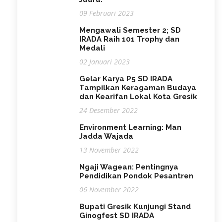
09 Februari 2023
Mengawali Semester 2; SD
IRADA Raih 101 Trophy dan
Medali
02 Januari 2023
Gelar Karya P5 SD IRADA
Tampilkan Keragaman Budaya
dan Kearifan Lokal Kota Gresik
24 Desember 2022
Environment Learning: Man
Jadda Wajada
13 November 2022
Ngaji Wagean: Pentingnya
Pendidikan Pondok Pesantren
06 November 2022
Bupati Gresik Kunjungi Stand
Ginogfest SD IRADA