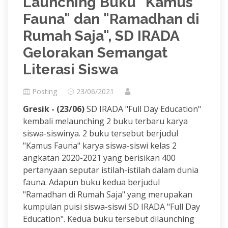
Launching Buku "Kamus
Fauna" dan "Ramadhan di
Rumah Saja", SD IRADA
Gelorakan Semangat
Literasi Siswa
Posting
23/06/2021
Gresik - (23/06)
SD IRADA "Full Day Education"
kembali melaunching 2 buku terbaru karya
siswa-siswinya. 2 buku tersebut berjudul
"Kamus Fauna" karya siswa-siswi kelas 2
angkatan 2020-2021 yang berisikan 400
pertanyaan seputar istilah-istilah dalam dunia
fauna. Adapun buku kedua berjudul
"Ramadhan di Rumah Saja" yang merupakan
kumpulan puisi siswa-siswi SD IRADA "Full Day
Education". Kedua buku tersebut dilaunching