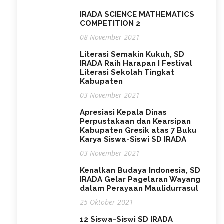
IRADA SCIENCE MATHEMATICS
COMPETITION 2
08 November 2021
Literasi Semakin Kukuh, SD
IRADA Raih Harapan I Festival
Literasi Sekolah Tingkat
Kabupaten
03 November 2021
Apresiasi Kepala Dinas
Perpustakaan dan Kearsipan
Kabupaten Gresik atas 7 Buku
Karya Siswa-Siswi SD IRADA
03 November 2021
Kenalkan Budaya Indonesia, SD
IRADA Gelar Pagelaran Wayang
dalam Perayaan Maulidurrasul
25 Oktober 2021
12 Siswa-Siswi SD IRADA