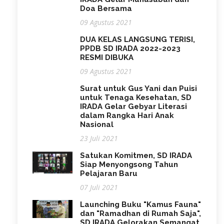
Doa Bersama
09 Agustus 2021
DUA KELAS LANGSUNG TERISI,
PPDB SD IRADA 2022-2023
RESMI DIBUKA
09 Agustus 2021
Surat untuk Gus Yani dan Puisi
untuk Tenaga Kesehatan, SD
IRADA Gelar Gebyar Literasi
dalam Rangka Hari Anak
Nasional
23 Juli 2021
Satukan Komitmen, SD IRADA
Siap Menyongsong Tahun
Pelajaran Baru
07 Juli 2021
Launching Buku "Kamus Fauna"
dan "Ramadhan di Rumah Saja",
SD IRADA Gelorakan Semangat