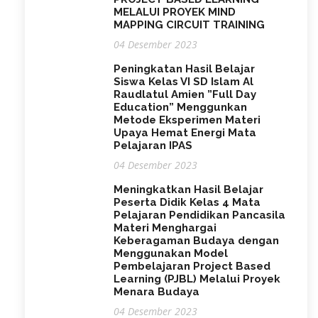
MELALUI PROYEK MIND
MAPPING CIRCUIT TRAINING
04 Desember 2023
Peningkatan Hasil Belajar
Siswa Kelas VI SD Islam Al
Raudlatul Amien ”Full Day
Education” Menggunkan
Metode Eksperimen Materi
Upaya Hemat Energi Mata
Pelajaran IPAS
04 Desember 2023
Meningkatkan Hasil Belajar
Peserta Didik Kelas 4 Mata
Pelajaran Pendidikan Pancasila
Materi Menghargai
Keberagaman Budaya dengan
Menggunakan Model
Pembelajaran Project Based
Learning (PJBL) Melalui Proyek
Menara Budaya
04 Desember 2023