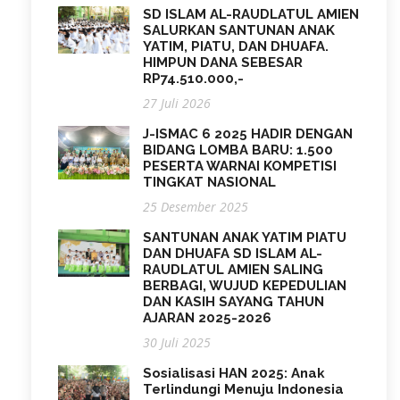
SD ISLAM AL-RAUDLATUL AMIEN
SALURKAN SANTUNAN ANAK
YATIM, PIATU, DAN DHUAFA.
HIMPUN DANA SEBESAR
RP74.510.000,-
27 Juli 2026
J-ISMAC 6 2025 HADIR DENGAN
BIDANG LOMBA BARU: 1.500
PESERTA WARNAI KOMPETISI
TINGKAT NASIONAL
25 Desember 2025
SANTUNAN ANAK YATIM PIATU
DAN DHUAFA SD ISLAM AL-
RAUDLATUL AMIEN SALING
BERBAGI, WUJUD KEPEDULIAN
DAN KASIH SAYANG TAHUN
AJARAN 2025-2026
30 Juli 2025
Sosialisasi HAN 2025: Anak
Terlindungi Menuju Indonesia