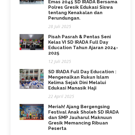
Emas 2045 SD IRADA Bersama
Polres Gresik Edukasi Siswa
tentang Kenakalan dan
Perundungan.
28 Juli 2025
Pisah Pasrah & Pentas Seni
Kelas VI SD IRADA Full Day
Education Tahun Ajaran 2024-
2025
12 Juli 2025
SD IRADA Full Day Education :
Mengenalkan Rukun Islam
Kelima Sejak Dini Melalui
Edukasi Manasik Haji
22 April 2025
Meriah! Ajang Bergengsing
Festival Anak Sholeh SD IRADA
dan SMP Jauharul Maknuun
Gresik Memancing Ribuan
Peserta