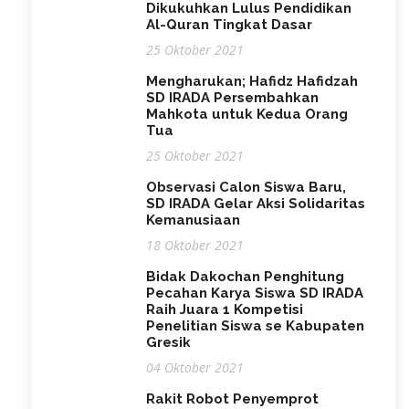
Dikukuhkan Lulus Pendidikan
Al-Quran Tingkat Dasar
25 Oktober 2021
Mengharukan; Hafidz Hafidzah
SD IRADA Persembahkan
Mahkota untuk Kedua Orang
Tua
25 Oktober 2021
Observasi Calon Siswa Baru,
SD IRADA Gelar Aksi Solidaritas
Kemanusiaan
18 Oktober 2021
Bidak Dakochan Penghitung
Pecahan Karya Siswa SD IRADA
Raih Juara 1 Kompetisi
Penelitian Siswa se Kabupaten
Gresik
04 Oktober 2021
Rakit Robot Penyemprot