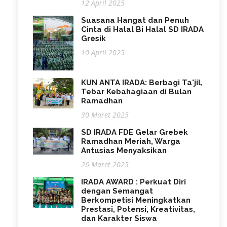
12 April 2025
Suasana Hangat dan Penuh
Cinta di Halal Bi Halal SD IRADA
Gresik
10 April 2025
KUN ANTA IRADA: Berbagi Ta'jil,
Tebar Kebahagiaan di Bulan
Ramadhan
30 Maret 2025
SD IRADA FDE Gelar Grebek
Ramadhan Meriah, Warga
Antusias Menyaksikan
26 Maret 2025
IRADA AWARD : Perkuat Diri
dengan Semangat
Berkompetisi Meningkatkan
Prestasi, Potensi, Kreativitas,
dan Karakter Siswa