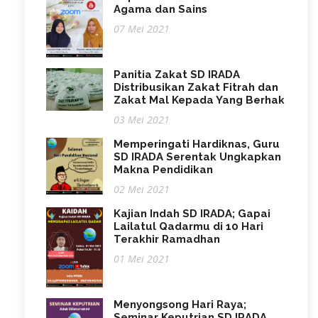
Agama dan Sains
07 Mei 2021
Panitia Zakat SD IRADA
Distribusikan Zakat Fitrah dan
Zakat Mal Kepada Yang Berhak
03 Mei 2021
Memperingati Hardiknas, Guru
SD IRADA Serentak Ungkapkan
Makna Pendidikan
02 Mei 2021
Kajian Indah SD IRADA; Gapai
Lailatul Qadarmu di 10 Hari
Terakhir Ramadhan
01 Mei 2021
Menyongsong Hari Raya;
Seminar Keputrian SD IRADA