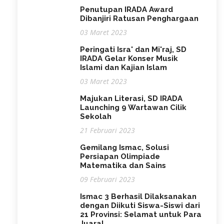
Penutupan IRADA Award
Dibanjiri Ratusan Penghargaan
03 Maret 2023
Peringati Isra' dan Mi'raj, SD
IRADA Gelar Konser Musik
Islami dan Kajian Islam
03 Maret 2023
Majukan Literasi, SD IRADA
Launching 9 Wartawan Cilik
Sekolah
21 Februari 2023
Gemilang Ismac, Solusi
Persiapan Olimpiade
Matematika dan Sains
09 Februari 2023
Ismac 3 Berhasil Dilaksanakan
dengan Diikuti Siswa-Siswi dari
21 Provinsi: Selamat untuk Para
Juara!