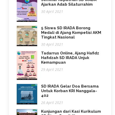
Ajarkan Adab Silaturrahim
30 April 2021
5 Siswa SD IRADA Borong
Medali di Ajang Kompetisi AKM
Tingkat Nasional
30 April 2021
Tadarrus Online, Ajang Hafidz
Hafidzah SD IRADA Unjuk
Kemampuan
29 April 2021
SD IRADA Gelar Doa Bersama
Untuk Korban KRI Nanggala-
402
26 April 2021
Kunjungan dari Kasi Kurikulum