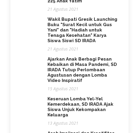
225 Anak Yatim
21 Agustus 2021
Wakil Bupati Gresik Launching
Buku "Surat Kecil untuk Gus
Yani" dan "Hadiah untuk
Tenaga Kesehatan" Karya
Siswa Siswi SD IRADA
21 Agustus 2021
Ajarkan Anak Berbagi Pesan
Kebaikan di Masa Pandemi, SD
IRADA Tutup Perlombaan
Agustusan dengan Lomba
Video Inspiratif
15 Agustus 2021
Keseruan Lomba Yel-Yel
Kemerdekaan, SD IRADA Ajak
Siswa Unjuk Kekompakan
Keluarga
13 Agustus 2021