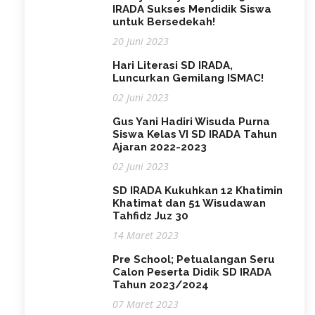
IRADA Sukses Mendidik Siswa
untuk Bersedekah!
20 Juni 2023
Hari Literasi SD IRADA,
Luncurkan Gemilang ISMAC!
02 Juni 2023
Gus Yani Hadiri Wisuda Purna
Siswa Kelas VI SD IRADA Tahun
Ajaran 2022-2023
02 Juni 2023
SD IRADA Kukuhkan 12 Khatimin
Khatimat dan 51 Wisudawan
Tahfidz Juz 30
14 Maret 2023
Pre School; Petualangan Seru
Calon Peserta Didik SD IRADA
Tahun 2023/2024
07 Maret 2023