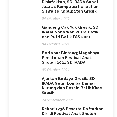
Disinfektan, SD IRADA Sabet
Juara 1 Kompetisi Penelitian
Siswa se Kabupaten Gresik
04 Oktober 2021
Gandeng Cak Yuk Gresik, SD
IRADA Nobatkan Putra Batik
dan Putri Batik FAS 2021
04 Oktober 2021
Bertabur Bintang; Megahnya
Penutupan Festival Anak
Sholeh 2021 SD IRADA
03 Oktober 2021
Ajarkan Budaya Gresik, SD
IRADA Gelar Lomba Damar
Kurung dan Desain Batik Khas
Gresik
24 September 2021
Rekor! 1738 Peserta Daftarkan
Diri di Festival Anak Sholeh