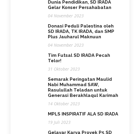
Dunia Pendidikan, SD IRADA
Gelar Konser Persahabatan
04 November 2023
Donasi Peduli Palestina oleh
SD IRADA, TK IRADA, dan SMP
Plus Jauharul Maknuun
04 November 2023
Tim Futsal SD IRADA Pecah
Telor!
31 Oktober 2023
Semarak Peringatan Maulid
Nabi Muhammad SAW,
Rasulullah Teladan untuk
Generasi Berakhlaqul Karimah
14 Oktober 2023
MPLS INSPIRATIF ALA SD IRADA
19 Juli 2023
Gelayar Karya Proyek P5 SD