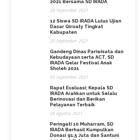
2021 Bersama SD IRADA
20 September 2021
12 Siswa SD IRADA Lulus Ujian
Dasar Qiroaty Tingkat
Kabupaten
20 September 2021
Gandeng Dinas Pariwisata dan
Kebudayaan serta ACT, SD
IRADA Gelar Festival Anak
Sholeh 2021
05 September 2021
Rapat Evaluasi; Kepala SD
IRADA Arahkan untuk Selalu
Berinovasi dan Berikan
Pelayanan Terbaik
28 Agustus 2021
Peringati 10 Muharram, SD
IRADA Berhasil Kumpulkan
Donasi 91,5 Juta dan Santuni