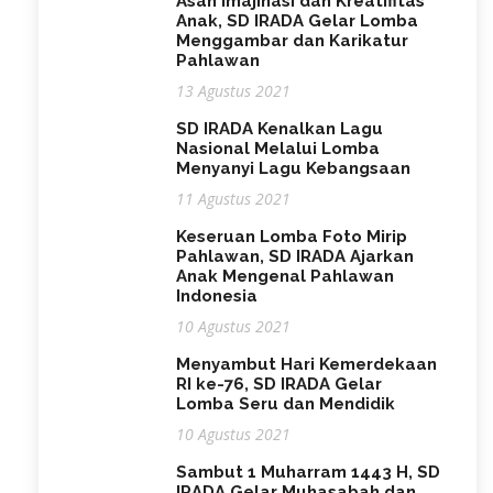
Asah Imajinasi dan Kreatifitas
Anak, SD IRADA Gelar Lomba
Menggambar dan Karikatur
Pahlawan
13 Agustus 2021
SD IRADA Kenalkan Lagu
Nasional Melalui Lomba
Menyanyi Lagu Kebangsaan
11 Agustus 2021
Keseruan Lomba Foto Mirip
Pahlawan, SD IRADA Ajarkan
Anak Mengenal Pahlawan
Indonesia
10 Agustus 2021
Menyambut Hari Kemerdekaan
RI ke-76, SD IRADA Gelar
Lomba Seru dan Mendidik
10 Agustus 2021
Sambut 1 Muharram 1443 H, SD
IRADA Gelar Muhasabah dan