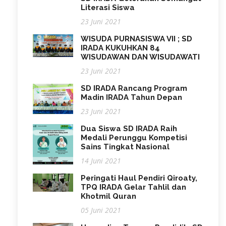
Literasi Siswa
23 Juni 2021
WISUDA PURNASISWA VII ; SD
IRADA KUKUHKAN 84
WISUDAWAN DAN WISUDAWATI
23 Juni 2021
SD IRADA Rancang Program
Madin IRADA Tahun Depan
23 Juni 2021
Dua Siswa SD IRADA Raih
Medali Perunggu Kompetisi
Sains Tingkat Nasional
14 Juni 2021
Peringati Haul Pendiri Qiroaty,
TPQ IRADA Gelar Tahlil dan
Khotmil Quran
05 Juni 2021