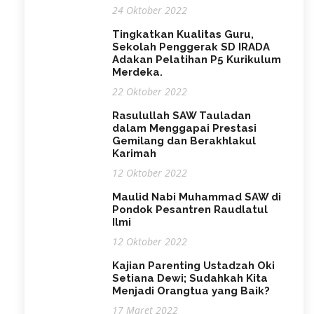
24 Oktober 2022
Tingkatkan Kualitas Guru,
Sekolah Penggerak SD IRADA
Adakan Pelatihan P5 Kurikulum
Merdeka.
22 Oktober 2022
Rasulullah SAW Tauladan
dalam Menggapai Prestasi
Gemilang dan Berakhlakul
Karimah
12 Oktober 2022
Maulid Nabi Muhammad SAW di
Pondok Pesantren Raudlatul
Ilmi
12 Oktober 2022
Kajian Parenting Ustadzah Oki
Setiana Dewi; Sudahkah Kita
Menjadi Orangtua yang Baik?
17 Maret 2022