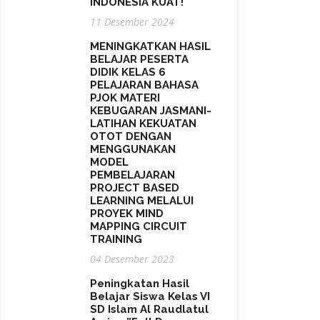
INDONESIA KUAT!
11 Desember 2024
MENINGKATKAN HASIL
BELAJAR PESERTA
DIDIK KELAS 6
PELAJARAN BAHASA
PJOK MATERI
KEBUGARAN JASMANI-
LATIHAN KEKUATAN
OTOT DENGAN
MENGGUNAKAN
MODEL
PEMBELAJARAN
PROJECT BASED
LEARNING MELALUI
PROYEK MIND
MAPPING CIRCUIT
TRAINING
04 Desember 2023
Peningkatan Hasil
Belajar Siswa Kelas VI
SD Islam Al Raudlatul