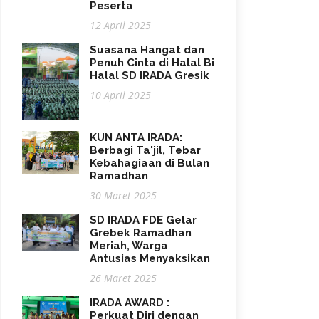
Peserta
12 April 2025
Suasana Hangat dan
Penuh Cinta di Halal Bi
Halal SD IRADA Gresik
10 April 2025
KUN ANTA IRADA:
Berbagi Ta'jil, Tebar
Kebahagiaan di Bulan
Ramadhan
30 Maret 2025
SD IRADA FDE Gelar
Grebek Ramadhan
Meriah, Warga
Antusias Menyaksikan
26 Maret 2025
IRADA AWARD :
Perkuat Diri dengan