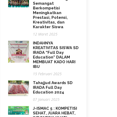
Semangat
Berkompetisi
Meningkatkan
Prestasi, Potensi,
Kreativitas, dan
Karakter Siswa
12 Maret 2025
INDAHNYA
KREATIVITAS SISWA SD
IRADA “Full Day
Education” DALAM
MEMBUAT KADO HARI
IBU
15 Februari 2025
Tahajjud Awards SD
IRADA Full Day
Education 2024
07 Januari 2025
J-ISMAC 5 : KOMPETISI
SEHAT, JUARA HEBAT,