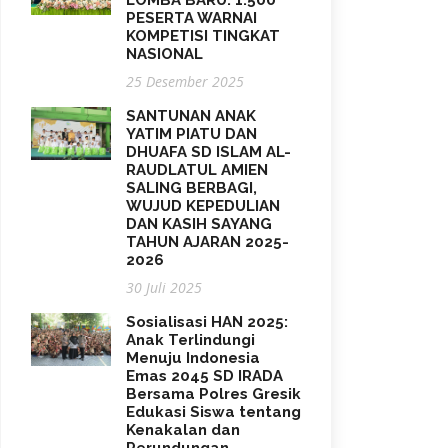
LOMBA BARU: 1.500
PESERTA WARNAI
KOMPETISI TINGKAT
NASIONAL
25 Desember 2025
SANTUNAN ANAK
YATIM PIATU DAN
DHUAFA SD ISLAM AL-
RAUDLATUL AMIEN
SALING BERBAGI,
WUJUD KEPEDULIAN
DAN KASIH SAYANG
TAHUN AJARAN 2025-
2026
30 Juli 2025
Sosialisasi HAN 2025:
Anak Terlindungi
Menuju Indonesia
Emas 2045 SD IRADA
Bersama Polres Gresik
Edukasi Siswa tentang
Kenakalan dan