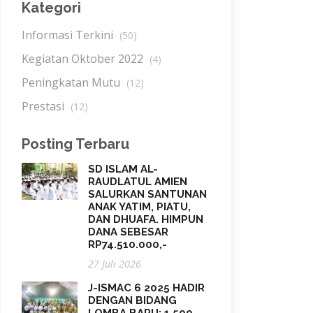
Kategori
Informasi Terkini
(50)
Kegiatan Oktober 2022
(4)
Peningkatan Mutu
(12)
Prestasi
(12)
Posting Terbaru
SD ISLAM AL-
RAUDLATUL AMIEN
SALURKAN SANTUNAN
ANAK YATIM, PIATU,
DAN DHUAFA. HIMPUN
DANA SEBESAR
RP74.510.000,-
27 Juli 2026
J-ISMAC 6 2025 HADIR
DENGAN BIDANG