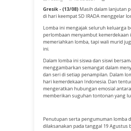
Gresik - (13/08)
Masih dalam lanjutan 
di hari keempat SD IRADA menggelar lo
Lomba ini mengajak seluruh keluarga b
perlombaan menyambut kemerdekaan ini
memeriahkan lomba, tapi wali murid jug
ini.
Dalam lomba ini siswa dan siswi bersam
menggambarkan semangat dalam menyam
dan seri di setiap penampilan. Dalam l
hari kemerdekaan Indonesia. Dan tentun
mengeratkan hubungan emosial antara 
memberikan suguhan tontonan yang luc
Penutupan serta pengumuman lomba da
dilaksanakan pada tanggal 19 Agustus