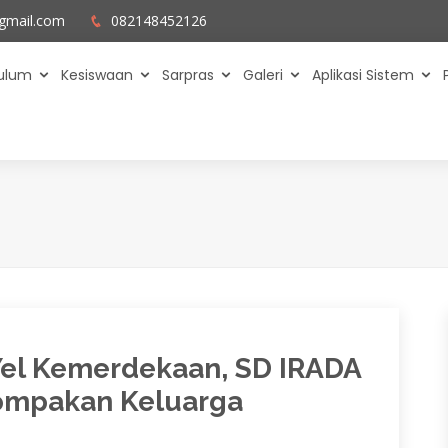
gmail.com
082148452126
kulum
Kesiswaan
Sarpras
Galeri
Aplikasi Sistem
el Kemerdekaan, SD IRADA
kompakan Keluarga