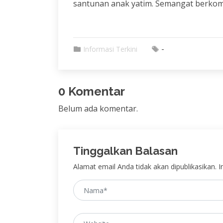
santunan anak yatim. Semangat berkomp
-
Informasi Terkini
0 Komentar
Belum ada komentar.
Tinggalkan Balasan
Alamat email Anda tidak akan dipublikasikan. In