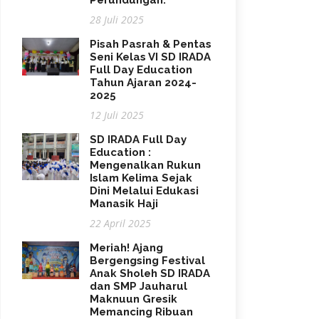
Perundungan.
28 Juli 2025
Pisah Pasrah & Pentas
Seni Kelas VI SD IRADA
Full Day Education
Tahun Ajaran 2024-
2025
12 Juli 2025
SD IRADA Full Day
Education :
Mengenalkan Rukun
Islam Kelima Sejak
Dini Melalui Edukasi
Manasik Haji
22 April 2025
Meriah! Ajang
Bergengsing Festival
Anak Sholeh SD IRADA
dan SMP Jauharul
Maknuun Gresik
Memancing Ribuan