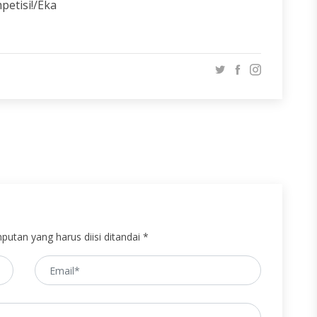
etisi!/Eka
putan yang harus diisi ditandai *