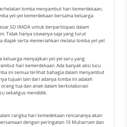
perhelatan lomba menyambut hari kemerdekaan,
mba yel-yel kemerdekaan bersama keluarga.
esar SD IRADA untuk berpartisipasi dalam
. Tidak hanya siswanya saja yang turut
a diajak serta memeriahkan melalui lomba yel-yel
a keluarga menyajikan yel-yel seru yang
but hari kemerdekaan. Ada banyak aksi lucu
omba ini semua terlihat bahagia dalam menyambut
ya tujuan lain dari adanya lomba ini adalah
orang tua dan anak dalam berkolaborasi
u sekaligus mendidik.
lam rangka hari kemedekaan rencananya akan
 bersamaan dengan peringatan 10 Muharram dan