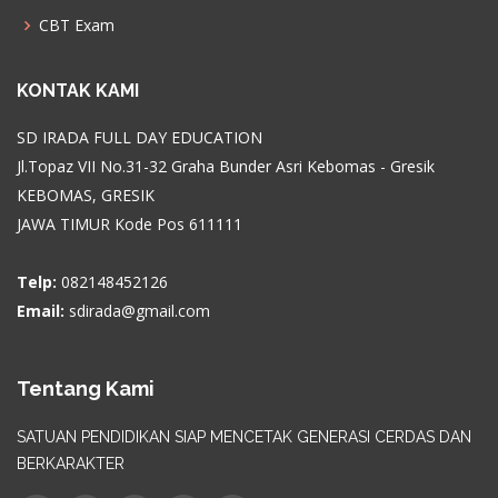
CBT Exam
KONTAK KAMI
SD IRADA FULL DAY EDUCATION
Jl.Topaz VII No.31-32 Graha Bunder Asri Kebomas - Gresik
KEBOMAS, GRESIK
JAWA TIMUR Kode Pos 611111
Telp:
082148452126
Email:
sdirada@gmail.com
Tentang Kami
SATUAN PENDIDIKAN SIAP MENCETAK GENERASI CERDAS DAN
BERKARAKTER