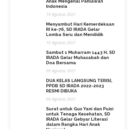
Anak Mengenal Pahlawan
Indonesia
10 Agustus 2021
Menyambut Hari Kemerdekaan
RI ke-76, SD IRADA Gelar
Lomba Seru dan Mendidik
10 Agustus 2021
Sambut 1 Muharram 1443 H, SD
IRADA Gelar Muhasabah dan
Doa Bersama
09 Agustus 2021
DUA KELAS LANGSUNG TERISI,
PPDB SD IRADA 2022-2023
RESMI DIBUKA
09 Agustus 2021
Surat untuk Gus Yani dan Puisi
untuk Tenaga Kesehatan, SD
IRADA Gelar Gebyar Literasi
dalam Rangka Hari Anak