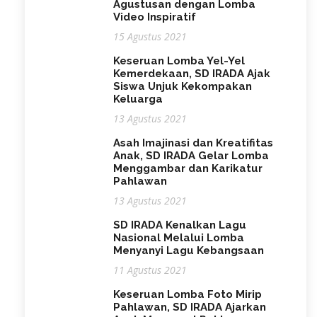
Agustusan dengan Lomba
Video Inspiratif
15 Agustus 2021
Keseruan Lomba Yel-Yel
Kemerdekaan, SD IRADA Ajak
Siswa Unjuk Kekompakan
Keluarga
13 Agustus 2021
Asah Imajinasi dan Kreatifitas
Anak, SD IRADA Gelar Lomba
Menggambar dan Karikatur
Pahlawan
13 Agustus 2021
SD IRADA Kenalkan Lagu
Nasional Melalui Lomba
Menyanyi Lagu Kebangsaan
11 Agustus 2021
Keseruan Lomba Foto Mirip
Pahlawan, SD IRADA Ajarkan