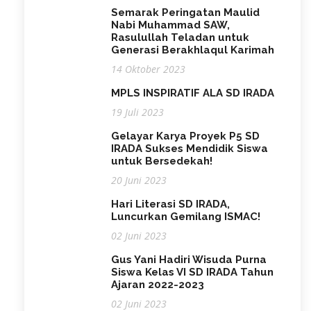
Semarak Peringatan Maulid
Nabi Muhammad SAW,
Rasulullah Teladan untuk
Generasi Berakhlaqul Karimah
14 Oktober 2023
MPLS INSPIRATIF ALA SD IRADA
19 Juli 2023
Gelayar Karya Proyek P5 SD
IRADA Sukses Mendidik Siswa
untuk Bersedekah!
20 Juni 2023
Hari Literasi SD IRADA,
Luncurkan Gemilang ISMAC!
02 Juni 2023
Gus Yani Hadiri Wisuda Purna
Siswa Kelas VI SD IRADA Tahun
Ajaran 2022-2023
02 Juni 2023