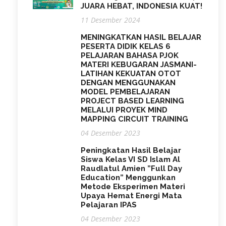
JUARA HEBAT, INDONESIA KUAT!
11 Desember 2024
MENINGKATKAN HASIL BELAJAR
PESERTA DIDIK KELAS 6
PELAJARAN BAHASA PJOK
MATERI KEBUGARAN JASMANI-
LATIHAN KEKUATAN OTOT
DENGAN MENGGUNAKAN
MODEL PEMBELAJARAN
PROJECT BASED LEARNING
MELALUI PROYEK MIND
MAPPING CIRCUIT TRAINING
04 Desember 2023
Peningkatan Hasil Belajar
Siswa Kelas VI SD Islam Al
Raudlatul Amien ”Full Day
Education” Menggunkan
Metode Eksperimen Materi
Upaya Hemat Energi Mata
Pelajaran IPAS
04 Desember 2023