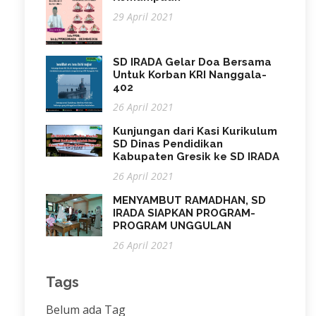
29 April 2021
SD IRADA Gelar Doa Bersama
Untuk Korban KRI Nanggala-
402
26 April 2021
Kunjungan dari Kasi Kurikulum
SD Dinas Pendidikan
Kabupaten Gresik ke SD IRADA
26 April 2021
MENYAMBUT RAMADHAN, SD
IRADA SIAPKAN PROGRAM-
PROGRAM UNGGULAN
26 April 2021
Tags
Belum ada Tag