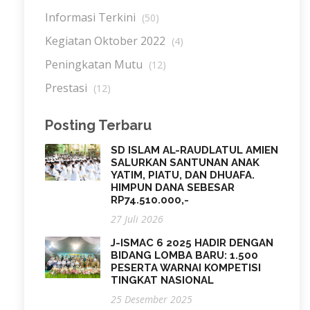
Informasi Terkini
(50)
Kegiatan Oktober 2022
(4)
Peningkatan Mutu
(12)
Prestasi
(12)
Posting Terbaru
SD ISLAM AL-RAUDLATUL AMIEN
SALURKAN SANTUNAN ANAK
YATIM, PIATU, DAN DHUAFA.
HIMPUN DANA SEBESAR
RP74.510.000,-
27 Juli 2026
J-ISMAC 6 2025 HADIR DENGAN
BIDANG LOMBA BARU: 1.500
PESERTA WARNAI KOMPETISI
TINGKAT NASIONAL
25 Desember 2025