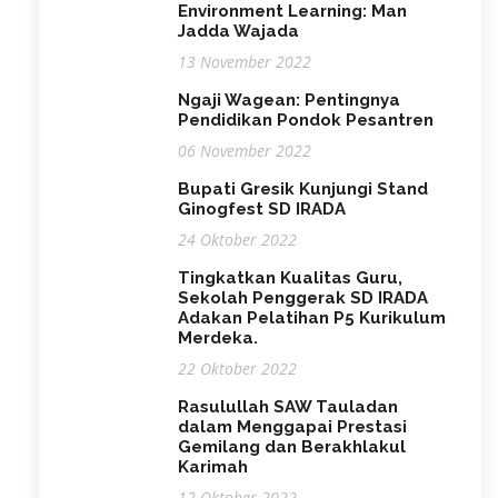
Environment Learning: Man
Jadda Wajada
13 November 2022
Ngaji Wagean: Pentingnya
Pendidikan Pondok Pesantren
06 November 2022
Bupati Gresik Kunjungi Stand
Ginogfest SD IRADA
24 Oktober 2022
Tingkatkan Kualitas Guru,
Sekolah Penggerak SD IRADA
Adakan Pelatihan P5 Kurikulum
Merdeka.
22 Oktober 2022
Rasulullah SAW Tauladan
dalam Menggapai Prestasi
Gemilang dan Berakhlakul
Karimah
12 Oktober 2022