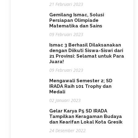
21 Februari 2023
Gemilang Ismac, Solusi
Persiapan Olimpiade
Matematika dan Sains
09 Februari 2023
Ismac 3 Berhasil Dilaksanakan
dengan Diikuti Siswa-Siswi dari
21 Provinsi: Selamat untuk Para
Juara!
09 Februari 2023
Mengawali Semester 2; SD
IRADA Raih 101 Trophy dan
Medali
02 Januari 2023
Gelar Karya P5 SD IRADA
Tampilkan Keragaman Budaya
dan Kearifan Lokal Kota Gresik
24 Desember 2022