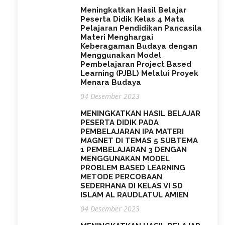
Meningkatkan Hasil Belajar
Peserta Didik Kelas 4 Mata
Pelajaran Pendidikan Pancasila
Materi Menghargai
Keberagaman Budaya dengan
Menggunakan Model
Pembelajaran Project Based
Learning (PJBL) Melalui Proyek
Menara Budaya
04 Desember 2023
MENINGKATKAN HASIL BELAJAR
PESERTA DIDIK PADA
PEMBELAJARAN IPA MATERI
MAGNET DI TEMAS 5 SUBTEMA
1 PEMBELAJARAN 3 DENGAN
MENGGUNAKAN MODEL
PROBLEM BASED LEARNING
METODE PERCOBAAN
SEDERHANA DI KELAS VI SD
ISLAM AL RAUDLATUL AMIEN
04 Desember 2023