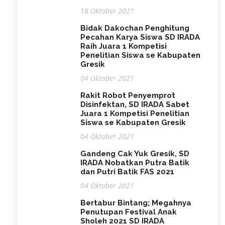
18 Oktober 2021
Bidak Dakochan Penghitung
Pecahan Karya Siswa SD IRADA
Raih Juara 1 Kompetisi
Penelitian Siswa se Kabupaten
Gresik
04 Oktober 2021
Rakit Robot Penyemprot
Disinfektan, SD IRADA Sabet
Juara 1 Kompetisi Penelitian
Siswa se Kabupaten Gresik
04 Oktober 2021
Gandeng Cak Yuk Gresik, SD
IRADA Nobatkan Putra Batik
dan Putri Batik FAS 2021
04 Oktober 2021
Bertabur Bintang; Megahnya
Penutupan Festival Anak
Sholeh 2021 SD IRADA