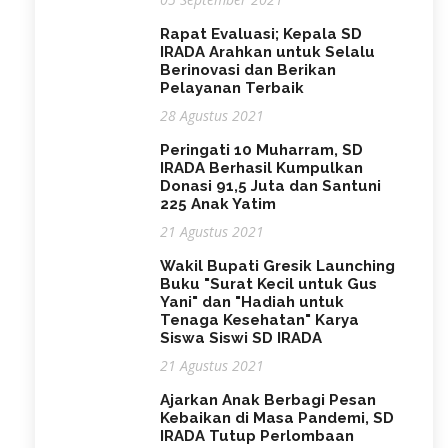
Rapat Evaluasi; Kepala SD
IRADA Arahkan untuk Selalu
Berinovasi dan Berikan
Pelayanan Terbaik
28 Agustus 2021
Peringati 10 Muharram, SD
IRADA Berhasil Kumpulkan
Donasi 91,5 Juta dan Santuni
225 Anak Yatim
21 Agustus 2021
Wakil Bupati Gresik Launching
Buku "Surat Kecil untuk Gus
Yani" dan "Hadiah untuk
Tenaga Kesehatan" Karya
Siswa Siswi SD IRADA
21 Agustus 2021
Ajarkan Anak Berbagi Pesan
Kebaikan di Masa Pandemi, SD
IRADA Tutup Perlombaan