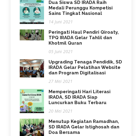
Dua Siswa SD IRADA Raih
Medali Perunggu Kompetisi
Sains Tingkat Nasional
14 Juni 2021
Peringati Haul Pendiri Qiroaty,
TPQ IRADA Gelar Tahlil dan
Khotmil Quran
05 Juni 2021
Upgrading Tenaga Pendidik, SD
IRADA Gelar Pelatihan Website
dan Program Digitalisasi
27 Mei 2021
Memperingati Hari Literasi
IRADA, SD IRADA Siap
Luncurkan Buku Terbaru
20 Mei 2021
Menutup Kegiatan Ramadhan,
SD IRADA Gelar Istighosah dan
Doa Bersama