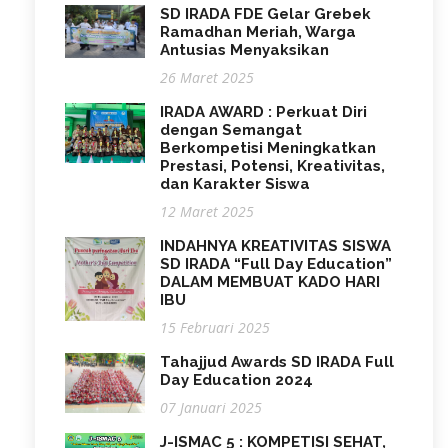
SD IRADA FDE Gelar Grebek
Ramadhan Meriah, Warga
Antusias Menyaksikan
26 Maret 2025
IRADA AWARD : Perkuat Diri
dengan Semangat
Berkompetisi Meningkatkan
Prestasi, Potensi, Kreativitas,
dan Karakter Siswa
12 Maret 2025
INDAHNYA KREATIVITAS SISWA
SD IRADA “Full Day Education”
DALAM MEMBUAT KADO HARI
IBU
15 Februari 2025
Tahajjud Awards SD IRADA Full
Day Education 2024
07 Januari 2025
J-ISMAC 5 : KOMPETISI SEHAT,