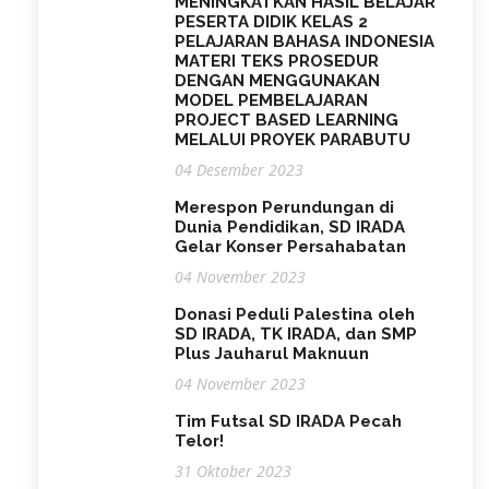
MENINGKATKAN HASIL BELAJAR
PESERTA DIDIK KELAS 2
PELAJARAN BAHASA INDONESIA
MATERI TEKS PROSEDUR
DENGAN MENGGUNAKAN
MODEL PEMBELAJARAN
PROJECT BASED LEARNING
MELALUI PROYEK PARABUTU
04 Desember 2023
Merespon Perundungan di
Dunia Pendidikan, SD IRADA
Gelar Konser Persahabatan
04 November 2023
Donasi Peduli Palestina oleh
SD IRADA, TK IRADA, dan SMP
Plus Jauharul Maknuun
04 November 2023
Tim Futsal SD IRADA Pecah
Telor!
31 Oktober 2023