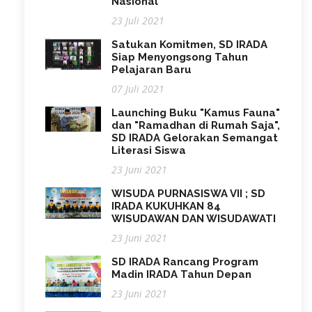
Nasional
23 Juli 2021
Satukan Komitmen, SD IRADA
Siap Menyongsong Tahun
Pelajaran Baru
07 Juli 2021
Launching Buku "Kamus Fauna"
dan "Ramadhan di Rumah Saja",
SD IRADA Gelorakan Semangat
Literasi Siswa
23 Juni 2021
WISUDA PURNASISWA VII ; SD
IRADA KUKUHKAN 84
WISUDAWAN DAN WISUDAWATI
23 Juni 2021
SD IRADA Rancang Program
Madin IRADA Tahun Depan
23 Juni 2021