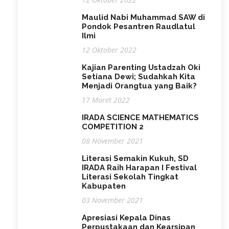
Maulid Nabi Muhammad SAW di
Pondok Pesantren Raudlatul
Ilmi
12 Oktober 2022
Kajian Parenting Ustadzah Oki
Setiana Dewi; Sudahkah Kita
Menjadi Orangtua yang Baik?
17 Maret 2022
IRADA SCIENCE MATHEMATICS
COMPETITION 2
08 November 2021
Literasi Semakin Kukuh, SD
IRADA Raih Harapan I Festival
Literasi Sekolah Tingkat
Kabupaten
03 November 2021
Apresiasi Kepala Dinas
Perpustakaan dan Kearsipan