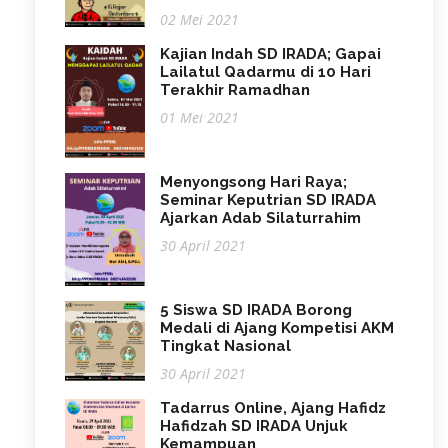
02 Mei 2021
Kajian Indah SD IRADA; Gapai
Lailatul Qadarmu di 10 Hari
Terakhir Ramadhan
01 Mei 2021
Menyongsong Hari Raya;
Seminar Keputrian SD IRADA
Ajarkan Adab Silaturrahim
30 April 2021
5 Siswa SD IRADA Borong
Medali di Ajang Kompetisi AKM
Tingkat Nasional
30 April 2021
Tadarrus Online, Ajang Hafidz
Hafidzah SD IRADA Unjuk
Kemampuan