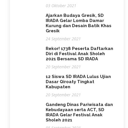
03 Oktober 2021
Ajarkan Budaya Gresik, SD
IRADA Gelar Lomba Damar
Kurung dan Desain Batik Khas
Gresik
24 September 2021
Rekor! 1738 Peserta Daftarkan
Diri di Festival Anak Sholeh
2021 Bersama SD IRADA
20 September 2021
12 Siswa SD IRADA Lulus Ujian
Dasar Qiroaty Tingkat
Kabupaten
20 September 2021
Gandeng Dinas Pariwisata dan
Kebudayaan serta ACT, SD
IRADA Gelar Festival Anak
Sholeh 2021
05 September 2021