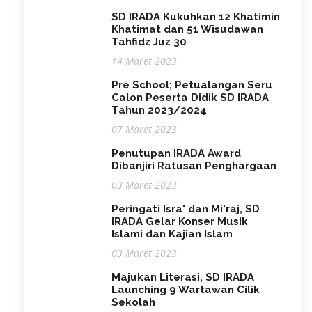
SD IRADA Kukuhkan 12 Khatimin
Khatimat dan 51 Wisudawan
Tahfidz Juz 30
14 Maret 2023
Pre School; Petualangan Seru
Calon Peserta Didik SD IRADA
Tahun 2023/2024
07 Maret 2023
Penutupan IRADA Award
Dibanjiri Ratusan Penghargaan
03 Maret 2023
Peringati Isra' dan Mi'raj, SD
IRADA Gelar Konser Musik
Islami dan Kajian Islam
03 Maret 2023
Majukan Literasi, SD IRADA
Launching 9 Wartawan Cilik
Sekolah