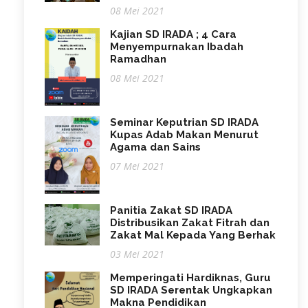
08 Mei 2021
Kajian SD IRADA ; 4 Cara
Menyempurnakan Ibadah
Ramadhan
08 Mei 2021
Seminar Keputrian SD IRADA
Kupas Adab Makan Menurut
Agama dan Sains
07 Mei 2021
Panitia Zakat SD IRADA
Distribusikan Zakat Fitrah dan
Zakat Mal Kepada Yang Berhak
03 Mei 2021
Memperingati Hardiknas, Guru
SD IRADA Serentak Ungkapkan
Makna Pendidikan