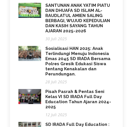
SANTUNAN ANAK YATIM PIATU
DAN DHUAFA SD ISLAM AL-
RAUDLATUL AMIEN SALING
BERBAGI, WUJUD KEPEDULIAN
DAN KASIH SAYANG TAHUN
AJARAN 2025-2026
30 Juli 2025
Sosialisasi HAN 2025: Anak
Terlindungi Menuju Indonesia
Emas 2045 SD IRADA Bersama
Polres Gresik Edukasi Siswa
tentang Kenakalan dan
Perundungan.
28 Juli 2025
Pisah Pasrah & Pentas Seni
Kelas VI SD IRADA Full Day
Education Tahun Ajaran 2024-
2025
12 Juli 2025
SD IRADA Full Day Education :