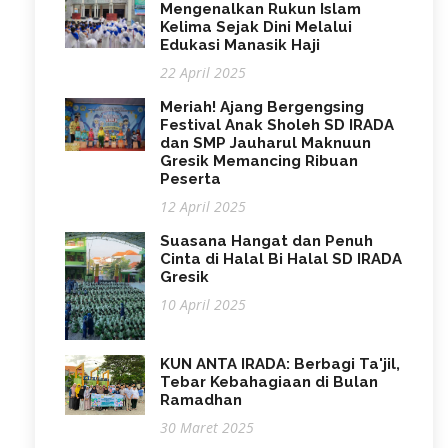
Mengenalkan Rukun Islam
Kelima Sejak Dini Melalui
Edukasi Manasik Haji
22 April 2025
Meriah! Ajang Bergengsing
Festival Anak Sholeh SD IRADA
dan SMP Jauharul Maknuun
Gresik Memancing Ribuan
Peserta
12 April 2025
Suasana Hangat dan Penuh
Cinta di Halal Bi Halal SD IRADA
Gresik
10 April 2025
KUN ANTA IRADA: Berbagi Ta'jil,
Tebar Kebahagiaan di Bulan
Ramadhan
30 Maret 2025