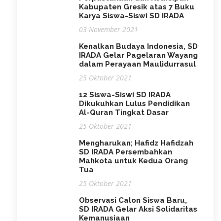
Kabupaten Gresik atas 7 Buku
Karya Siswa-Siswi SD IRADA
03 November 2021
Kenalkan Budaya Indonesia, SD
IRADA Gelar Pagelaran Wayang
dalam Perayaan Maulidurrasul
25 Oktober 2021
12 Siswa-Siswi SD IRADA
Dikukuhkan Lulus Pendidikan
Al-Quran Tingkat Dasar
25 Oktober 2021
Mengharukan; Hafidz Hafidzah
SD IRADA Persembahkan
Mahkota untuk Kedua Orang
Tua
25 Oktober 2021
Observasi Calon Siswa Baru,
SD IRADA Gelar Aksi Solidaritas
Kemanusiaan