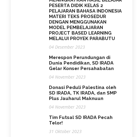
PESERTA DIDIK KELAS 2
PELAJARAN BAHASA INDONESIA
MATERI TEKS PROSEDUR
DENGAN MENGGUNAKAN
MODEL PEMBELAJARAN
PROJECT BASED LEARNING
MELALUI PROYEK PARABUTU
04 Desember 2023
Merespon Perundungan di
Dunia Pendidikan, SD IRADA
Gelar Konser Persahabatan
04 November 2023
Donasi Peduli Palestina oleh
SD IRADA, TK IRADA, dan SMP
Plus Jauharul Maknuun
04 November 2023
Tim Futsal SD IRADA Pecah
Telor!
31 Oktober 2023