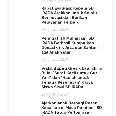
Rapat Evaluasi; Kepala SD
IRADA Arahkan untuk Selalu
Berinovasi dan Berikan
Pelayanan Terbaik
28 Agustus 2021
Peringati 10 Muharram, SD
IRADA Berhasil Kumpulkan
Donasi 91,5 Juta dan Santuni
225 Anak Yatim
21 Agustus 2021
Wakil Bupati Gresik Launching
Buku "Surat Kecil untuk Gus
Yani" dan "Hadiah untuk
Tenaga Kesehatan" Karya
Siswa Siswi SD IRADA
21 Agustus 2021
Ajarkan Anak Berbagi Pesan
Kebaikan di Masa Pandemi, SD
IRADA Tutup Perlombaan