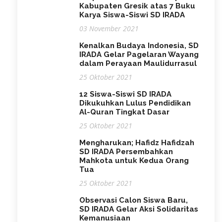
Kabupaten Gresik atas 7 Buku
Karya Siswa-Siswi SD IRADA
03 November 2021
Kenalkan Budaya Indonesia, SD
IRADA Gelar Pagelaran Wayang
dalam Perayaan Maulidurrasul
25 Oktober 2021
12 Siswa-Siswi SD IRADA
Dikukuhkan Lulus Pendidikan
Al-Quran Tingkat Dasar
25 Oktober 2021
Mengharukan; Hafidz Hafidzah
SD IRADA Persembahkan
Mahkota untuk Kedua Orang
Tua
25 Oktober 2021
Observasi Calon Siswa Baru,
SD IRADA Gelar Aksi Solidaritas
Kemanusiaan