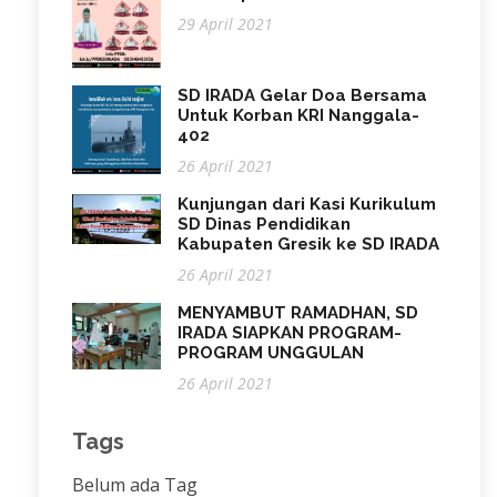
29 April 2021
SD IRADA Gelar Doa Bersama
Untuk Korban KRI Nanggala-
402
26 April 2021
Kunjungan dari Kasi Kurikulum
SD Dinas Pendidikan
Kabupaten Gresik ke SD IRADA
26 April 2021
MENYAMBUT RAMADHAN, SD
IRADA SIAPKAN PROGRAM-
PROGRAM UNGGULAN
26 April 2021
Tags
Belum ada Tag