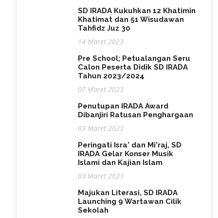
SD IRADA Kukuhkan 12 Khatimin
Khatimat dan 51 Wisudawan
Tahfidz Juz 30
14 Maret 2023
Pre School; Petualangan Seru
Calon Peserta Didik SD IRADA
Tahun 2023/2024
07 Maret 2023
Penutupan IRADA Award
Dibanjiri Ratusan Penghargaan
03 Maret 2023
Peringati Isra' dan Mi'raj, SD
IRADA Gelar Konser Musik
Islami dan Kajian Islam
03 Maret 2023
Majukan Literasi, SD IRADA
Launching 9 Wartawan Cilik
Sekolah