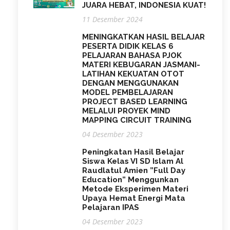
JUARA HEBAT, INDONESIA KUAT!
11 Desember 2024
MENINGKATKAN HASIL BELAJAR
PESERTA DIDIK KELAS 6
PELAJARAN BAHASA PJOK
MATERI KEBUGARAN JASMANI-
LATIHAN KEKUATAN OTOT
DENGAN MENGGUNAKAN
MODEL PEMBELAJARAN
PROJECT BASED LEARNING
MELALUI PROYEK MIND
MAPPING CIRCUIT TRAINING
04 Desember 2023
Peningkatan Hasil Belajar
Siswa Kelas VI SD Islam Al
Raudlatul Amien ”Full Day
Education” Menggunkan
Metode Eksperimen Materi
Upaya Hemat Energi Mata
Pelajaran IPAS
04 Desember 2023