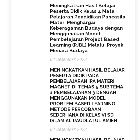
Meningkatkan Hasil Belajar
Peserta Didik Kelas 4 Mata
Pelajaran Pendidikan Pancasila
Materi Menghargai
Keberagaman Budaya dengan
Menggunakan Model
Pembelajaran Project Based
Learning (PJBL) Melalui Proyek
Menara Budaya
04 Desember 2023
MENINGKATKAN HASIL BELAJAR
PESERTA DIDIK PADA
PEMBELAJARAN IPA MATERI
MAGNET DI TEMAS 5 SUBTEMA
1 PEMBELAJARAN 3 DENGAN
MENGGUNAKAN MODEL
PROBLEM BASED LEARNING
METODE PERCOBAAN
SEDERHANA DI KELAS VI SD
ISLAM AL RAUDLATUL AMIEN
04 Desember 2023
MENINGKATKAN HASIL BELAJAR