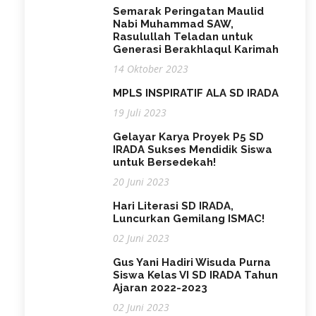
Semarak Peringatan Maulid
Nabi Muhammad SAW,
Rasulullah Teladan untuk
Generasi Berakhlaqul Karimah
14 Oktober 2023
MPLS INSPIRATIF ALA SD IRADA
19 Juli 2023
Gelayar Karya Proyek P5 SD
IRADA Sukses Mendidik Siswa
untuk Bersedekah!
20 Juni 2023
Hari Literasi SD IRADA,
Luncurkan Gemilang ISMAC!
02 Juni 2023
Gus Yani Hadiri Wisuda Purna
Siswa Kelas VI SD IRADA Tahun
Ajaran 2022-2023
02 Juni 2023