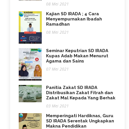
08 Mei 2021
Kajian SD IRADA ; 4 Cara
Menyempurnakan Ibadah
Ramadhan
08 Mei 2021
Seminar Keputrian SD IRADA
Kupas Adab Makan Menurut
Agama dan Sains
07 Mei 2021
Panitia Zakat SD IRADA
Distribusikan Zakat Fitrah dan
Zakat Mal Kepada Yang Berhak
03 Mei 2021
Memperingati Hardiknas, Guru
SD IRADA Serentak Ungkapkan
Makna Pendidikan