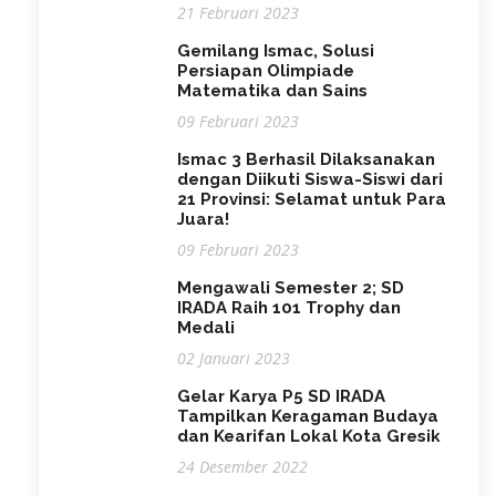
21 Februari 2023
Gemilang Ismac, Solusi
Persiapan Olimpiade
Matematika dan Sains
09 Februari 2023
Ismac 3 Berhasil Dilaksanakan
dengan Diikuti Siswa-Siswi dari
21 Provinsi: Selamat untuk Para
Juara!
09 Februari 2023
Mengawali Semester 2; SD
IRADA Raih 101 Trophy dan
Medali
02 Januari 2023
Gelar Karya P5 SD IRADA
Tampilkan Keragaman Budaya
dan Kearifan Lokal Kota Gresik
24 Desember 2022