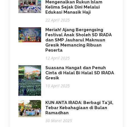
Mengenalkan Rukun Islam
Kelima Sejak Dini Melalui
Edukasi Manasik Haji
22 April 2025
Meriah! Ajang Bergengsing
Festival Anak Sholeh SD IRADA
dan SMP Jauharul Maknuun
Gresik Memancing Ribuan
Peserta
12 April 2025
Suasana Hangat dan Penuh
Cinta di Halal Bi Halal SD IRADA
Gresik
10 April 2025
KUN ANTA IRADA: Berbagi Ta'jil,
Tebar Kebahagiaan di Bulan
Ramadhan
30 Maret 2025