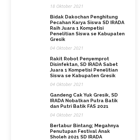
18 Oktober 2021
Bidak Dakochan Penghitung
Pecahan Karya Siswa SD IRADA
Raih Juara 1 Kompetisi
Penelitian Siswa se Kabupaten
Gresik
04 Oktober 2021
Rakit Robot Penyemprot
Disinfektan, SD IRADA Sabet
Juara 1 Kompetisi Penelitian
Siswa se Kabupaten Gresik
04 Oktober 2021
Gandeng Cak Yuk Gresik, SD
IRADA Nobatkan Putra Batik
dan Putri Batik FAS 2021
04 Oktober 2021
Bertabur Bintang; Megahnya
Penutupan Festival Anak
Sholeh 2021 SD IRADA