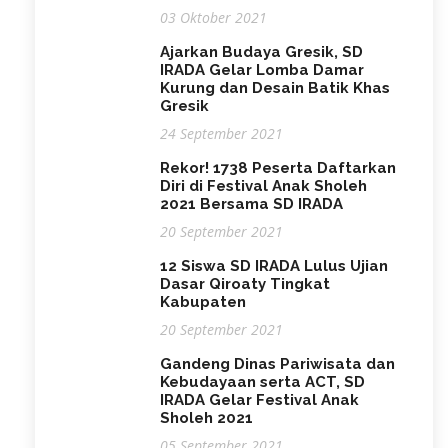
03 Oktober 2021
Ajarkan Budaya Gresik, SD
IRADA Gelar Lomba Damar
Kurung dan Desain Batik Khas
Gresik
24 September 2021
Rekor! 1738 Peserta Daftarkan
Diri di Festival Anak Sholeh
2021 Bersama SD IRADA
20 September 2021
12 Siswa SD IRADA Lulus Ujian
Dasar Qiroaty Tingkat
Kabupaten
20 September 2021
Gandeng Dinas Pariwisata dan
Kebudayaan serta ACT, SD
IRADA Gelar Festival Anak
Sholeh 2021
05 September 2021