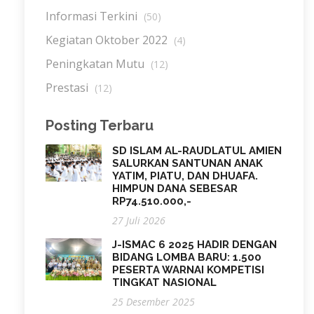
Informasi Terkini
(50)
Kegiatan Oktober 2022
(4)
Peningkatan Mutu
(12)
Prestasi
(12)
Posting Terbaru
SD ISLAM AL-RAUDLATUL AMIEN
SALURKAN SANTUNAN ANAK
YATIM, PIATU, DAN DHUAFA.
HIMPUN DANA SEBESAR
RP74.510.000,-
27 Juli 2026
J-ISMAC 6 2025 HADIR DENGAN
BIDANG LOMBA BARU: 1.500
PESERTA WARNAI KOMPETISI
TINGKAT NASIONAL
25 Desember 2025