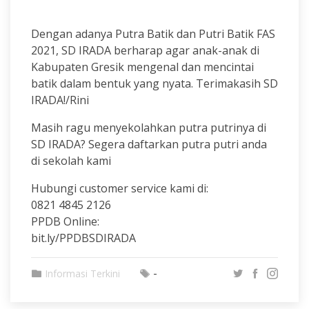
Dengan adanya Putra Batik dan Putri Batik FAS
2021, SD IRADA berharap agar anak-anak di
Kabupaten Gresik mengenal dan mencintai
batik dalam bentuk yang nyata. Terimakasih SD
IRADA!/Rini
Masih ragu menyekolahkan putra putrinya di
SD IRADA? Segera daftarkan putra putri anda
di sekolah kami
Hubungi customer service kami di:
0821 4845 2126
PPDB Online:
bit.ly/PPDBSDIRADA
-
Informasi Terkini