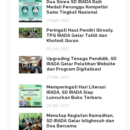
Dua Siswa SD IRADA Raih
Medali Perunggu Kompetisi
Sains Tingkat Nasional
14 Juni 2021
Peringati Haul Pendiri Qiroaty,
TPQ IRADA Gelar Tahlil dan
Khotmil Quran
05 Juni 2021
Upgrading Tenaga Pendidik, SD
IRADA Gelar Pelatihan Website
dan Program Digitalisasi
27 Mei 2021
Memperingati Hari Literasi
IRADA, SD IRADA Siap
Luncurkan Buku Terbaru
20 Mei 2021
Menutup Kegiatan Ramadhan,
SD IRADA Gelar Istighosah dan
Doa Bersama