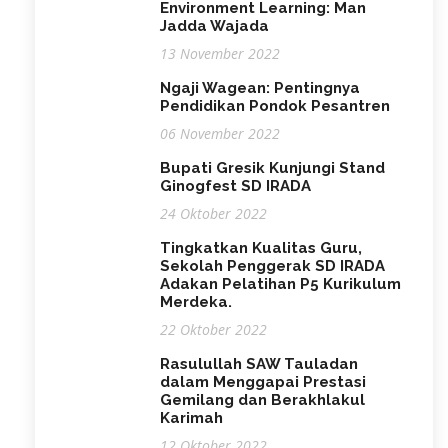
Environment Learning: Man
Jadda Wajada
13 November 2022
Ngaji Wagean: Pentingnya
Pendidikan Pondok Pesantren
06 November 2022
Bupati Gresik Kunjungi Stand
Ginogfest SD IRADA
24 Oktober 2022
Tingkatkan Kualitas Guru,
Sekolah Penggerak SD IRADA
Adakan Pelatihan P5 Kurikulum
Merdeka.
22 Oktober 2022
Rasulullah SAW Tauladan
dalam Menggapai Prestasi
Gemilang dan Berakhlakul
Karimah
12 Oktober 2022