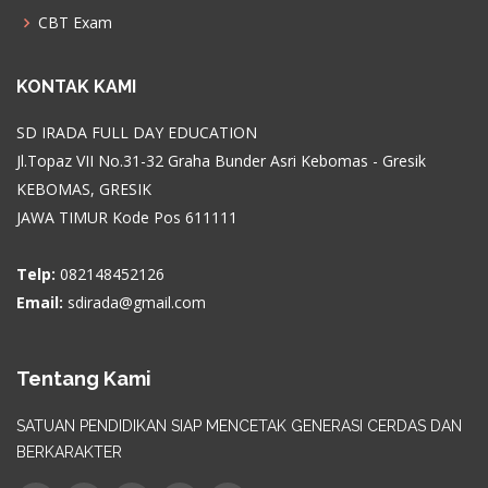
CBT Exam
KONTAK KAMI
SD IRADA FULL DAY EDUCATION
Jl.Topaz VII No.31-32 Graha Bunder Asri Kebomas - Gresik
KEBOMAS, GRESIK
JAWA TIMUR Kode Pos 611111
Telp:
082148452126
Email:
sdirada@gmail.com
Tentang Kami
SATUAN PENDIDIKAN SIAP MENCETAK GENERASI CERDAS DAN
BERKARAKTER