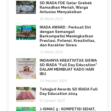
SD IRADA FDE Gelar Grebek
Ramadhan Meriah, Warga
Antusias Menyaksikan
26 Maret 2025
IRADA AWARD : Perkuat Diri
dengan Semangat
Berkompetisi Meningkatkan
Prestasi, Potensi, Kreativitas,
dan Karakter Siswa
12 Maret 2025
INDAHNYA KREATIVITAS SISWA
SD IRADA “Full Day Education”
DALAM MEMBUAT KADO HARI
IBU
15 Februari 2025
Tahajjud Awards SD IRADA Full
Day Education 2024
07 Januari 2025
J-ISMAC 5 : KOMPETISI SEHAT,