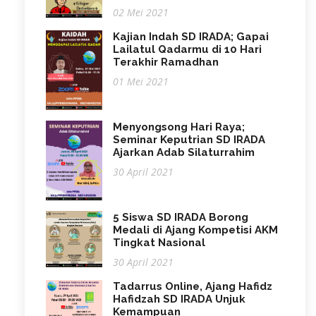
02 Mei 2021
Kajian Indah SD IRADA; Gapai
Lailatul Qadarmu di 10 Hari
Terakhir Ramadhan
01 Mei 2021
Menyongsong Hari Raya;
Seminar Keputrian SD IRADA
Ajarkan Adab Silaturrahim
30 April 2021
5 Siswa SD IRADA Borong
Medali di Ajang Kompetisi AKM
Tingkat Nasional
30 April 2021
Tadarrus Online, Ajang Hafidz
Hafidzah SD IRADA Unjuk
Kemampuan