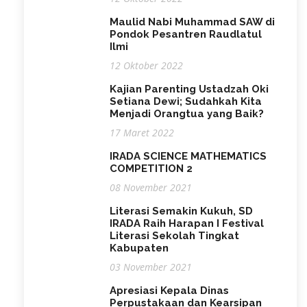
Maulid Nabi Muhammad SAW di
Pondok Pesantren Raudlatul
Ilmi
12 Oktober 2022
Kajian Parenting Ustadzah Oki
Setiana Dewi; Sudahkah Kita
Menjadi Orangtua yang Baik?
17 Maret 2022
IRADA SCIENCE MATHEMATICS
COMPETITION 2
08 November 2021
Literasi Semakin Kukuh, SD
IRADA Raih Harapan I Festival
Literasi Sekolah Tingkat
Kabupaten
03 November 2021
Apresiasi Kepala Dinas
Perpustakaan dan Kearsipan