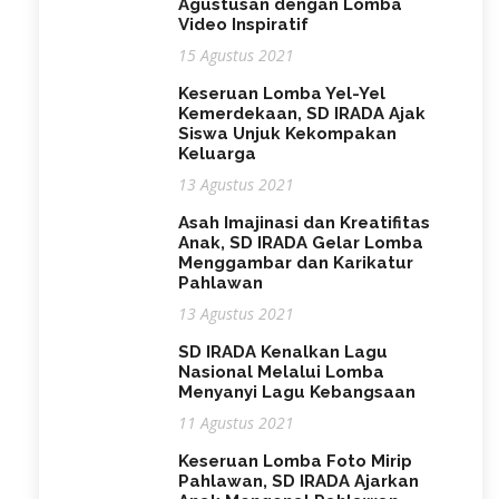
Agustusan dengan Lomba
Video Inspiratif
15 Agustus 2021
Keseruan Lomba Yel-Yel
Kemerdekaan, SD IRADA Ajak
Siswa Unjuk Kekompakan
Keluarga
13 Agustus 2021
Asah Imajinasi dan Kreatifitas
Anak, SD IRADA Gelar Lomba
Menggambar dan Karikatur
Pahlawan
13 Agustus 2021
SD IRADA Kenalkan Lagu
Nasional Melalui Lomba
Menyanyi Lagu Kebangsaan
11 Agustus 2021
Keseruan Lomba Foto Mirip
Pahlawan, SD IRADA Ajarkan