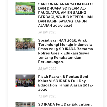
SANTUNAN ANAK YATIM PIATU
DAN DHUAFA SD ISLAM AL-
RAUDLATUL AMIEN SALING
BERBAGI, WUJUD KEPEDULIAN
DAN KASIH SAYANG TAHUN
AJARAN 2025-2026
30 Juli 2025
Sosialisasi HAN 2025: Anak
Terlindungi Menuju Indonesia
Emas 2045 SD IRADA Bersama
Polres Gresik Edukasi Siswa
tentang Kenakalan dan
Perundungan.
28 Juli 2025
Pisah Pasrah & Pentas Seni
Kelas VI SD IRADA Full Day
Education Tahun Ajaran 2024-
2025
12 Juli 2025
SD IRADA Full Day Education :