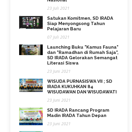
23 Juli 2021
Satukan Komitmen, SD IRADA
Siap Menyongsong Tahun
Pelajaran Baru
07 Juli 2021
Launching Buku "Kamus Fauna"
dan "Ramadhan di Rumah Saja",
SD IRADA Gelorakan Semangat
Literasi Siswa
23 Juni 2021
WISUDA PURNASISWA VII ; SD
IRADA KUKUHKAN 84
WISUDAWAN DAN WISUDAWATI
23 Juni 2021
SD IRADA Rancang Program
Madin IRADA Tahun Depan
23 Juni 2021