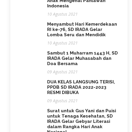
Anak Mengenal Pahlawan
Indonesia
10 Agustus 2021
Menyambut Hari Kemerdekaan
RI ke-76, SD IRADA Gelar
Lomba Seru dan Mendidik
10 Agustus 2021
Sambut 1 Muharram 1443 H, SD
IRADA Gelar Muhasabah dan
Doa Bersama
09 Agustus 2021
DUA KELAS LANGSUNG TERISI,
PPDB SD IRADA 2022-2023
RESMI DIBUKA
09 Agustus 2021
Surat untuk Gus Yani dan Puisi
untuk Tenaga Kesehatan, SD
IRADA Gelar Gebyar Literasi
dalam Rangka Hari Anak
Nasional