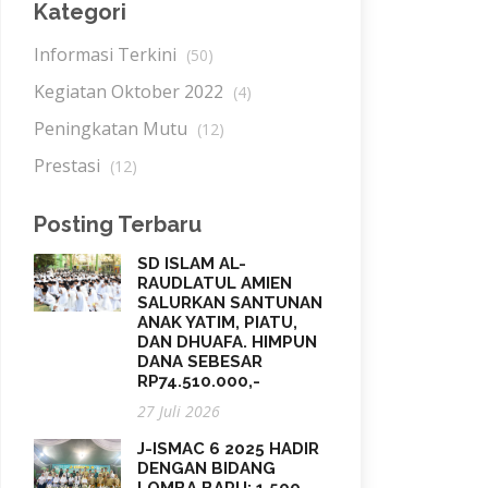
Kategori
Informasi Terkini
(50)
Kegiatan Oktober 2022
(4)
Peningkatan Mutu
(12)
Prestasi
(12)
Posting Terbaru
SD ISLAM AL-
RAUDLATUL AMIEN
SALURKAN SANTUNAN
ANAK YATIM, PIATU,
DAN DHUAFA. HIMPUN
DANA SEBESAR
RP74.510.000,-
27 Juli 2026
J-ISMAC 6 2025 HADIR
DENGAN BIDANG