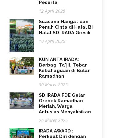
Peserta
12 April 2025
Suasana Hangat dan
Penuh Cinta di Halal Bi
Halal SD IRADA Gresik
10 April 2025
KUN ANTA IRADA:
Berbagi Ta'jil, Tebar
Kebahagiaan di Bulan
Ramadhan
30 Maret 2025
SD IRADA FDE Gelar
Grebek Ramadhan
Meriah, Warga
Antusias Menyaksikan
26 Maret 2025
IRADA AWARD :
Perkuat Diri dengan