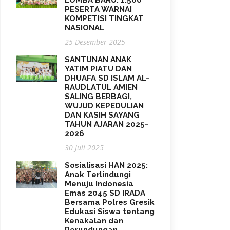
LOMBA BARU: 1.500
PESERTA WARNAI
KOMPETISI TINGKAT
NASIONAL
25 Desember 2025
SANTUNAN ANAK
YATIM PIATU DAN
DHUAFA SD ISLAM AL-
RAUDLATUL AMIEN
SALING BERBAGI,
WUJUD KEPEDULIAN
DAN KASIH SAYANG
TAHUN AJARAN 2025-
2026
30 Juli 2025
Sosialisasi HAN 2025:
Anak Terlindungi
Menuju Indonesia
Emas 2045 SD IRADA
Bersama Polres Gresik
Edukasi Siswa tentang
Kenakalan dan