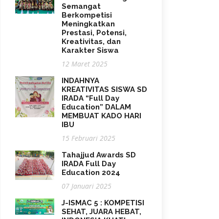
Semangat
Berkompetisi
Meningkatkan
Prestasi, Potensi,
Kreativitas, dan
Karakter Siswa
12 Maret 2025
INDAHNYA
KREATIVITAS SISWA SD
IRADA “Full Day
Education” DALAM
MEMBUAT KADO HARI
IBU
15 Februari 2025
Tahajjud Awards SD
IRADA Full Day
Education 2024
07 Januari 2025
J-ISMAC 5 : KOMPETISI
SEHAT, JUARA HEBAT,