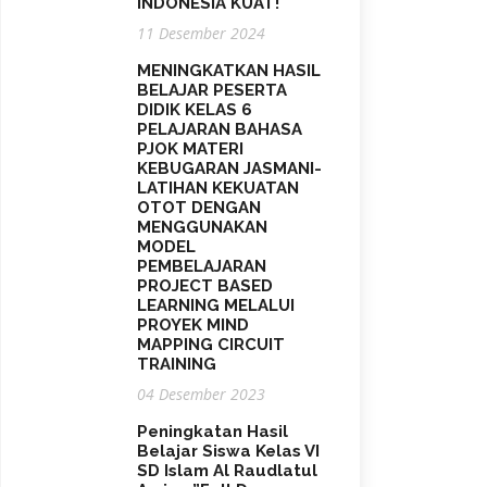
INDONESIA KUAT!
11 Desember 2024
MENINGKATKAN HASIL
BELAJAR PESERTA
DIDIK KELAS 6
PELAJARAN BAHASA
PJOK MATERI
KEBUGARAN JASMANI-
LATIHAN KEKUATAN
OTOT DENGAN
MENGGUNAKAN
MODEL
PEMBELAJARAN
PROJECT BASED
LEARNING MELALUI
PROYEK MIND
MAPPING CIRCUIT
TRAINING
04 Desember 2023
Peningkatan Hasil
Belajar Siswa Kelas VI
SD Islam Al Raudlatul