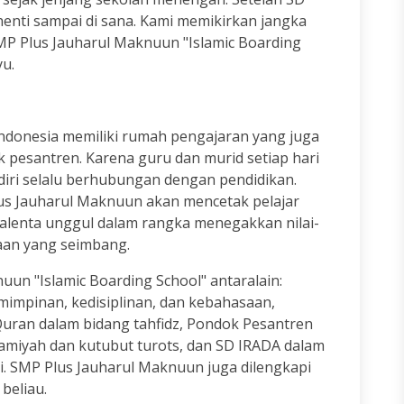
enti sampai di sana. Kami memikirkan jangka
 Plus Jauharul Maknuun "Islamic Boarding
yu.
ndonesia memiliki rumah pengajaran yang juga
 pesantren. Karena guru dan murid setiap hari
iri selalu berhubungan dengan pendidikan.
s Jauharul Maknuun akan mencetak pelajar
talenta unggul dalam rangka menegakkan nilai-
aan yang seimbang.
un "Islamic Boarding School" antaralain:
impinan, kedisiplinan, dan kebahasaan,
uran dalam bidang tahfidz, Pondok Pesantren
lamiyah dan kutubut turots, dan SD IRADA dalam
asi. SMP Plus Jauharul Maknuun juga dilengkapi
 beliau.