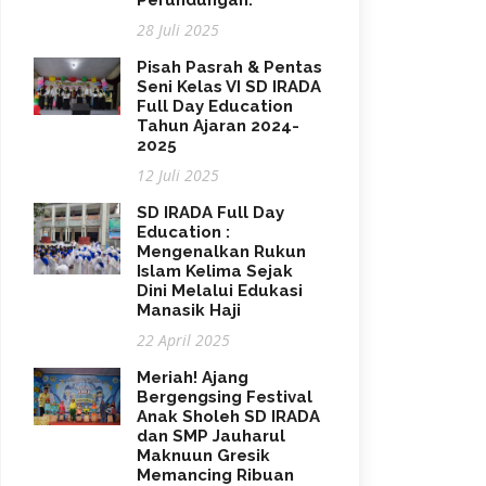
Perundungan.
28 Juli 2025
Pisah Pasrah & Pentas
Seni Kelas VI SD IRADA
Full Day Education
Tahun Ajaran 2024-
2025
12 Juli 2025
SD IRADA Full Day
Education :
Mengenalkan Rukun
Islam Kelima Sejak
Dini Melalui Edukasi
Manasik Haji
22 April 2025
Meriah! Ajang
Bergengsing Festival
Anak Sholeh SD IRADA
dan SMP Jauharul
Maknuun Gresik
Memancing Ribuan