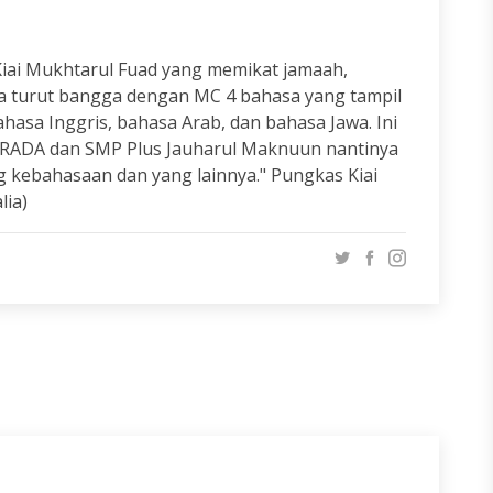
Kiai Mukhtarul Fuad yang memikat jamaah,
aya turut bangga dengan MC 4 bahasa yang tampil
ahasa Inggris, bahasa Arab, dan bahasa Jawa. Ini
 IRADA dan SMP Plus Jauharul Maknuun nantinya
g kebahasaan dan yang lainnya." Pungkas Kiai
lia)