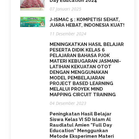
Day Education 2024
07 Januari 2025
J-ISMAC 5 : KOMPETISI SEHAT,
JUARA HEBAT, INDONESIA KUAT!
11 Desember 2024
MENINGKATKAN HASIL BELAJAR
PESERTA DIDIK KELAS 6
PELAJARAN BAHASA PJOK
MATERI KEBUGARAN JASMANI-
LATIHAN KEKUATAN OTOT
DENGAN MENGGUNAKAN
MODEL PEMBELAJARAN
PROJECT BASED LEARNING
MELALUI PROYEK MIND
MAPPING CIRCUIT TRAINING
04 Desember 2023
Peningkatan Hasil Belajar
Siswa Kelas VI SD Islam Al
Raudlatul Amien ”Full Day
Education” Menggunkan
Metode Eksperimen Materi