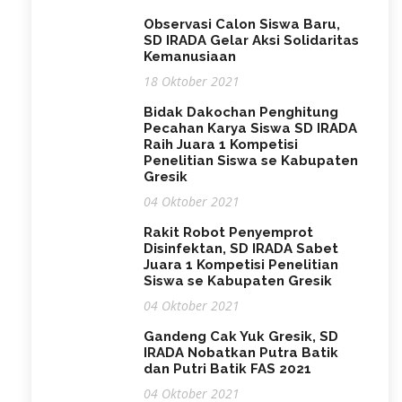
Observasi Calon Siswa Baru,
SD IRADA Gelar Aksi Solidaritas
Kemanusiaan
18 Oktober 2021
Bidak Dakochan Penghitung
Pecahan Karya Siswa SD IRADA
Raih Juara 1 Kompetisi
Penelitian Siswa se Kabupaten
Gresik
04 Oktober 2021
Rakit Robot Penyemprot
Disinfektan, SD IRADA Sabet
Juara 1 Kompetisi Penelitian
Siswa se Kabupaten Gresik
04 Oktober 2021
Gandeng Cak Yuk Gresik, SD
IRADA Nobatkan Putra Batik
dan Putri Batik FAS 2021
04 Oktober 2021