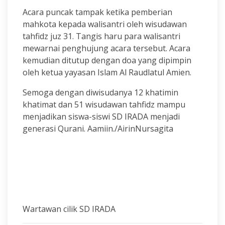
Acara puncak tampak ketika pemberian
mahkota kepada walisantri oleh wisudawan
tahfidz juz 31. Tangis haru para walisantri
mewarnai penghujung acara tersebut. Acara
kemudian ditutup dengan doa yang dipimpin
oleh ketua yayasan Islam Al Raudlatul Amien.
Semoga dengan diwisudanya 12 khatimin
khatimat dan 51 wisudawan tahfidz mampu
menjadikan siswa-siswi SD IRADA menjadi
generasi Qurani. Aamiin./AirinNursagita
Wartawan cilik SD IRADA