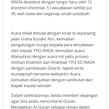
IRADA disambut dengan tangis haru oleh 12
khotimin khotimat, 51 wisudawan tahfidz juz
30, wali siswa dan segenap ustad-ustadzah.
Acara milad dimulai dengan kirab di sepanjang
jalan Graha Bunder Asri, kemudian
pengalungan bunga kepada para wisudawan
oleh kepala TPQ IRADA. Kemudian acara
dilanjutkan dengan acara inti yaitu prosesi
imtihan Khatimin dan Khatimat TPQ SD IRADA
dengan pembacaan Gharib, tajwid serta
munaqosah bersama walisantri. Acara
kemudian dilanjutkan dengan sambutan dari
Bapak kepala sekolah.
Dalam sambutannya, beliau memberi wejangan
agar kita selalu mencintai Al-Quran.
Menjadikan Al-Quran sebagai teman dalam