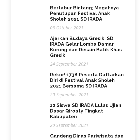
Bertabur Bintang; Megahnya
Penutupan Festival Anak
Sholeh 2021 SD IRADA
03 Oktober 2021
Ajarkan Budaya Gresik, SD
IRADA Gelar Lomba Damar
Kurung dan Desain Batik Khas
Gresik
24 September 2021
Rekor! 1738 Peserta Daftarkan
Diri di Festival Anak Sholeh
2021 Bersama SD IRADA
20 September 2021
12 Siswa SD IRADA Lulus Ujian
Dasar Qiroaty Tingkat
Kabupaten
20 September 2021
Gandeng Dinas Pariwisata dan