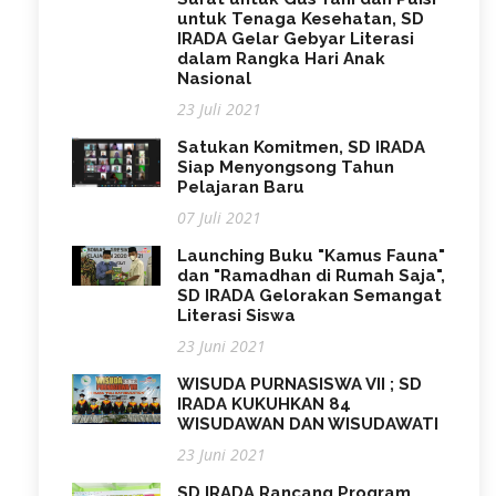
untuk Tenaga Kesehatan, SD
IRADA Gelar Gebyar Literasi
dalam Rangka Hari Anak
Nasional
23 Juli 2021
Satukan Komitmen, SD IRADA
Siap Menyongsong Tahun
Pelajaran Baru
07 Juli 2021
Launching Buku "Kamus Fauna"
dan "Ramadhan di Rumah Saja",
SD IRADA Gelorakan Semangat
Literasi Siswa
23 Juni 2021
WISUDA PURNASISWA VII ; SD
IRADA KUKUHKAN 84
WISUDAWAN DAN WISUDAWATI
23 Juni 2021
SD IRADA Rancang Program