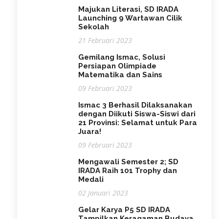
Majukan Literasi, SD IRADA
Launching 9 Wartawan Cilik
Sekolah
21 Februari 2023
Gemilang Ismac, Solusi
Persiapan Olimpiade
Matematika dan Sains
09 Februari 2023
Ismac 3 Berhasil Dilaksanakan
dengan Diikuti Siswa-Siswi dari
21 Provinsi: Selamat untuk Para
Juara!
09 Februari 2023
Mengawali Semester 2; SD
IRADA Raih 101 Trophy dan
Medali
02 Januari 2023
Gelar Karya P5 SD IRADA
Tampilkan Keragaman Budaya