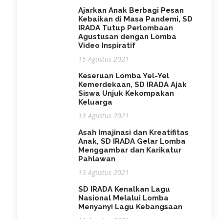
Ajarkan Anak Berbagi Pesan
Kebaikan di Masa Pandemi, SD
IRADA Tutup Perlombaan
Agustusan dengan Lomba
Video Inspiratif
15 Agustus 2021
Keseruan Lomba Yel-Yel
Kemerdekaan, SD IRADA Ajak
Siswa Unjuk Kekompakan
Keluarga
13 Agustus 2021
Asah Imajinasi dan Kreatifitas
Anak, SD IRADA Gelar Lomba
Menggambar dan Karikatur
Pahlawan
13 Agustus 2021
SD IRADA Kenalkan Lagu
Nasional Melalui Lomba
Menyanyi Lagu Kebangsaan