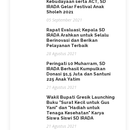
Kebudayaan serta ACT, SD
IRADA Gelar Festival Anak
Sholeh 2021
05 September 2021
Rapat Evaluasi; Kepala SD
IRADA Arahkan untuk Selalu
Berinovasi dan Berikan
Pelayanan Terbaik
28 Agustus 2021
Peringati 10 Muharram, SD
IRADA Berhasil Kumpulkan
Donasi 91,5 Juta dan Santuni
225 Anak Yatim
21 Agustus 2021
Wakil Bupati Gresik Launching
Buku "Surat Kecil untuk Gus
Yani" dan "Hadiah untuk
Tenaga Kesehatan" Karya
Siswa Siswi SD IRADA
21 Agustus 2021