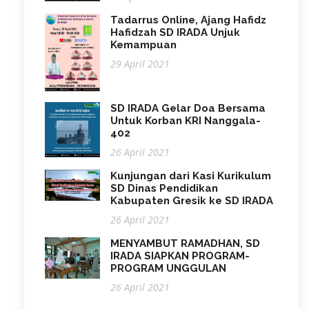
Tadarrus Online, Ajang Hafidz
Hafidzah SD IRADA Unjuk
Kemampuan
29 April 2021
SD IRADA Gelar Doa Bersama
Untuk Korban KRI Nanggala-
402
26 April 2021
Kunjungan dari Kasi Kurikulum
SD Dinas Pendidikan
Kabupaten Gresik ke SD IRADA
26 April 2021
MENYAMBUT RAMADHAN, SD
IRADA SIAPKAN PROGRAM-
PROGRAM UNGGULAN
26 April 2021