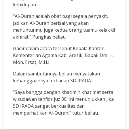
kehidupan.
"Al-Quran adalah obat bagi segala penyakit,
jadikan Al-Quran perisai yang akan
menuntunmu juga kedua orang tuamu kelak di
akhirat." Pungkas beliau.
Hadir dalam acara tersebut Kepala Kantor
Kementerian Agama Kab. Gresik, Bapak Drs. H.
Moh. Ersat, M.H.I.
Dalam sambutannya beliau menyatakan
kebanggaannya terhadap SD IRADA.
"Saya bangga dengan khatimin khatimat serta
wisudawan tahfidz juz 30. Ini menunjukkan jika
SD IRADA sangat berkualitas dan
memperhatikan Al-Quran," tutur beliau.