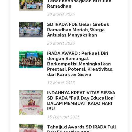
Tebar Kebahagiaan di Bulan
Ramadhan
30 Maret 2025
SD IRADA FDE Gelar Grebek
Ramadhan Meriah, Warga
Antusias Menyaksikan
26 Maret 2025
IRADA AWARD : Perkuat Diri
dengan Semangat
Berkompetisi Meningkatkan
Prestasi, Potensi, Kreativitas,
dan Karakter Siswa
12 Maret 2025
INDAHNYA KREATIVITAS SISWA
SD IRADA “Full Day Education”
DALAM MEMBUAT KADO HARI
IBU
15 Februari 2025
Tahajjud Awards SD IRADA Full