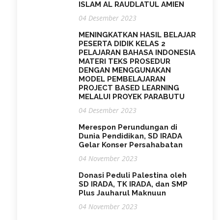
ISLAM AL RAUDLATUL AMIEN
04 Desember 2023
MENINGKATKAN HASIL BELAJAR
PESERTA DIDIK KELAS 2
PELAJARAN BAHASA INDONESIA
MATERI TEKS PROSEDUR
DENGAN MENGGUNAKAN
MODEL PEMBELAJARAN
PROJECT BASED LEARNING
MELALUI PROYEK PARABUTU
04 Desember 2023
Merespon Perundungan di
Dunia Pendidikan, SD IRADA
Gelar Konser Persahabatan
04 November 2023
Donasi Peduli Palestina oleh
SD IRADA, TK IRADA, dan SMP
Plus Jauharul Maknuun
04 November 2023