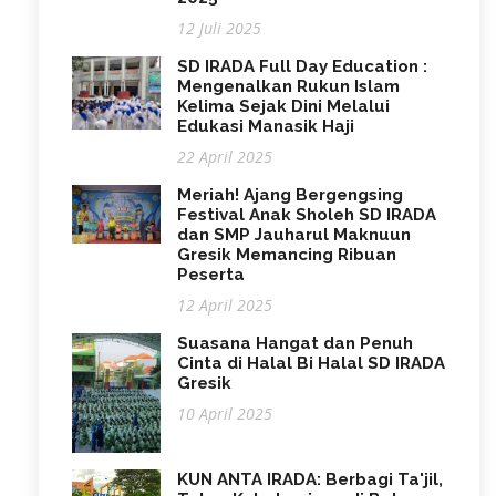
12 Juli 2025
SD IRADA Full Day Education :
Mengenalkan Rukun Islam
Kelima Sejak Dini Melalui
Edukasi Manasik Haji
22 April 2025
Meriah! Ajang Bergengsing
Festival Anak Sholeh SD IRADA
dan SMP Jauharul Maknuun
Gresik Memancing Ribuan
Peserta
12 April 2025
Suasana Hangat dan Penuh
Cinta di Halal Bi Halal SD IRADA
Gresik
10 April 2025
KUN ANTA IRADA: Berbagi Ta'jil,