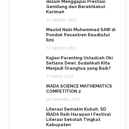
dalam Menggapai Prestasi
Gemilang dan Berakhlakul
Karimah
12 Oktober 2022
Maulid Nabi Muhammad SAW di
Pondok Pesantren Raudlatul
Ilmi
12 Oktober 2022
Kajian Parenting Ustadzah Oki
Setiana Dewi; Sudahkah Kita
Menjadi Orangtua yang Baik?
17 Maret 2022
IRADA SCIENCE MATHEMATICS
COMPETITION 2
08 November 2021
Literasi Semakin Kukuh, SD
IRADA Raih Harapan I Festival
Literasi Sekolah Tingkat
Kabupaten