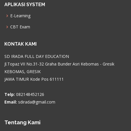
APLIKASI SYSTEM
E-Learning
CBT Exam
KONTAK KAMI
SD IRADA FULL DAY EDUCATION
Jl.Topaz VII No.31-32 Graha Bunder Asri Kebomas - Gresik
KEBOMAS, GRESIK
JAWA TIMUR Kode Pos 611111
Telp:
082148452126
Email:
sdirada@gmail.com
Tentang Kami