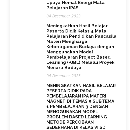
Upaya Hemat Energi Mata
Pelajaran IPAS
04 Desember 2023
Meningkatkan Hasil Belajar
Peserta Didik Kelas 4 Mata
Pelajaran Pendidikan Pancasila
Materi Menghargai
Keberagaman Budaya dengan
Menggunakan Model
Pembelajaran Project Based
Learning (PJBL) Melalui Proyek
Menara Budaya
04 Desember 2023
MENINGKATKAN HASIL BELAJAR
PESERTA DIDIK PADA
PEMBELAJARAN IPA MATERI
MAGNET DI TEMAS 5 SUBTEMA
1 PEMBELAJARAN 3 DENGAN
MENGGUNAKAN MODEL
PROBLEM BASED LEARNING
METODE PERCOBAAN
SEDERHANA DI KELAS VI SD