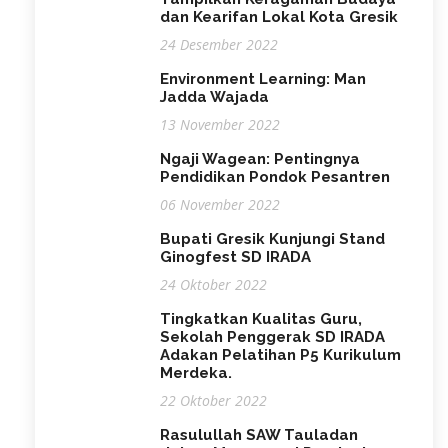
dan Kearifan Lokal Kota Gresik
24 Desember 2022
Environment Learning: Man
Jadda Wajada
13 November 2022
Ngaji Wagean: Pentingnya
Pendidikan Pondok Pesantren
06 November 2022
Bupati Gresik Kunjungi Stand
Ginogfest SD IRADA
24 Oktober 2022
Tingkatkan Kualitas Guru,
Sekolah Penggerak SD IRADA
Adakan Pelatihan P5 Kurikulum
Merdeka.
22 Oktober 2022
Rasulullah SAW Tauladan