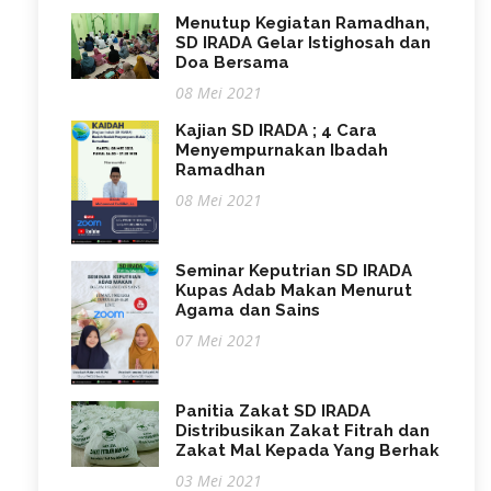
Menutup Kegiatan Ramadhan,
SD IRADA Gelar Istighosah dan
Doa Bersama
08 Mei 2021
Kajian SD IRADA ; 4 Cara
Menyempurnakan Ibadah
Ramadhan
08 Mei 2021
Seminar Keputrian SD IRADA
Kupas Adab Makan Menurut
Agama dan Sains
07 Mei 2021
Panitia Zakat SD IRADA
Distribusikan Zakat Fitrah dan
Zakat Mal Kepada Yang Berhak
03 Mei 2021