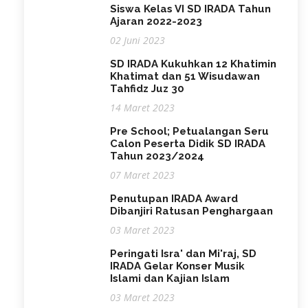
Siswa Kelas VI SD IRADA Tahun
Ajaran 2022-2023
02 Juni 2023
SD IRADA Kukuhkan 12 Khatimin
Khatimat dan 51 Wisudawan
Tahfidz Juz 30
14 Maret 2023
Pre School; Petualangan Seru
Calon Peserta Didik SD IRADA
Tahun 2023/2024
07 Maret 2023
Penutupan IRADA Award
Dibanjiri Ratusan Penghargaan
03 Maret 2023
Peringati Isra' dan Mi'raj, SD
IRADA Gelar Konser Musik
Islami dan Kajian Islam
03 Maret 2023