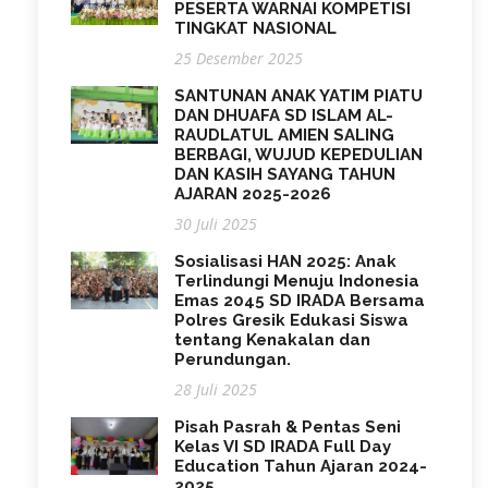
PESERTA WARNAI KOMPETISI
TINGKAT NASIONAL
25 Desember 2025
SANTUNAN ANAK YATIM PIATU
DAN DHUAFA SD ISLAM AL-
RAUDLATUL AMIEN SALING
BERBAGI, WUJUD KEPEDULIAN
DAN KASIH SAYANG TAHUN
AJARAN 2025-2026
30 Juli 2025
Sosialisasi HAN 2025: Anak
Terlindungi Menuju Indonesia
Emas 2045 SD IRADA Bersama
Polres Gresik Edukasi Siswa
tentang Kenakalan dan
Perundungan.
28 Juli 2025
Pisah Pasrah & Pentas Seni
Kelas VI SD IRADA Full Day
Education Tahun Ajaran 2024-
2025