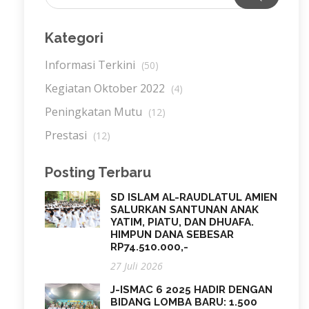
Kategori
Informasi Terkini
(50)
Kegiatan Oktober 2022
(4)
Peningkatan Mutu
(12)
Prestasi
(12)
Posting Terbaru
SD ISLAM AL-RAUDLATUL AMIEN
SALURKAN SANTUNAN ANAK
YATIM, PIATU, DAN DHUAFA.
HIMPUN DANA SEBESAR
RP74.510.000,-
27 Juli 2026
J-ISMAC 6 2025 HADIR DENGAN
BIDANG LOMBA BARU: 1.500