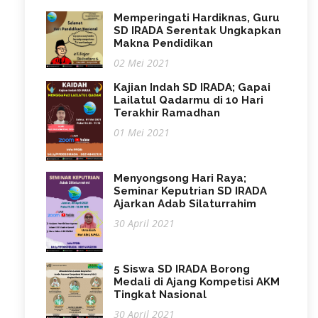
Memperingati Hardiknas, Guru
SD IRADA Serentak Ungkapkan
Makna Pendidikan
02 Mei 2021
Kajian Indah SD IRADA; Gapai
Lailatul Qadarmu di 10 Hari
Terakhir Ramadhan
01 Mei 2021
Menyongsong Hari Raya;
Seminar Keputrian SD IRADA
Ajarkan Adab Silaturrahim
30 April 2021
5 Siswa SD IRADA Borong
Medali di Ajang Kompetisi AKM
Tingkat Nasional
30 April 2021