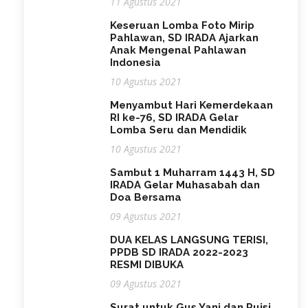
11 Agustus 2021
Keseruan Lomba Foto Mirip
Pahlawan, SD IRADA Ajarkan
Anak Mengenal Pahlawan
Indonesia
10 Agustus 2021
Menyambut Hari Kemerdekaan
RI ke-76, SD IRADA Gelar
Lomba Seru dan Mendidik
10 Agustus 2021
Sambut 1 Muharram 1443 H, SD
IRADA Gelar Muhasabah dan
Doa Bersama
09 Agustus 2021
DUA KELAS LANGSUNG TERISI,
PPDB SD IRADA 2022-2023
RESMI DIBUKA
09 Agustus 2021
Surat untuk Gus Yani dan Puisi