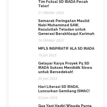
Tim Futsal SD IRADA Pecah
Telor!
31 Oktober 2023
Semarak Peringatan Maulid
Nabi Muhammad SAW,
Rasulullah Teladan untuk
Generasi Berakhlaqul Karimah
14 Oktober 2023
MPLS INSPIRATIF ALA SD IRADA
19 Juli 2023
Gelayar Karya Proyek P5 SD
IRADA Sukses Mendidik Siswa
untuk Bersedekah!
20 Juni 2023
Hari Literasi SD IRADA,
Luncurkan Gemilang ISMAC!
02 Juni 2023
Gus Yani Hadiri Wisuda Purna