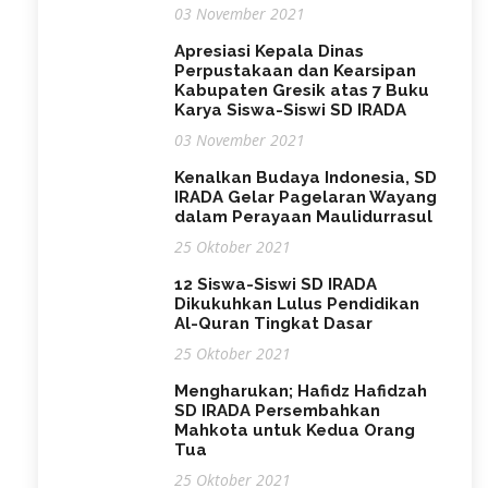
03 November 2021
Apresiasi Kepala Dinas
Perpustakaan dan Kearsipan
Kabupaten Gresik atas 7 Buku
Karya Siswa-Siswi SD IRADA
03 November 2021
Kenalkan Budaya Indonesia, SD
IRADA Gelar Pagelaran Wayang
dalam Perayaan Maulidurrasul
25 Oktober 2021
12 Siswa-Siswi SD IRADA
Dikukuhkan Lulus Pendidikan
Al-Quran Tingkat Dasar
25 Oktober 2021
Mengharukan; Hafidz Hafidzah
SD IRADA Persembahkan
Mahkota untuk Kedua Orang
Tua
25 Oktober 2021