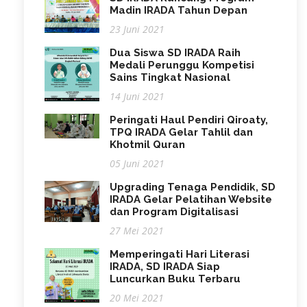
Madin IRADA Tahun Depan
23 Juni 2021
Dua Siswa SD IRADA Raih
Medali Perunggu Kompetisi
Sains Tingkat Nasional
14 Juni 2021
Peringati Haul Pendiri Qiroaty,
TPQ IRADA Gelar Tahlil dan
Khotmil Quran
05 Juni 2021
Upgrading Tenaga Pendidik, SD
IRADA Gelar Pelatihan Website
dan Program Digitalisasi
27 Mei 2021
Memperingati Hari Literasi
IRADA, SD IRADA Siap
Luncurkan Buku Terbaru
20 Mei 2021