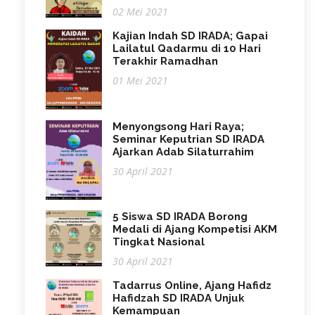
02 Mei 2021
Kajian Indah SD IRADA; Gapai
Lailatul Qadarmu di 10 Hari
Terakhir Ramadhan
01 Mei 2021
Menyongsong Hari Raya;
Seminar Keputrian SD IRADA
Ajarkan Adab Silaturrahim
30 April 2021
5 Siswa SD IRADA Borong
Medali di Ajang Kompetisi AKM
Tingkat Nasional
30 April 2021
Tadarrus Online, Ajang Hafidz
Hafidzah SD IRADA Unjuk
Kemampuan