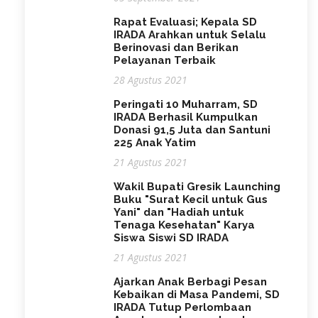
Rapat Evaluasi; Kepala SD
IRADA Arahkan untuk Selalu
Berinovasi dan Berikan
Pelayanan Terbaik
28 Agustus 2021
Peringati 10 Muharram, SD
IRADA Berhasil Kumpulkan
Donasi 91,5 Juta dan Santuni
225 Anak Yatim
21 Agustus 2021
Wakil Bupati Gresik Launching
Buku "Surat Kecil untuk Gus
Yani" dan "Hadiah untuk
Tenaga Kesehatan" Karya
Siswa Siswi SD IRADA
21 Agustus 2021
Ajarkan Anak Berbagi Pesan
Kebaikan di Masa Pandemi, SD
IRADA Tutup Perlombaan