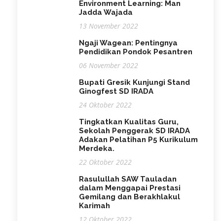
Environment Learning: Man
Jadda Wajada
13 November 2022
Ngaji Wagean: Pentingnya
Pendidikan Pondok Pesantren
06 November 2022
Bupati Gresik Kunjungi Stand
Ginogfest SD IRADA
24 Oktober 2022
Tingkatkan Kualitas Guru,
Sekolah Penggerak SD IRADA
Adakan Pelatihan P5 Kurikulum
Merdeka.
22 Oktober 2022
Rasulullah SAW Tauladan
dalam Menggapai Prestasi
Gemilang dan Berakhlakul
Karimah
12 Oktober 2022