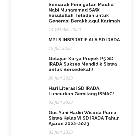
Semarak Peringatan Maulid
Nabi Muhammad SAW,
Rasulullah Teladan untuk
Generasi Berakhlaqul Karimah
14 Oktober 2023
MPLS INSPIRATIF ALA SD IRADA
19 Juli 2023
Gelayar Karya Proyek P5 SD
IRADA Sukses Mendidik Siswa
untuk Bersedekah!
20 Juni 2023
Hari Literasi SD IRADA,
Luncurkan Gemilang ISMAC!
02 Juni 2023
Gus Yani Hadiri Wisuda Purna
Siswa Kelas VI SD IRADA Tahun
Ajaran 2022-2023
02 Juni 2023