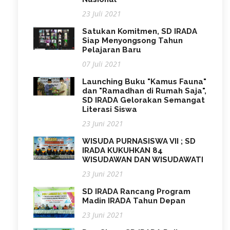
23 Juli 2021
Satukan Komitmen, SD IRADA
Siap Menyongsong Tahun
Pelajaran Baru
07 Juli 2021
Launching Buku "Kamus Fauna"
dan "Ramadhan di Rumah Saja",
SD IRADA Gelorakan Semangat
Literasi Siswa
23 Juni 2021
WISUDA PURNASISWA VII ; SD
IRADA KUKUHKAN 84
WISUDAWAN DAN WISUDAWATI
23 Juni 2021
SD IRADA Rancang Program
Madin IRADA Tahun Depan
23 Juni 2021