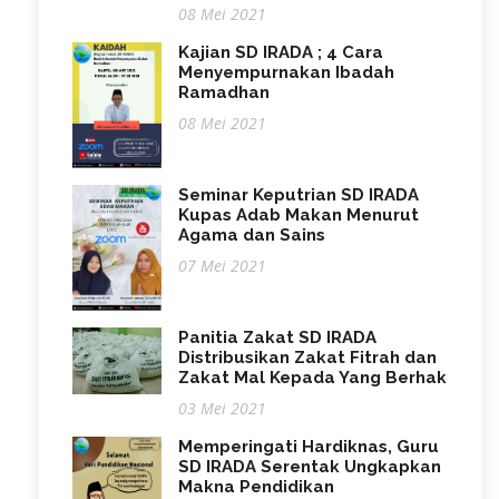
08 Mei 2021
Kajian SD IRADA ; 4 Cara
Menyempurnakan Ibadah
Ramadhan
08 Mei 2021
Seminar Keputrian SD IRADA
Kupas Adab Makan Menurut
Agama dan Sains
07 Mei 2021
Panitia Zakat SD IRADA
Distribusikan Zakat Fitrah dan
Zakat Mal Kepada Yang Berhak
03 Mei 2021
Memperingati Hardiknas, Guru
SD IRADA Serentak Ungkapkan
Makna Pendidikan