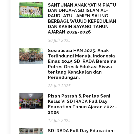
SANTUNAN ANAK YATIM PIATU
DAN DHUAFA SD ISLAM AL-
RAUDLATUL AMIEN SALING
BERBAGI, WUJUD KEPEDULIAN
DAN KASIH SAYANG TAHUN
AJARAN 2025-2026
30 Juli 2025
Sosialisasi HAN 2025: Anak
Terlindungi Menuju Indonesia
Emas 2045 SD IRADA Bersama
Polres Gresik Edukasi Siswa
tentang Kenakalan dan
Perundungan.
28 Juli 2025
Pisah Pasrah & Pentas Seni
Kelas VI SD IRADA Full Day
Education Tahun Ajaran 2024-
2025
12 Juli 2025
SD IRADA Full Day Education :