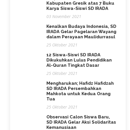
Kabupaten Gresik atas 7 Buku
Karya Siswa-Siswi SD IRADA
03 November 2021
Kenalkan Budaya Indonesia, SD
IRADA Gelar Pagelaran Wayang
dalam Perayaan Maulidurrasul
25 Oktober 2021
12 Siswa-Siswi SD IRADA
Dikukuhkan Lulus Pendidikan
Al-Quran Tingkat Dasar
25 Oktober 2021
Mengharukan; Hafidz Hafidzah
SD IRADA Persembahkan
Mahkota untuk Kedua Orang
Tua
25 Oktober 2021
Observasi Calon Siswa Baru,
SD IRADA Gelar Aksi Solidaritas
Kemanusiaan