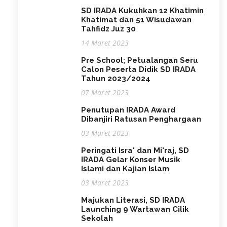
SD IRADA Kukuhkan 12 Khatimin
Khatimat dan 51 Wisudawan
Tahfidz Juz 30
14 Maret 2023
Pre School; Petualangan Seru
Calon Peserta Didik SD IRADA
Tahun 2023/2024
07 Maret 2023
Penutupan IRADA Award
Dibanjiri Ratusan Penghargaan
03 Maret 2023
Peringati Isra' dan Mi'raj, SD
IRADA Gelar Konser Musik
Islami dan Kajian Islam
03 Maret 2023
Majukan Literasi, SD IRADA
Launching 9 Wartawan Cilik
Sekolah