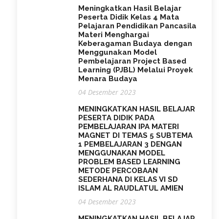
Meningkatkan Hasil Belajar
Peserta Didik Kelas 4 Mata
Pelajaran Pendidikan Pancasila
Materi Menghargai
Keberagaman Budaya dengan
Menggunakan Model
Pembelajaran Project Based
Learning (PJBL) Melalui Proyek
Menara Budaya
04 Desember 2023
MENINGKATKAN HASIL BELAJAR
PESERTA DIDIK PADA
PEMBELAJARAN IPA MATERI
MAGNET DI TEMAS 5 SUBTEMA
1 PEMBELAJARAN 3 DENGAN
MENGGUNAKAN MODEL
PROBLEM BASED LEARNING
METODE PERCOBAAN
SEDERHANA DI KELAS VI SD
ISLAM AL RAUDLATUL AMIEN
04 Desember 2023
MENINGKATKAN HASIL BELAJAR