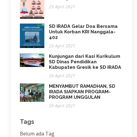
29 April 2021
SD IRADA Gelar Doa Bersama
Untuk Korban KRI Nanggala-
402
26 April 2021
Kunjungan dari Kasi Kurikulum
SD Dinas Pendidikan
Kabupaten Gresik ke SD IRADA
26 April 2021
MENYAMBUT RAMADHAN, SD
IRADA SIAPKAN PROGRAM-
PROGRAM UNGGULAN
26 April 2021
Tags
Belum ada Tag