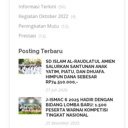
Informasi Terkini
(50)
Kegiatan Oktober 2022
(4)
Peningkatan Mutu
(12)
Prestasi
(12)
Posting Terbaru
SD ISLAM AL-RAUDLATUL AMIEN
SALURKAN SANTUNAN ANAK
YATIM, PIATU, DAN DHUAFA.
HIMPUN DANA SEBESAR
RP74.510.000,-
27 Juli 2026
J-ISMAC 6 2025 HADIR DENGAN
BIDANG LOMBA BARU: 1.500
PESERTA WARNAI KOMPETISI
TINGKAT NASIONAL
25 Desember 2025