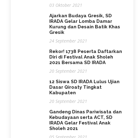
03 Oktober 2021
Ajarkan Budaya Gresik, SD
IRADA Gelar Lomba Damar
Kurung dan Desain Batik Khas
Gresik
24 September 2021
Rekor! 1738 Peserta Daftarkan
Diri di Festival Anak Sholeh
2021 Bersama SD IRADA
20 September 2021
12 Siswa SD IRADA Lulus Ujian
Dasar Qiroaty Tingkat
Kabupaten
20 September 2021
Gandeng Dinas Pariwisata dan
Kebudayaan serta ACT, SD
IRADA Gelar Festival Anak
Sholeh 2021
05 September 2021