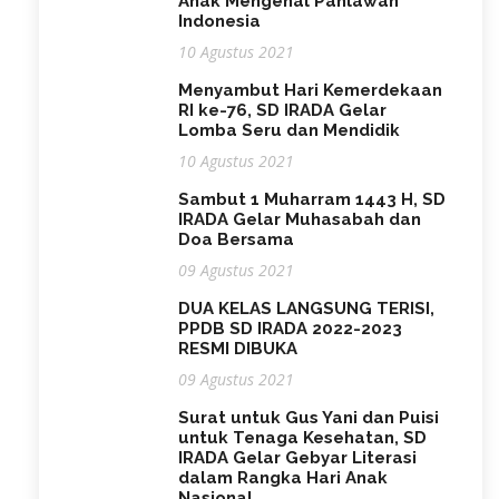
Anak Mengenal Pahlawan
Indonesia
10 Agustus 2021
Menyambut Hari Kemerdekaan
RI ke-76, SD IRADA Gelar
Lomba Seru dan Mendidik
10 Agustus 2021
Sambut 1 Muharram 1443 H, SD
IRADA Gelar Muhasabah dan
Doa Bersama
09 Agustus 2021
DUA KELAS LANGSUNG TERISI,
PPDB SD IRADA 2022-2023
RESMI DIBUKA
09 Agustus 2021
Surat untuk Gus Yani dan Puisi
untuk Tenaga Kesehatan, SD
IRADA Gelar Gebyar Literasi
dalam Rangka Hari Anak
Nasional