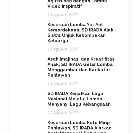
Agustusan dengan Lomba
Video Inspiratif
15 Agustus 2021
Keseruan Lomba Yel-Yel
Kemerdekaan, SD IRADA Ajak
Siswa Unjuk Kekompakan
Keluarga
13 Agustus 2021
Asah Imajinasi dan Kreatifitas
Anak, SD IRADA Gelar Lomba
Menggambar dan Karikatur
Pahlawan
13 Agustus 2021
SD IRADA Kenalkan Lagu
Nasional Melalui Lomba
Menyanyi Lagu Kebangsaan
11 Agustus 2021
Keseruan Lomba Foto Mirip
Pahlawan, SD IRADA Ajarkan