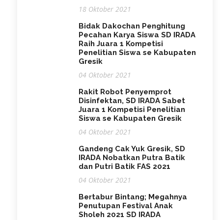
18 Oktober 2021
Bidak Dakochan Penghitung
Pecahan Karya Siswa SD IRADA
Raih Juara 1 Kompetisi
Penelitian Siswa se Kabupaten
Gresik
04 Oktober 2021
Rakit Robot Penyemprot
Disinfektan, SD IRADA Sabet
Juara 1 Kompetisi Penelitian
Siswa se Kabupaten Gresik
04 Oktober 2021
Gandeng Cak Yuk Gresik, SD
IRADA Nobatkan Putra Batik
dan Putri Batik FAS 2021
04 Oktober 2021
Bertabur Bintang; Megahnya
Penutupan Festival Anak
Sholeh 2021 SD IRADA