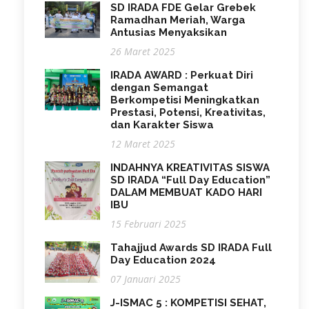
SD IRADA FDE Gelar Grebek
Ramadhan Meriah, Warga
Antusias Menyaksikan
26 Maret 2025
IRADA AWARD : Perkuat Diri
dengan Semangat
Berkompetisi Meningkatkan
Prestasi, Potensi, Kreativitas,
dan Karakter Siswa
12 Maret 2025
INDAHNYA KREATIVITAS SISWA
SD IRADA “Full Day Education”
DALAM MEMBUAT KADO HARI
IBU
15 Februari 2025
Tahajjud Awards SD IRADA Full
Day Education 2024
07 Januari 2025
J-ISMAC 5 : KOMPETISI SEHAT,