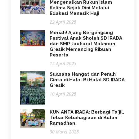
Mengenalkan Rukun Islam
Kelima Sejak Dini Melalui
Edukasi Manasik Haji
22 April 2025
Meriah! Ajang Bergengsing
Festival Anak Sholeh SD IRADA
dan SMP Jauharul Maknuun
Gresik Memancing Ribuan
Peserta
12 April 2025
Suasana Hangat dan Penuh
Cinta di Halal Bi Halal SD IRADA
Gresik
10 April 2025
KUN ANTA IRADA: Berbagi Ta'jil,
Tebar Kebahagiaan di Bulan
Ramadhan
30 Maret 2025