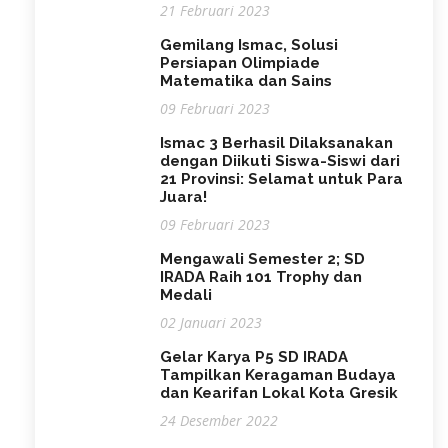
21 Februari 2023
Gemilang Ismac, Solusi
Persiapan Olimpiade
Matematika dan Sains
09 Februari 2023
Ismac 3 Berhasil Dilaksanakan
dengan Diikuti Siswa-Siswi dari
21 Provinsi: Selamat untuk Para
Juara!
09 Februari 2023
Mengawali Semester 2; SD
IRADA Raih 101 Trophy dan
Medali
02 Januari 2023
Gelar Karya P5 SD IRADA
Tampilkan Keragaman Budaya
dan Kearifan Lokal Kota Gresik
24 Desember 2022