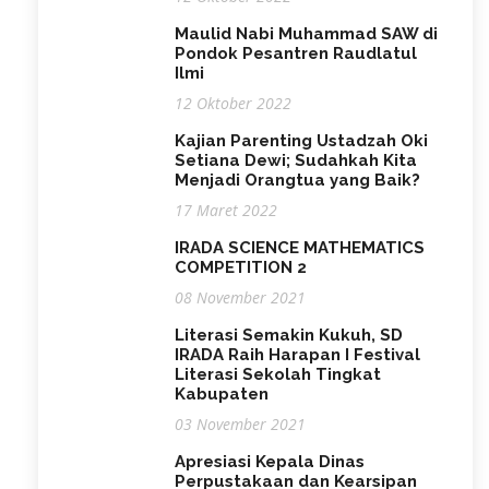
Maulid Nabi Muhammad SAW di
Pondok Pesantren Raudlatul
Ilmi
12 Oktober 2022
Kajian Parenting Ustadzah Oki
Setiana Dewi; Sudahkah Kita
Menjadi Orangtua yang Baik?
17 Maret 2022
IRADA SCIENCE MATHEMATICS
COMPETITION 2
08 November 2021
Literasi Semakin Kukuh, SD
IRADA Raih Harapan I Festival
Literasi Sekolah Tingkat
Kabupaten
03 November 2021
Apresiasi Kepala Dinas
Perpustakaan dan Kearsipan