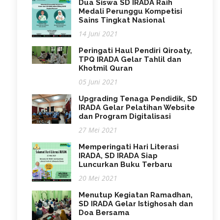
Dua Siswa SD IRADA Raih
Medali Perunggu Kompetisi
Sains Tingkat Nasional
14 Juni 2021
Peringati Haul Pendiri Qiroaty,
TPQ IRADA Gelar Tahlil dan
Khotmil Quran
05 Juni 2021
Upgrading Tenaga Pendidik, SD
IRADA Gelar Pelatihan Website
dan Program Digitalisasi
27 Mei 2021
Memperingati Hari Literasi
IRADA, SD IRADA Siap
Luncurkan Buku Terbaru
20 Mei 2021
Menutup Kegiatan Ramadhan,
SD IRADA Gelar Istighosah dan
Doa Bersama