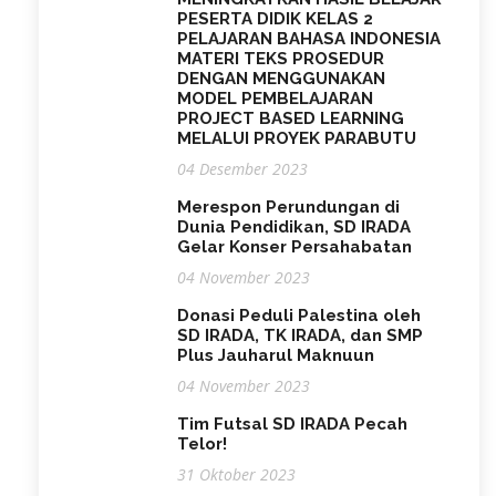
PESERTA DIDIK KELAS 2
PELAJARAN BAHASA INDONESIA
MATERI TEKS PROSEDUR
DENGAN MENGGUNAKAN
MODEL PEMBELAJARAN
PROJECT BASED LEARNING
MELALUI PROYEK PARABUTU
04 Desember 2023
Merespon Perundungan di
Dunia Pendidikan, SD IRADA
Gelar Konser Persahabatan
04 November 2023
Donasi Peduli Palestina oleh
SD IRADA, TK IRADA, dan SMP
Plus Jauharul Maknuun
04 November 2023
Tim Futsal SD IRADA Pecah
Telor!
31 Oktober 2023