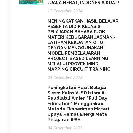
JUARA HEBAT, INDONESIA KUAT!
11 Desember 2024
MENINGKATKAN HASIL BELAJAR
PESERTA DIDIK KELAS 6
PELAJARAN BAHASA PJOK
MATERI KEBUGARAN JASMANI-
LATIHAN KEKUATAN OTOT
DENGAN MENGGUNAKAN
MODEL PEMBELAJARAN
PROJECT BASED LEARNING
MELALUI PROYEK MIND
MAPPING CIRCUIT TRAINING
04 Desember 2023
Peningkatan Hasil Belajar
Siswa Kelas VI SD Islam Al
Raudlatul Amien ”Full Day
Education” Menggunkan
Metode Eksperimen Materi
Upaya Hemat Energi Mata
Pelajaran IPAS
04 Desember 2023