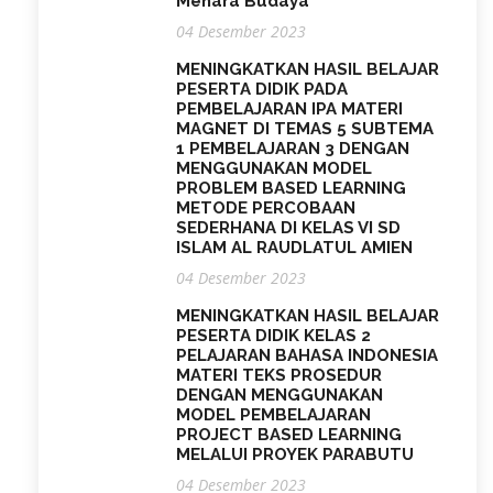
Menara Budaya
04 Desember 2023
MENINGKATKAN HASIL BELAJAR
PESERTA DIDIK PADA
PEMBELAJARAN IPA MATERI
MAGNET DI TEMAS 5 SUBTEMA
1 PEMBELAJARAN 3 DENGAN
MENGGUNAKAN MODEL
PROBLEM BASED LEARNING
METODE PERCOBAAN
SEDERHANA DI KELAS VI SD
ISLAM AL RAUDLATUL AMIEN
04 Desember 2023
MENINGKATKAN HASIL BELAJAR
PESERTA DIDIK KELAS 2
PELAJARAN BAHASA INDONESIA
MATERI TEKS PROSEDUR
DENGAN MENGGUNAKAN
MODEL PEMBELAJARAN
PROJECT BASED LEARNING
MELALUI PROYEK PARABUTU
04 Desember 2023