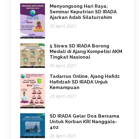
Menyongsong Hari Raya;
Seminar Keputrian SD IRADA
Ajarkan Adab Silaturrahim
30 April 2021
5 Siswa SD IRADA Borong
Medali di Ajang Kompetisi AKM
Tingkat Nasional
30 April 2021
Tadarrus Online, Ajang Hafidz
Hafidzah SD IRADA Unjuk
Kemampuan
29 April 2021
SD IRADA Gelar Doa Bersama
Untuk Korban KRI Nanggala-
402
26 April 2021