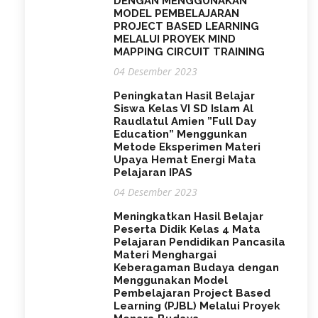
DENGAN MENGGUNAKAN
MODEL PEMBELAJARAN
PROJECT BASED LEARNING
MELALUI PROYEK MIND
MAPPING CIRCUIT TRAINING
04 Desember 2023
Peningkatan Hasil Belajar
Siswa Kelas VI SD Islam Al
Raudlatul Amien ”Full Day
Education” Menggunkan
Metode Eksperimen Materi
Upaya Hemat Energi Mata
Pelajaran IPAS
04 Desember 2023
Meningkatkan Hasil Belajar
Peserta Didik Kelas 4 Mata
Pelajaran Pendidikan Pancasila
Materi Menghargai
Keberagaman Budaya dengan
Menggunakan Model
Pembelajaran Project Based
Learning (PJBL) Melalui Proyek