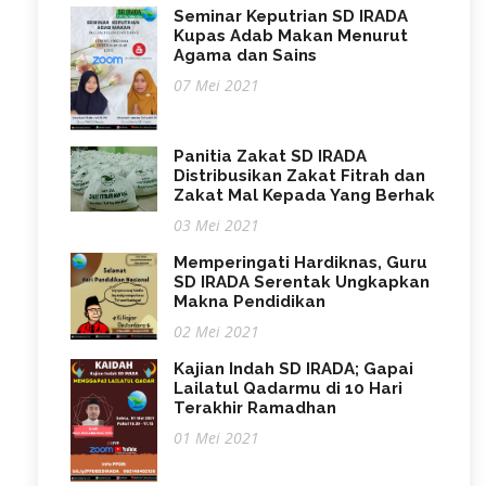
Seminar Keputrian SD IRADA
Kupas Adab Makan Menurut
Agama dan Sains
07 Mei 2021
Panitia Zakat SD IRADA
Distribusikan Zakat Fitrah dan
Zakat Mal Kepada Yang Berhak
03 Mei 2021
Memperingati Hardiknas, Guru
SD IRADA Serentak Ungkapkan
Makna Pendidikan
02 Mei 2021
Kajian Indah SD IRADA; Gapai
Lailatul Qadarmu di 10 Hari
Terakhir Ramadhan
01 Mei 2021