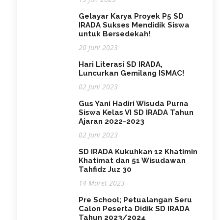
Gelayar Karya Proyek P5 SD
IRADA Sukses Mendidik Siswa
untuk Bersedekah!
20 Juni 2023
Hari Literasi SD IRADA,
Luncurkan Gemilang ISMAC!
02 Juni 2023
Gus Yani Hadiri Wisuda Purna
Siswa Kelas VI SD IRADA Tahun
Ajaran 2022-2023
02 Juni 2023
SD IRADA Kukuhkan 12 Khatimin
Khatimat dan 51 Wisudawan
Tahfidz Juz 30
14 Maret 2023
Pre School; Petualangan Seru
Calon Peserta Didik SD IRADA
Tahun 2023/2024