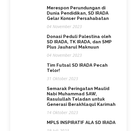
Merespon Perundungan di
Dunia Pendidikan, SD IRADA
Gelar Konser Persahabatan
04 November 2023
Donasi Peduli Palestina oleh
SD IRADA, TK IRADA, dan SMP
Plus Jauharul Maknuun
04 November 2023
Tim Futsal SD IRADA Pecah
Telor!
31 Oktober 2023
Semarak Peringatan Maulid
Nabi Muhammad SAW,
Rasulullah Teladan untuk
Generasi Berakhlaqul Karimah
14 Oktober 2023
MPLS INSPIRATIF ALA SD IRADA
19 Juli 2023