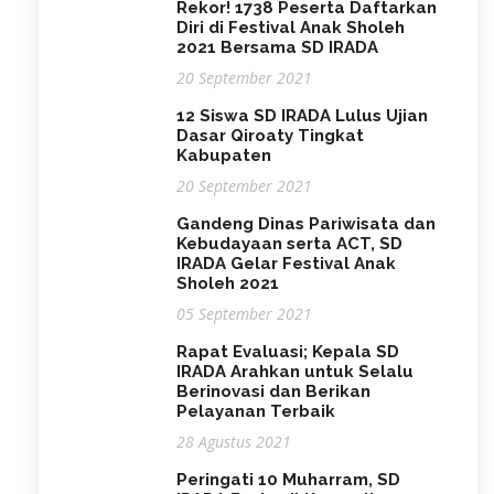
Rekor! 1738 Peserta Daftarkan
Diri di Festival Anak Sholeh
2021 Bersama SD IRADA
20 September 2021
12 Siswa SD IRADA Lulus Ujian
Dasar Qiroaty Tingkat
Kabupaten
20 September 2021
Gandeng Dinas Pariwisata dan
Kebudayaan serta ACT, SD
IRADA Gelar Festival Anak
Sholeh 2021
05 September 2021
Rapat Evaluasi; Kepala SD
IRADA Arahkan untuk Selalu
Berinovasi dan Berikan
Pelayanan Terbaik
28 Agustus 2021
Peringati 10 Muharram, SD