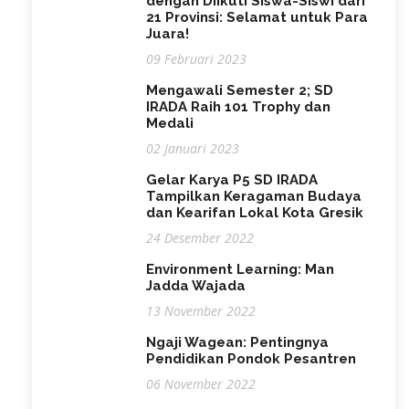
dengan Diikuti Siswa-Siswi dari
21 Provinsi: Selamat untuk Para
Juara!
09 Februari 2023
Mengawali Semester 2; SD
IRADA Raih 101 Trophy dan
Medali
02 Januari 2023
Gelar Karya P5 SD IRADA
Tampilkan Keragaman Budaya
dan Kearifan Lokal Kota Gresik
24 Desember 2022
Environment Learning: Man
Jadda Wajada
13 November 2022
Ngaji Wagean: Pentingnya
Pendidikan Pondok Pesantren
06 November 2022