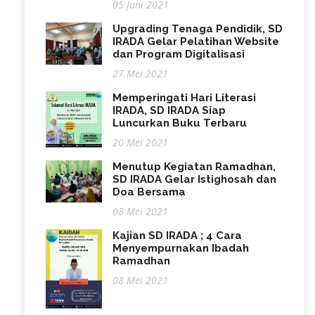
05 Juni 2021
Upgrading Tenaga Pendidik, SD
IRADA Gelar Pelatihan Website
dan Program Digitalisasi
27 Mei 2021
Memperingati Hari Literasi
IRADA, SD IRADA Siap
Luncurkan Buku Terbaru
20 Mei 2021
Menutup Kegiatan Ramadhan,
SD IRADA Gelar Istighosah dan
Doa Bersama
08 Mei 2021
Kajian SD IRADA ; 4 Cara
Menyempurnakan Ibadah
Ramadhan
08 Mei 2021