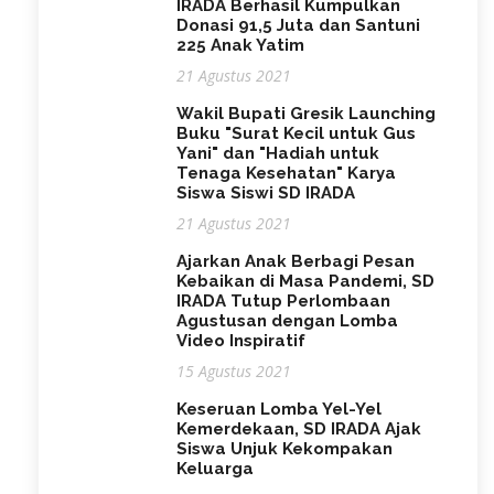
IRADA Berhasil Kumpulkan
Donasi 91,5 Juta dan Santuni
225 Anak Yatim
21 Agustus 2021
Wakil Bupati Gresik Launching
Buku "Surat Kecil untuk Gus
Yani" dan "Hadiah untuk
Tenaga Kesehatan" Karya
Siswa Siswi SD IRADA
21 Agustus 2021
Ajarkan Anak Berbagi Pesan
Kebaikan di Masa Pandemi, SD
IRADA Tutup Perlombaan
Agustusan dengan Lomba
Video Inspiratif
15 Agustus 2021
Keseruan Lomba Yel-Yel
Kemerdekaan, SD IRADA Ajak
Siswa Unjuk Kekompakan
Keluarga