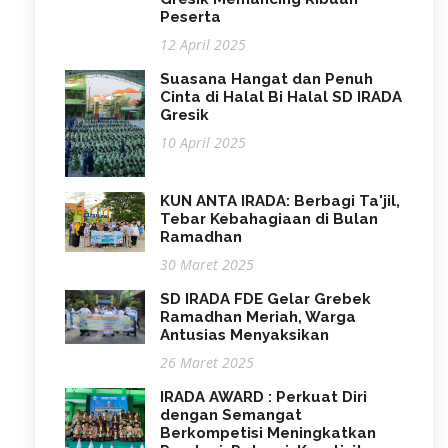
Peserta
12 April 2025
Suasana Hangat dan Penuh
Cinta di Halal Bi Halal SD IRADA
Gresik
10 April 2025
KUN ANTA IRADA: Berbagi Ta'jil,
Tebar Kebahagiaan di Bulan
Ramadhan
30 Maret 2025
SD IRADA FDE Gelar Grebek
Ramadhan Meriah, Warga
Antusias Menyaksikan
26 Maret 2025
IRADA AWARD : Perkuat Diri
dengan Semangat
Berkompetisi Meningkatkan