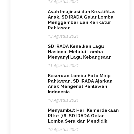
13 Agustus 2021
Asah Imajinasi dan Kreatifitas
Anak, SD IRADA Gelar Lomba
Menggambar dan Karikatur
Pahlawan
13 Agustus 2021
SD IRADA Kenalkan Lagu
Nasional Melalui Lomba
Menyanyi Lagu Kebangsaan
11 Agustus 2021
Keseruan Lomba Foto Mirip
Pahlawan, SD IRADA Ajarkan
Anak Mengenal Pahlawan
Indonesia
10 Agustus 2021
Menyambut Hari Kemerdekaan
RI ke-76, SD IRADA Gelar
Lomba Seru dan Mendidik
10 Agustus 2021