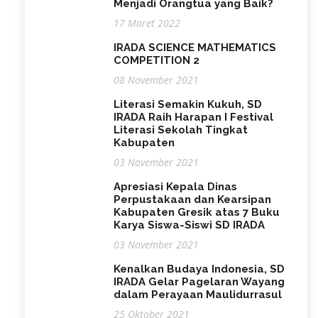
Menjadi Orangtua yang Baik?
17 Maret 2022
IRADA SCIENCE MATHEMATICS
COMPETITION 2
08 November 2021
Literasi Semakin Kukuh, SD
IRADA Raih Harapan I Festival
Literasi Sekolah Tingkat
Kabupaten
03 November 2021
Apresiasi Kepala Dinas
Perpustakaan dan Kearsipan
Kabupaten Gresik atas 7 Buku
Karya Siswa-Siswi SD IRADA
03 November 2021
Kenalkan Budaya Indonesia, SD
IRADA Gelar Pagelaran Wayang
dalam Perayaan Maulidurrasul
25 Oktober 2021