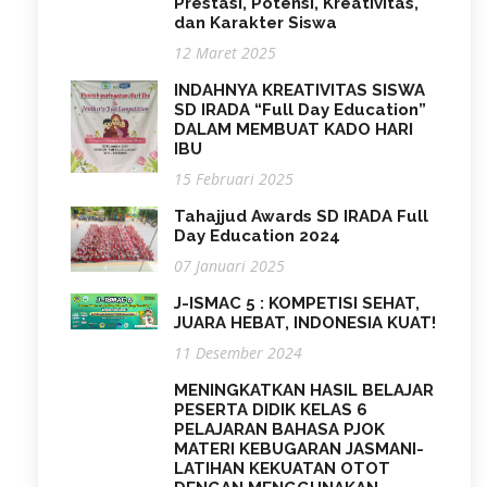
Prestasi, Potensi, Kreativitas,
dan Karakter Siswa
12 Maret 2025
INDAHNYA KREATIVITAS SISWA
SD IRADA “Full Day Education”
DALAM MEMBUAT KADO HARI
IBU
15 Februari 2025
Tahajjud Awards SD IRADA Full
Day Education 2024
07 Januari 2025
J-ISMAC 5 : KOMPETISI SEHAT,
JUARA HEBAT, INDONESIA KUAT!
11 Desember 2024
MENINGKATKAN HASIL BELAJAR
PESERTA DIDIK KELAS 6
PELAJARAN BAHASA PJOK
MATERI KEBUGARAN JASMANI-
LATIHAN KEKUATAN OTOT