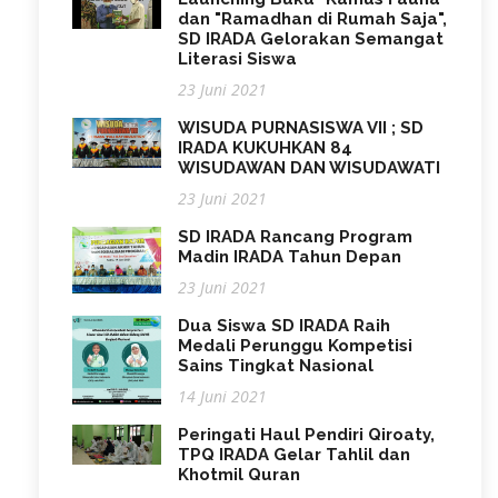
dan "Ramadhan di Rumah Saja",
SD IRADA Gelorakan Semangat
Literasi Siswa
23 Juni 2021
WISUDA PURNASISWA VII ; SD
IRADA KUKUHKAN 84
WISUDAWAN DAN WISUDAWATI
23 Juni 2021
SD IRADA Rancang Program
Madin IRADA Tahun Depan
23 Juni 2021
Dua Siswa SD IRADA Raih
Medali Perunggu Kompetisi
Sains Tingkat Nasional
14 Juni 2021
Peringati Haul Pendiri Qiroaty,
TPQ IRADA Gelar Tahlil dan
Khotmil Quran