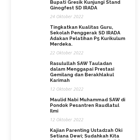
Bupati Gresik Kunjungi Stand
Ginogfest SD IRADA
24 Oktober 2022
Tingkatkan Kualitas Guru,
Sekolah Penggerak SD IRADA
Adakan Pelatihan P5 Kurikulum
Merdeka.
22 Oktober 2022
Rasulullah SAW Tauladan
dalam Menggapai Prestasi
Gemilang dan Berakhlakul
Karimah
12 Oktober 2022
Maulid Nabi Muhammad SAW di
Pondok Pesantren Raudlatul
Ilmi
12 Oktober 2022
Kajian Parenting Ustadzah Oki
Setiana Dewi; Sudahkah Kita