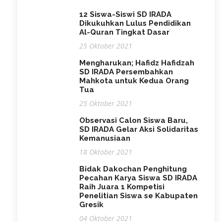
12 Siswa-Siswi SD IRADA
Dikukuhkan Lulus Pendidikan
Al-Quran Tingkat Dasar
25 Oktober 2021
Mengharukan; Hafidz Hafidzah
SD IRADA Persembahkan
Mahkota untuk Kedua Orang
Tua
25 Oktober 2021
Observasi Calon Siswa Baru,
SD IRADA Gelar Aksi Solidaritas
Kemanusiaan
18 Oktober 2021
Bidak Dakochan Penghitung
Pecahan Karya Siswa SD IRADA
Raih Juara 1 Kompetisi
Penelitian Siswa se Kabupaten
Gresik
04 Oktober 2021