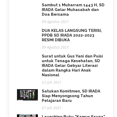
Sambut 1 Muharram 1443 H, SD
IRADA Gelar Muhasabah dan
Doa Bersama
09 Agustus 2021
DUA KELAS LANGSUNG TERISI,
PPDB SD IRADA 2022-2023
RESMI DIBUKA
09 Agustus 2021
Surat untuk Gus Yani dan Puisi
untuk Tenaga Kesehatan, SD
IRADA Gelar Gebyar Literasi
dalam Rangka Hari Anak
Nasional
23 Juli 2021
Satukan Komitmen, SD IRADA
Siap Menyongsong Tahun
Pelajaran Baru
07 Juli 2021
Launching Buku "Kamus Fauna"