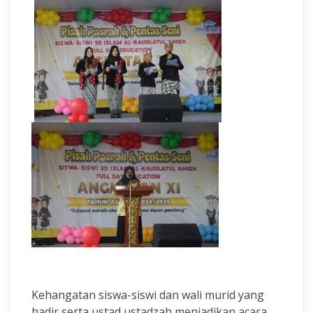
Kehangatan siswa-siswi dan wali murid yang
hadir serta ustad ustadzah menjadikan acara