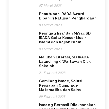
07 Maret 2023
Penutupan IRADA Award
Dibanjiri Ratusan Penghargaan
03 Maret 2023
Peringati Isra' dan Mi'raj, SD
IRADA Gelar Konser Musik
Islami dan Kajian Islam
03 Maret 2023
Majukan Literasi, SD IRADA
Launching 9 Wartawan Cilik
Sekolah
21 Februari 2023
Gemilang Ismac, Solusi
Persiapan Olimpiade
Matematika dan Sains
09 Februari 2023
Ismac 3 Berhasil Dilaksanakan