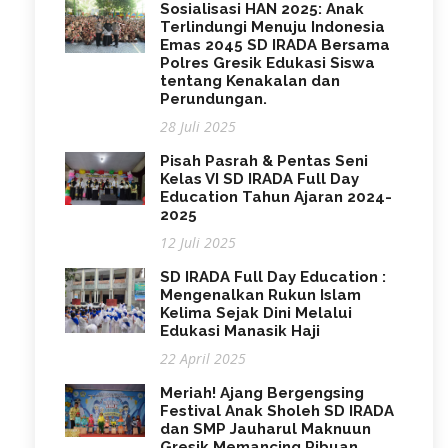
Sosialisasi HAN 2025: Anak
Terlindungi Menuju Indonesia
Emas 2045 SD IRADA Bersama
Polres Gresik Edukasi Siswa
tentang Kenakalan dan
Perundungan.
28 Juli 2025
Pisah Pasrah & Pentas Seni
Kelas VI SD IRADA Full Day
Education Tahun Ajaran 2024-
2025
12 Juli 2025
SD IRADA Full Day Education :
Mengenalkan Rukun Islam
Kelima Sejak Dini Melalui
Edukasi Manasik Haji
22 April 2025
Meriah! Ajang Bergengsing
Festival Anak Sholeh SD IRADA
dan SMP Jauharul Maknuun
Gresik Memancing Ribuan