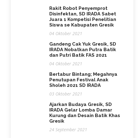
Rakit Robot Penyemprot
Disinfektan, SD IRADA Sabet
Juara 1 Kompetisi Penelitian
Siswa se Kabupaten Gresik
04 Oktober 2021
Gandeng Cak Yuk Gresik, SD
IRADA Nobatkan Putra Batik
dan Putri Batik FAS 2021
04 Oktober 2021
Bertabur Bintang; Megahnya
Penutupan Festival Anak
Sholeh 2021 SD IRADA
03 Oktober 2021
Ajarkan Budaya Gresik, SD
IRADA Gelar Lomba Damar
Kurung dan Desain Batik Khas
Gresik
24 September 2021