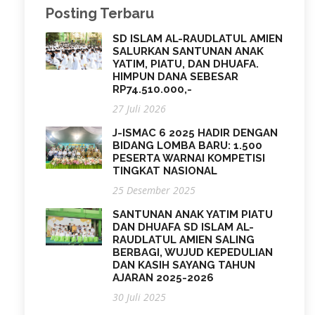
Posting Terbaru
SD ISLAM AL-RAUDLATUL AMIEN
SALURKAN SANTUNAN ANAK
YATIM, PIATU, DAN DHUAFA.
HIMPUN DANA SEBESAR
RP74.510.000,-
27 Juli 2026
J-ISMAC 6 2025 HADIR DENGAN
BIDANG LOMBA BARU: 1.500
PESERTA WARNAI KOMPETISI
TINGKAT NASIONAL
25 Desember 2025
SANTUNAN ANAK YATIM PIATU
DAN DHUAFA SD ISLAM AL-
RAUDLATUL AMIEN SALING
BERBAGI, WUJUD KEPEDULIAN
DAN KASIH SAYANG TAHUN
AJARAN 2025-2026
30 Juli 2025