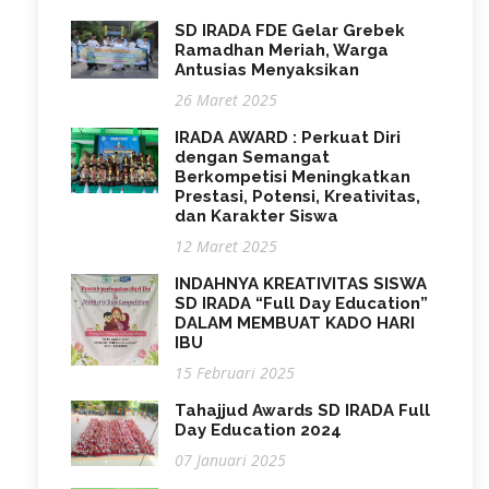
SD IRADA FDE Gelar Grebek
Ramadhan Meriah, Warga
Antusias Menyaksikan
26 Maret 2025
IRADA AWARD : Perkuat Diri
dengan Semangat
Berkompetisi Meningkatkan
Prestasi, Potensi, Kreativitas,
dan Karakter Siswa
12 Maret 2025
INDAHNYA KREATIVITAS SISWA
SD IRADA “Full Day Education”
DALAM MEMBUAT KADO HARI
IBU
15 Februari 2025
Tahajjud Awards SD IRADA Full
Day Education 2024
07 Januari 2025