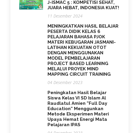
J-ISMAC 5 : KOMPETISI SEHAT,
JUARA HEBAT, INDONESIA KUAT!
11 Desember 2024
MENINGKATKAN HASIL BELAJAR
PESERTA DIDIK KELAS 6
PELAJARAN BAHASA PJOK
MATERI KEBUGARAN JASMANI-
LATIHAN KEKUATAN OTOT
DENGAN MENGGUNAKAN
MODEL PEMBELAJARAN
PROJECT BASED LEARNING
MELALUI PROYEK MIND
MAPPING CIRCUIT TRAINING
04 Desember 2023
Peningkatan Hasil Belajar
Siswa Kelas VI SD Islam Al
Raudlatul Amien ”Full Day
Education” Menggunkan
Metode Eksperimen Materi
Upaya Hemat Energi Mata
Pelajaran IPAS
04 Desember 2023