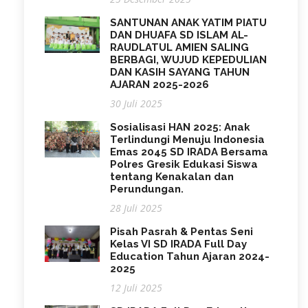
SANTUNAN ANAK YATIM PIATU
DAN DHUAFA SD ISLAM AL-
RAUDLATUL AMIEN SALING
BERBAGI, WUJUD KEPEDULIAN
DAN KASIH SAYANG TAHUN
AJARAN 2025-2026
30 Juli 2025
Sosialisasi HAN 2025: Anak
Terlindungi Menuju Indonesia
Emas 2045 SD IRADA Bersama
Polres Gresik Edukasi Siswa
tentang Kenakalan dan
Perundungan.
28 Juli 2025
Pisah Pasrah & Pentas Seni
Kelas VI SD IRADA Full Day
Education Tahun Ajaran 2024-
2025
12 Juli 2025