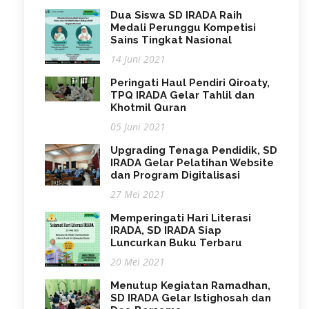
Dua Siswa SD IRADA Raih
Medali Perunggu Kompetisi
Sains Tingkat Nasional
14 Juni 2021
Peringati Haul Pendiri Qiroaty,
TPQ IRADA Gelar Tahlil dan
Khotmil Quran
05 Juni 2021
Upgrading Tenaga Pendidik, SD
IRADA Gelar Pelatihan Website
dan Program Digitalisasi
27 Mei 2021
Memperingati Hari Literasi
IRADA, SD IRADA Siap
Luncurkan Buku Terbaru
20 Mei 2021
Menutup Kegiatan Ramadhan,
SD IRADA Gelar Istighosah dan