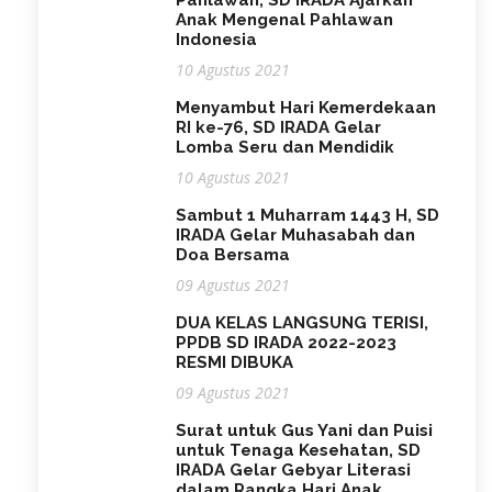
Anak Mengenal Pahlawan
Indonesia
10 Agustus 2021
Menyambut Hari Kemerdekaan
RI ke-76, SD IRADA Gelar
Lomba Seru dan Mendidik
10 Agustus 2021
Sambut 1 Muharram 1443 H, SD
IRADA Gelar Muhasabah dan
Doa Bersama
09 Agustus 2021
DUA KELAS LANGSUNG TERISI,
PPDB SD IRADA 2022-2023
RESMI DIBUKA
09 Agustus 2021
Surat untuk Gus Yani dan Puisi
untuk Tenaga Kesehatan, SD
IRADA Gelar Gebyar Literasi
dalam Rangka Hari Anak