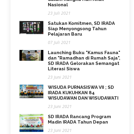
Nasional
23 Juli 2021
Satukan Komitmen, SD IRADA
Siap Menyongsong Tahun
Pelajaran Baru
07 Juli 2021
Launching Buku "Kamus Fauna"
dan "Ramadhan di Rumah Saja",
SD IRADA Gelorakan Semangat
Literasi Siswa
23 Juni 2021
WISUDA PURNASISWA VII ; SD
IRADA KUKUHKAN 84
WISUDAWAN DAN WISUDAWATI
23 Juni 2021
SD IRADA Rancang Program
Madin IRADA Tahun Depan
23 Juni 2021