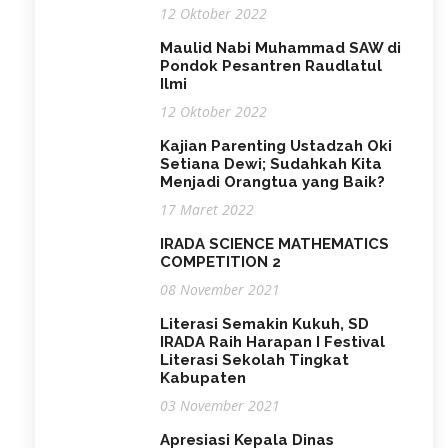
12 Oktober 2022
Maulid Nabi Muhammad SAW di
Pondok Pesantren Raudlatul
Ilmi
12 Oktober 2022
Kajian Parenting Ustadzah Oki
Setiana Dewi; Sudahkah Kita
Menjadi Orangtua yang Baik?
17 Maret 2022
IRADA SCIENCE MATHEMATICS
COMPETITION 2
08 November 2021
Literasi Semakin Kukuh, SD
IRADA Raih Harapan I Festival
Literasi Sekolah Tingkat
Kabupaten
03 November 2021
Apresiasi Kepala Dinas