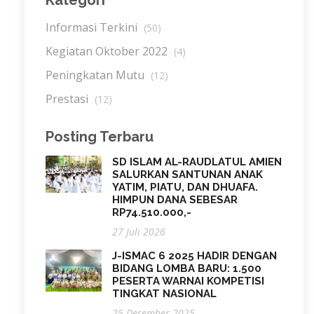
Kategori
Informasi Terkini
(50)
Kegiatan Oktober 2022
(4)
Peningkatan Mutu
(12)
Prestasi
(12)
Posting Terbaru
SD ISLAM AL-RAUDLATUL AMIEN
SALURKAN SANTUNAN ANAK
YATIM, PIATU, DAN DHUAFA.
HIMPUN DANA SEBESAR
RP74.510.000,-
27 Juli 2026
J-ISMAC 6 2025 HADIR DENGAN
BIDANG LOMBA BARU: 1.500
PESERTA WARNAI KOMPETISI
TINGKAT NASIONAL
25 Desember 2025