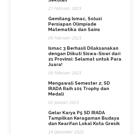
21 Februari 2023
Gemilang Ismac, Solusi
Persiapan Olimpiade
Matematika dan Sains
09 Februari 2023
Ismac 3 Berhasil Dilaksanakan
dengan Diikuti Siswa-Siswi dari
21 Provinsi: Selamat untuk Para
Juara!
09 Februari 2023
Mengawali Semester 2; SD
IRADA Raih 101 Trophy dan
Medali
02 Januari 2023
Gelar Karya P5 SD IRADA
Tampilkan Keragaman Budaya
dan Kearifan Lokal Kota Gresik
24 Desember 2022