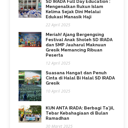
SD IRADA Full Day Education :
Mengenalkan Rukun Islam
Kelima Sejak Dini Melalui
Edukasi Manasik Haji
22 April 2025
Meriah! Ajang Bergengsing
Festival Anak Sholeh SD IRADA
dan SMP Jauharul Maknuun
Gresik Memancing Ribuan
Peserta
12 April 2025
Suasana Hangat dan Penuh
Cinta di Halal Bi Halal SD IRADA
Gresik
10 April 2025
KUN ANTA IRADA: Berbagi Ta'jil,
Tebar Kebahagiaan di Bulan
Ramadhan
30 Maret 2025