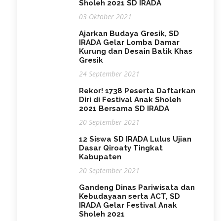
Sholeh 2021 SD IRADA
03 Oktober 2021
Ajarkan Budaya Gresik, SD
IRADA Gelar Lomba Damar
Kurung dan Desain Batik Khas
Gresik
24 September 2021
Rekor! 1738 Peserta Daftarkan
Diri di Festival Anak Sholeh
2021 Bersama SD IRADA
20 September 2021
12 Siswa SD IRADA Lulus Ujian
Dasar Qiroaty Tingkat
Kabupaten
20 September 2021
Gandeng Dinas Pariwisata dan
Kebudayaan serta ACT, SD
IRADA Gelar Festival Anak
Sholeh 2021