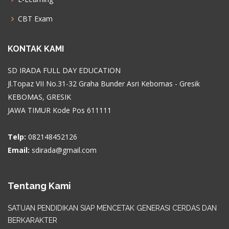
CBT Exam
KONTAK KAMI
SD IRADA FULL DAY EDUCATION
Jl.Topaz VII No.31-32 Graha Bunder Asri Kebomas - Gresik
KEBOMAS, GRESIK
JAWA TIMUR Kode Pos 611111
Telp:
082148452126
Email:
sdirada@gmail.com
Tentang Kami
SATUAN PENDIDIKAN SIAP MENCETAK GENERASI CERDAS DAN
BERKARAKTER