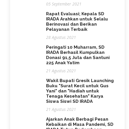
05 September 2021
Rapat Evaluasi; Kepala SD
IRADA Arahkan untuk Selalu
Berinovasi dan Berikan
Pelayanan Terbaik
28 Agustus 2021
Peringati 10 Muharram, SD
IRADA Berhasil Kumpulkan
Donasi 91,5 Juta dan Santuni
225 Anak Yatim
21 Agustus 2021
Wakil Bupati Gresik Launching
Buku "Surat Kecil untuk Gus
Yani" dan "Hadiah untuk
Tenaga Kesehatan" Karya
Siswa Siswi SD IRADA
21 Agustus 2021
Ajarkan Anak Berbagi Pesan
Kebaikan di Masa Pandemi, SD