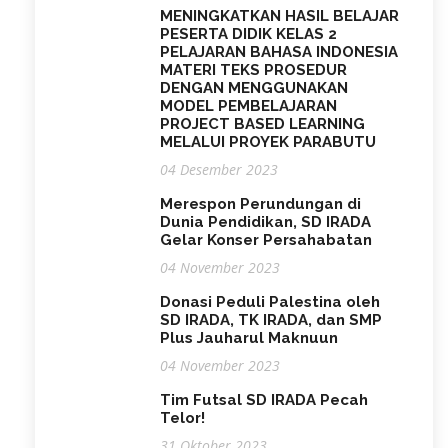
MENINGKATKAN HASIL BELAJAR
PESERTA DIDIK KELAS 2
PELAJARAN BAHASA INDONESIA
MATERI TEKS PROSEDUR
DENGAN MENGGUNAKAN
MODEL PEMBELAJARAN
PROJECT BASED LEARNING
MELALUI PROYEK PARABUTU
04 Desember 2023
Merespon Perundungan di
Dunia Pendidikan, SD IRADA
Gelar Konser Persahabatan
04 November 2023
Donasi Peduli Palestina oleh
SD IRADA, TK IRADA, dan SMP
Plus Jauharul Maknuun
04 November 2023
Tim Futsal SD IRADA Pecah
Telor!
31 Oktober 2023