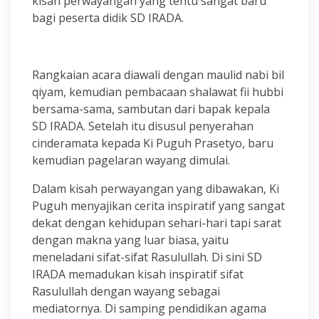
kisah perwayangan yang tentu sangat baru
bagi peserta didik SD IRADA.
Rangkaian acara diawali dengan maulid nabi bil
qiyam, kemudian pembacaan shalawat fii hubbi
bersama-sama, sambutan dari bapak kepala
SD IRADA. Setelah itu disusul penyerahan
cinderamata kepada Ki Puguh Prasetyo, baru
kemudian pagelaran wayang dimulai.
Dalam kisah perwayangan yang dibawakan, Ki
Puguh menyajikan cerita inspiratif yang sangat
dekat dengan kehidupan sehari-hari tapi sarat
dengan makna yang luar biasa, yaitu
meneladani sifat-sifat Rasulullah. Di sini SD
IRADA memadukan kisah inspiratif sifat
Rasulullah dengan wayang sebagai
mediatornya. Di samping pendidikan agama