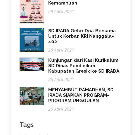
Kemampuan
29 April 2021
SD IRADA Gelar Doa Bersama
Untuk Korban KRI Nanggala-
402
26 April 2021
Kunjungan dari Kasi Kurikulum
SD Dinas Pendidikan
Kabupaten Gresik ke SD IRADA
26 April 2021
MENYAMBUT RAMADHAN, SD
IRADA SIAPKAN PROGRAM-
PROGRAM UNGGULAN
26 April 2021
Tags