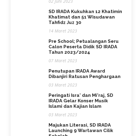
02 Juni 2023
SD IRADA Kukuhkan 12 Khatimin
Khatimat dan 51 Wisudawan
Tahfidz Juz 30
14 Maret 2023
Pre School; Petualangan Seru
Calon Peserta Didik SD IRADA
Tahun 2023/2024
07 Maret 2023
Penutupan IRADA Award
Dibanjiri Ratusan Penghargaan
03 Maret 2023
Peringati Isra' dan Mi'raj, SD
IRADA Gelar Konser Musik
Islami dan Kajian Islam
03 Maret 2023
Majukan Literasi, SD IRADA
Launching 9 Wartawan Cilik
Sekolah