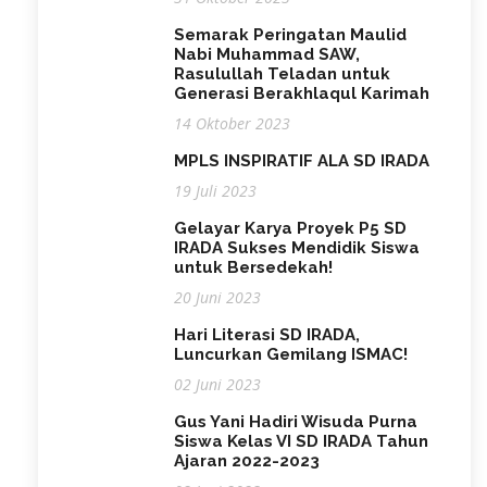
Semarak Peringatan Maulid
Nabi Muhammad SAW,
Rasulullah Teladan untuk
Generasi Berakhlaqul Karimah
14 Oktober 2023
MPLS INSPIRATIF ALA SD IRADA
19 Juli 2023
Gelayar Karya Proyek P5 SD
IRADA Sukses Mendidik Siswa
untuk Bersedekah!
20 Juni 2023
Hari Literasi SD IRADA,
Luncurkan Gemilang ISMAC!
02 Juni 2023
Gus Yani Hadiri Wisuda Purna
Siswa Kelas VI SD IRADA Tahun
Ajaran 2022-2023