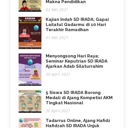
Makna Pendidikan
02 Mei 2021
Kajian Indah SD IRADA; Gapai
Lailatul Qadarmu di 10 Hari
Terakhir Ramadhan
01 Mei 2021
Menyongsong Hari Raya;
Seminar Keputrian SD IRADA
Ajarkan Adab Silaturrahim
30 April 2021
5 Siswa SD IRADA Borong
Medali di Ajang Kompetisi AKM
Tingkat Nasional
30 April 2021
Tadarrus Online, Ajang Hafidz
Hafidzah SD IRADA Unjuk