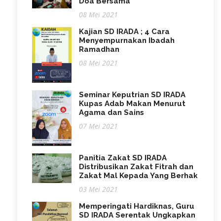
Doa Bersama
08 Mei 2021
Kajian SD IRADA ; 4 Cara
Menyempurnakan Ibadah
Ramadhan
08 Mei 2021
Seminar Keputrian SD IRADA
Kupas Adab Makan Menurut
Agama dan Sains
07 Mei 2021
Panitia Zakat SD IRADA
Distribusikan Zakat Fitrah dan
Zakat Mal Kepada Yang Berhak
03 Mei 2021
Memperingati Hardiknas, Guru
SD IRADA Serentak Ungkapkan