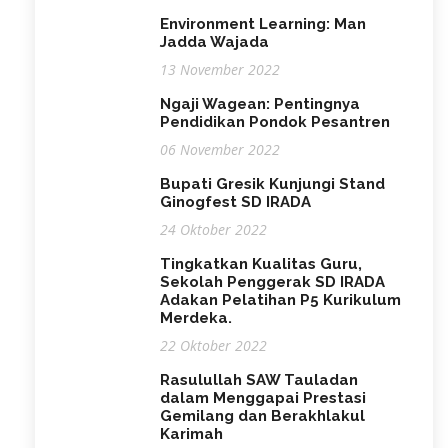
Environment Learning: Man
Jadda Wajada
13 November 2022
Ngaji Wagean: Pentingnya
Pendidikan Pondok Pesantren
06 November 2022
Bupati Gresik Kunjungi Stand
Ginogfest SD IRADA
24 Oktober 2022
Tingkatkan Kualitas Guru,
Sekolah Penggerak SD IRADA
Adakan Pelatihan P5 Kurikulum
Merdeka.
22 Oktober 2022
Rasulullah SAW Tauladan
dalam Menggapai Prestasi
Gemilang dan Berakhlakul
Karimah