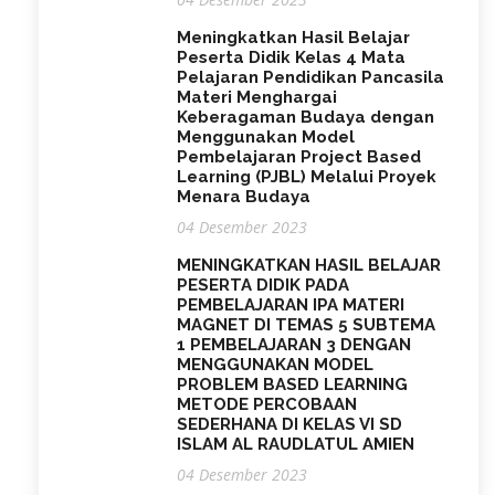
Meningkatkan Hasil Belajar
Peserta Didik Kelas 4 Mata
Pelajaran Pendidikan Pancasila
Materi Menghargai
Keberagaman Budaya dengan
Menggunakan Model
Pembelajaran Project Based
Learning (PJBL) Melalui Proyek
Menara Budaya
04 Desember 2023
MENINGKATKAN HASIL BELAJAR
PESERTA DIDIK PADA
PEMBELAJARAN IPA MATERI
MAGNET DI TEMAS 5 SUBTEMA
1 PEMBELAJARAN 3 DENGAN
MENGGUNAKAN MODEL
PROBLEM BASED LEARNING
METODE PERCOBAAN
SEDERHANA DI KELAS VI SD
ISLAM AL RAUDLATUL AMIEN
04 Desember 2023