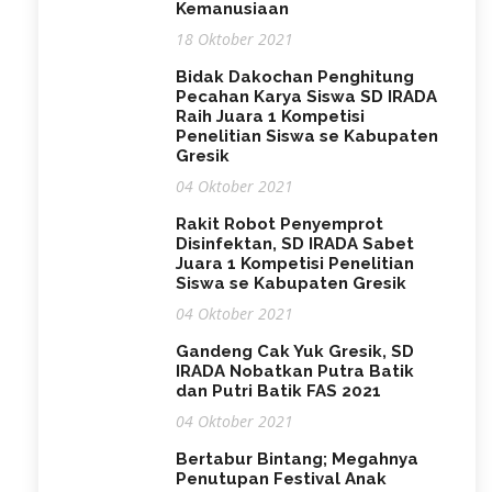
Kemanusiaan
18 Oktober 2021
Bidak Dakochan Penghitung
Pecahan Karya Siswa SD IRADA
Raih Juara 1 Kompetisi
Penelitian Siswa se Kabupaten
Gresik
04 Oktober 2021
Rakit Robot Penyemprot
Disinfektan, SD IRADA Sabet
Juara 1 Kompetisi Penelitian
Siswa se Kabupaten Gresik
04 Oktober 2021
Gandeng Cak Yuk Gresik, SD
IRADA Nobatkan Putra Batik
dan Putri Batik FAS 2021
04 Oktober 2021
Bertabur Bintang; Megahnya
Penutupan Festival Anak