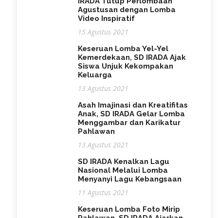
IRADA Tutup Perlombaan
Agustusan dengan Lomba
Video Inspiratif
15 Agustus 2021
Keseruan Lomba Yel-Yel
Kemerdekaan, SD IRADA Ajak
Siswa Unjuk Kekompakan
Keluarga
13 Agustus 2021
Asah Imajinasi dan Kreatifitas
Anak, SD IRADA Gelar Lomba
Menggambar dan Karikatur
Pahlawan
13 Agustus 2021
SD IRADA Kenalkan Lagu
Nasional Melalui Lomba
Menyanyi Lagu Kebangsaan
11 Agustus 2021
Keseruan Lomba Foto Mirip
Pahlawan, SD IRADA Ajarkan