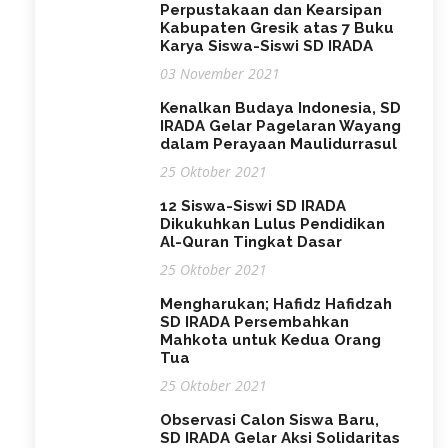
Perpustakaan dan Kearsipan
Kabupaten Gresik atas 7 Buku
Karya Siswa-Siswi SD IRADA
03 November 2021
Kenalkan Budaya Indonesia, SD
IRADA Gelar Pagelaran Wayang
dalam Perayaan Maulidurrasul
25 Oktober 2021
12 Siswa-Siswi SD IRADA
Dikukuhkan Lulus Pendidikan
Al-Quran Tingkat Dasar
25 Oktober 2021
Mengharukan; Hafidz Hafidzah
SD IRADA Persembahkan
Mahkota untuk Kedua Orang
Tua
25 Oktober 2021
Observasi Calon Siswa Baru,
SD IRADA Gelar Aksi Solidaritas