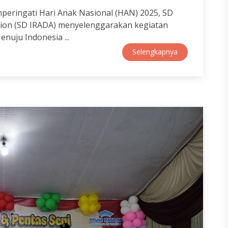
mperingati Hari Anak Nasional (HAN) 2025, SD
ation (SD IRADA) menyelenggarakan kegiatan
enuju Indonesia ...
Selengkapnya