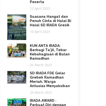
Peserta
12 April 2025
Suasana Hangat dan
Penuh Cinta di Halal Bi
Halal SD IRADA Gresik
10 April 2025
KUN ANTA IRADA:
Berbagi Ta'jil, Tebar
Kebahagiaan di Bulan
Ramadhan
30 Maret 2025
SD IRADA FDE Gelar
Grebek Ramadhan
Meriah, Warga
Antusias Menyaksikan
26 Maret 2025
IRADA AWARD :
Perkuat Diri dengan