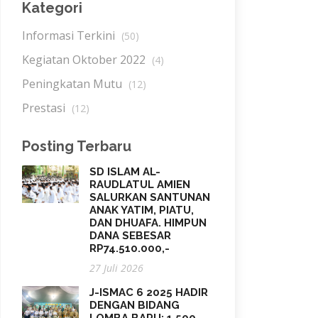
Kategori
Informasi Terkini
(50)
Kegiatan Oktober 2022
(4)
Peningkatan Mutu
(12)
Prestasi
(12)
Posting Terbaru
SD ISLAM AL-
RAUDLATUL AMIEN
SALURKAN SANTUNAN
ANAK YATIM, PIATU,
DAN DHUAFA. HIMPUN
DANA SEBESAR
RP74.510.000,-
27 Juli 2026
J-ISMAC 6 2025 HADIR
DENGAN BIDANG