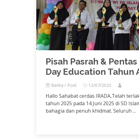
Pisah Pasrah & Pentas 
Day Education Tahun 
Berita / Post
12/07/2025
Hallo Sahabat cerdas IRADA,Telah terlak
tahun 2025 pada 14 Juni 2025 di SD Isla
bahagia dan penuh khidmat. Seluruh ...