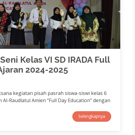
Seni Kelas VI SD IRADA Full
Ajaran 2024-2025
sana kegiatan pisah pasrah siswa-siswi kelas 6
m Al-Raudlatul Amien “Full Day Education” dengan
Selengkapnya