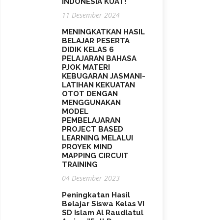
INDONESIA KUAT!
11 Desember 2024
MENINGKATKAN HASIL
BELAJAR PESERTA
DIDIK KELAS 6
PELAJARAN BAHASA
PJOK MATERI
KEBUGARAN JASMANI-
LATIHAN KEKUATAN
OTOT DENGAN
MENGGUNAKAN
MODEL
PEMBELAJARAN
PROJECT BASED
LEARNING MELALUI
PROYEK MIND
MAPPING CIRCUIT
TRAINING
04 Desember 2023
Peningkatan Hasil
Belajar Siswa Kelas VI
SD Islam Al Raudlatul