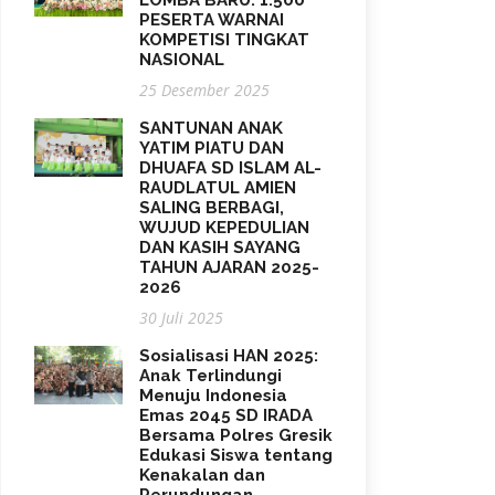
LOMBA BARU: 1.500
PESERTA WARNAI
KOMPETISI TINGKAT
NASIONAL
25 Desember 2025
SANTUNAN ANAK
YATIM PIATU DAN
DHUAFA SD ISLAM AL-
RAUDLATUL AMIEN
SALING BERBAGI,
WUJUD KEPEDULIAN
DAN KASIH SAYANG
TAHUN AJARAN 2025-
2026
30 Juli 2025
Sosialisasi HAN 2025:
Anak Terlindungi
Menuju Indonesia
Emas 2045 SD IRADA
Bersama Polres Gresik
Edukasi Siswa tentang
Kenakalan dan