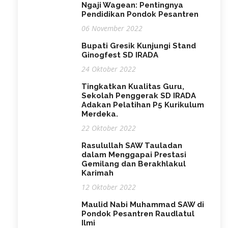
Ngaji Wagean: Pentingnya
Pendidikan Pondok Pesantren
06 November 2022
Bupati Gresik Kunjungi Stand
Ginogfest SD IRADA
24 Oktober 2022
Tingkatkan Kualitas Guru,
Sekolah Penggerak SD IRADA
Adakan Pelatihan P5 Kurikulum
Merdeka.
22 Oktober 2022
Rasulullah SAW Tauladan
dalam Menggapai Prestasi
Gemilang dan Berakhlakul
Karimah
12 Oktober 2022
Maulid Nabi Muhammad SAW di
Pondok Pesantren Raudlatul
Ilmi