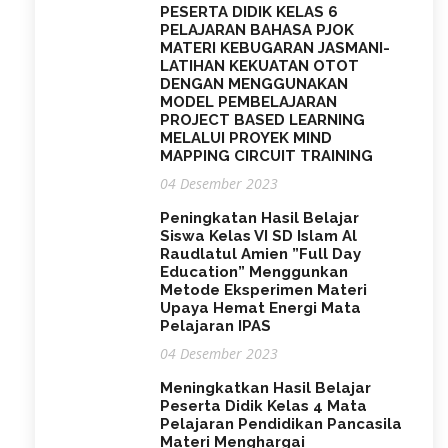
PESERTA DIDIK KELAS 6
PELAJARAN BAHASA PJOK
MATERI KEBUGARAN JASMANI-
LATIHAN KEKUATAN OTOT
DENGAN MENGGUNAKAN
MODEL PEMBELAJARAN
PROJECT BASED LEARNING
MELALUI PROYEK MIND
MAPPING CIRCUIT TRAINING
04 Desember 2023
Peningkatan Hasil Belajar
Siswa Kelas VI SD Islam Al
Raudlatul Amien ”Full Day
Education” Menggunkan
Metode Eksperimen Materi
Upaya Hemat Energi Mata
Pelajaran IPAS
04 Desember 2023
Meningkatkan Hasil Belajar
Peserta Didik Kelas 4 Mata
Pelajaran Pendidikan Pancasila
Materi Menghargai