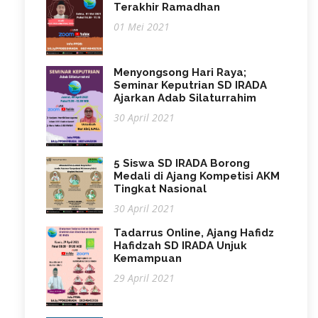
Terakhir Ramadhan
01 Mei 2021
Menyongsong Hari Raya;
Seminar Keputrian SD IRADA
Ajarkan Adab Silaturrahim
30 April 2021
5 Siswa SD IRADA Borong
Medali di Ajang Kompetisi AKM
Tingkat Nasional
30 April 2021
Tadarrus Online, Ajang Hafidz
Hafidzah SD IRADA Unjuk
Kemampuan
29 April 2021