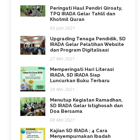
Peringati Haul Pendiri Qiroaty,
TPQ IRADA Gelar Tahlil dan
Khotmil Quran
05 Juni 2021
Upgrading Tenaga Pendidik, SD
IRADA Gelar Pelatihan Website
dan Program Digitalisasi
27 Mei 2021
Memperingati Hari Literasi
IRADA, SD IRADA Siap
Luncurkan Buku Terbaru
20 Mei 2021
Menutup Kegiatan Ramadhan,
SD IRADA Gelar Istighosah dan
Doa Bersama
08 Mei 2021
Kajian SD IRADA ; 4 Cara
Menyempurnakan Ibadah