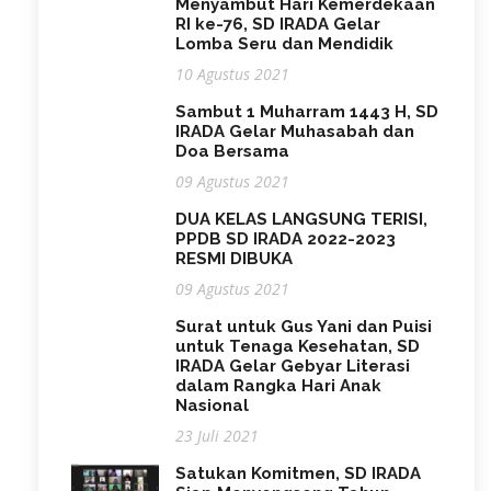
Menyambut Hari Kemerdekaan
RI ke-76, SD IRADA Gelar
Lomba Seru dan Mendidik
10 Agustus 2021
Sambut 1 Muharram 1443 H, SD
IRADA Gelar Muhasabah dan
Doa Bersama
09 Agustus 2021
DUA KELAS LANGSUNG TERISI,
PPDB SD IRADA 2022-2023
RESMI DIBUKA
09 Agustus 2021
Surat untuk Gus Yani dan Puisi
untuk Tenaga Kesehatan, SD
IRADA Gelar Gebyar Literasi
dalam Rangka Hari Anak
Nasional
23 Juli 2021
Satukan Komitmen, SD IRADA