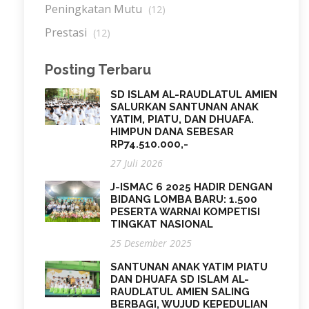
Peningkatan Mutu
(12)
Prestasi
(12)
Posting Terbaru
SD ISLAM AL-RAUDLATUL AMIEN
SALURKAN SANTUNAN ANAK
YATIM, PIATU, DAN DHUAFA.
HIMPUN DANA SEBESAR
RP74.510.000,-
27 Juli 2026
J-ISMAC 6 2025 HADIR DENGAN
BIDANG LOMBA BARU: 1.500
PESERTA WARNAI KOMPETISI
TINGKAT NASIONAL
25 Desember 2025
SANTUNAN ANAK YATIM PIATU
DAN DHUAFA SD ISLAM AL-
RAUDLATUL AMIEN SALING
BERBAGI, WUJUD KEPEDULIAN