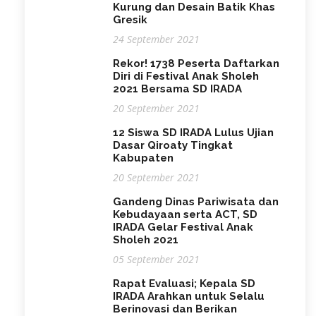
Kurung dan Desain Batik Khas
Gresik
24 September 2021
Rekor! 1738 Peserta Daftarkan
Diri di Festival Anak Sholeh
2021 Bersama SD IRADA
20 September 2021
12 Siswa SD IRADA Lulus Ujian
Dasar Qiroaty Tingkat
Kabupaten
20 September 2021
Gandeng Dinas Pariwisata dan
Kebudayaan serta ACT, SD
IRADA Gelar Festival Anak
Sholeh 2021
05 September 2021
Rapat Evaluasi; Kepala SD
IRADA Arahkan untuk Selalu
Berinovasi dan Berikan