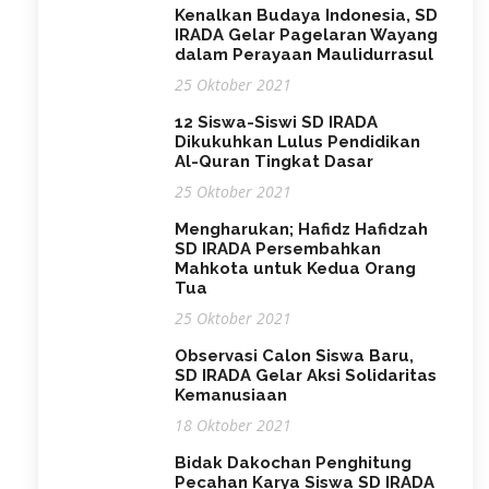
Kenalkan Budaya Indonesia, SD
IRADA Gelar Pagelaran Wayang
dalam Perayaan Maulidurrasul
25 Oktober 2021
12 Siswa-Siswi SD IRADA
Dikukuhkan Lulus Pendidikan
Al-Quran Tingkat Dasar
25 Oktober 2021
Mengharukan; Hafidz Hafidzah
SD IRADA Persembahkan
Mahkota untuk Kedua Orang
Tua
25 Oktober 2021
Observasi Calon Siswa Baru,
SD IRADA Gelar Aksi Solidaritas
Kemanusiaan
18 Oktober 2021
Bidak Dakochan Penghitung
Pecahan Karya Siswa SD IRADA