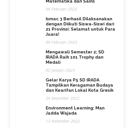
Matematika dan Sains
09 Februari 2023
Ismac 3 Berhasil Dilaksanakan
dengan Diikuti Siswa-Siswi dari
21 Provinsi: Selamat untuk Para
Juara!
09 Februari 2023
Mengawali Semester 2; SD
IRADA Raih 101 Trophy dan
Medali
02 Januari 2023
Gelar Karya P5 SD IRADA
Tampilkan Keragaman Budaya
dan Kearifan Lokal Kota Gresik
24 Desember 2022
Environment Learning: Man
Jadda Wajada
13 November 2022