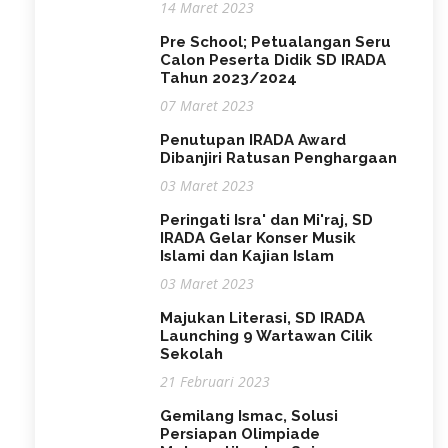
14 Maret 2023
Pre School; Petualangan Seru
Calon Peserta Didik SD IRADA
Tahun 2023/2024
07 Maret 2023
Penutupan IRADA Award
Dibanjiri Ratusan Penghargaan
03 Maret 2023
Peringati Isra' dan Mi'raj, SD
IRADA Gelar Konser Musik
Islami dan Kajian Islam
03 Maret 2023
Majukan Literasi, SD IRADA
Launching 9 Wartawan Cilik
Sekolah
21 Februari 2023
Gemilang Ismac, Solusi
Persiapan Olimpiade