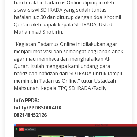
hari terakhir Tadarrus Online dipimpin oleh
siswa-siswi SD IRADA yang sudah tuntas
hafalan juz 30 dan ditutup dengan doa Khotmil
Qur'an oleh bapak kepala SD IRADA, Ustad
Muhammad Shobirin.
"Kegiatan Tadarrus Online ini dilakukan agar
menjadi motivasi dan semangat bagi anak-anak
agar mau membaca dan menghafalkan Al-
Quran. Itulah mengapa kami undang para
hafidz dan hafidzah dari SD IRADA untuk tampil
memimpin Tadarrus Online," tutur Ustadzah
Mahsunah, kepala TPQ SD IRADA./Fadlly
Info PPDB:
bit.ly/PPDBSDIRADA
082148452126