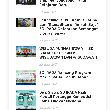
Siap Menyongsong Tahun
Pelajaran Baru
07 Juli 2021
Launching Buku "Kamus Fauna"
dan "Ramadhan di Rumah Saja",
SD IRADA Gelorakan Semangat
Literasi Siswa
23 Juni 2021
WISUDA PURNASISWA VII ; SD
IRADA KUKUHKAN 84
WISUDAWAN DAN WISUDAWATI
23 Juni 2021
SD IRADA Rancang Program
Madin IRADA Tahun Depan
23 Juni 2021
Dua Siswa SD IRADA Raih
Medali Perunggu Kompetisi
Sains Tingkat Nasional
14 Juni 2021