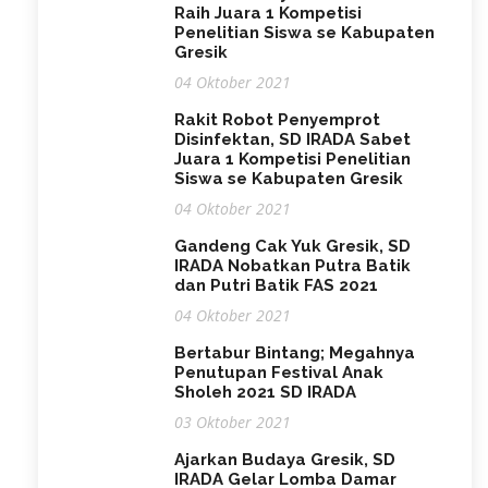
Raih Juara 1 Kompetisi
Penelitian Siswa se Kabupaten
Gresik
04 Oktober 2021
Rakit Robot Penyemprot
Disinfektan, SD IRADA Sabet
Juara 1 Kompetisi Penelitian
Siswa se Kabupaten Gresik
04 Oktober 2021
Gandeng Cak Yuk Gresik, SD
IRADA Nobatkan Putra Batik
dan Putri Batik FAS 2021
04 Oktober 2021
Bertabur Bintang; Megahnya
Penutupan Festival Anak
Sholeh 2021 SD IRADA
03 Oktober 2021
Ajarkan Budaya Gresik, SD
IRADA Gelar Lomba Damar