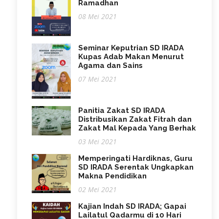
Ramadhan
08 Mei 2021
Seminar Keputrian SD IRADA
Kupas Adab Makan Menurut
Agama dan Sains
07 Mei 2021
Panitia Zakat SD IRADA
Distribusikan Zakat Fitrah dan
Zakat Mal Kepada Yang Berhak
03 Mei 2021
Memperingati Hardiknas, Guru
SD IRADA Serentak Ungkapkan
Makna Pendidikan
02 Mei 2021
Kajian Indah SD IRADA; Gapai
Lailatul Qadarmu di 10 Hari