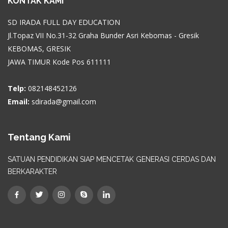
KONTAK KAMI
SD IRADA FULL DAY EDUCATION
Jl.Topaz VII No.31-32 Graha Bunder Asri Kebomas - Gresik
KEBOMAS, GRESIK
JAWA TIMUR Kode Pos 611111
Telp:
082148452126
Email:
sdirada@gmail.com
Tentang Kami
SATUAN PENDIDIKAN SIAP MENCETAK GENERASI CERDAS DAN
BERKARAKTER