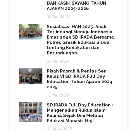
DAN KASIH SAYANG TAHUN
AJARAN 2025-2026
30 Juli 2025
Sosialisasi HAN 2025: Anak
Terlindungi Menuju Indonesia
Emas 2045 SD IRADA Bersama
Polres Gresik Edukasi Siswa
tentang Kenakalan dan
Perundungan.
28 Juli 2025
Pisah Pasrah & Pentas Seni
Kelas VI SD IRADA Full Day
Education Tahun Ajaran 2024-
2025
12 Juli 2025
SD IRADA Full Day Education :
Mengenalkan Rukun Islam
Kelima Sejak Dini Melalui
Edukasi Manasik Haji
22 April 2025