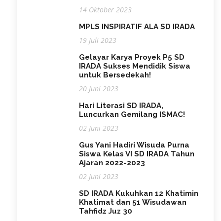
14 Oktober 2023
MPLS INSPIRATIF ALA SD IRADA
19 Juli 2023
Gelayar Karya Proyek P5 SD
IRADA Sukses Mendidik Siswa
untuk Bersedekah!
20 Juni 2023
Hari Literasi SD IRADA,
Luncurkan Gemilang ISMAC!
02 Juni 2023
Gus Yani Hadiri Wisuda Purna
Siswa Kelas VI SD IRADA Tahun
Ajaran 2022-2023
02 Juni 2023
SD IRADA Kukuhkan 12 Khatimin
Khatimat dan 51 Wisudawan
Tahfidz Juz 30