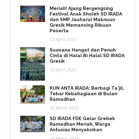
Meriah! Ajang Bergengsing
Festival Anak Sholeh SD IRADA
dan SMP Jauharul Maknuun
Gresik Memancing Ribuan
Peserta
12 April 2025
Suasana Hangat dan Penuh
Cinta di Halal Bi Halal SD IRADA
Gresik
10 April 2025
KUN ANTA IRADA: Berbagi Ta'jil,
Tebar Kebahagiaan di Bulan
Ramadhan
30 Maret 2025
SD IRADA FDE Gelar Grebek
Ramadhan Meriah, Warga
Antusias Menyaksikan
26 Maret 2025