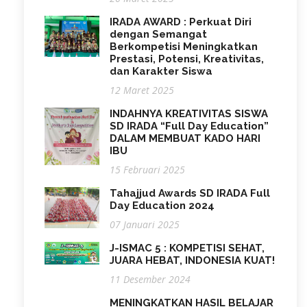
IRADA AWARD : Perkuat Diri
dengan Semangat
Berkompetisi Meningkatkan
Prestasi, Potensi, Kreativitas,
dan Karakter Siswa
12 Maret 2025
INDAHNYA KREATIVITAS SISWA
SD IRADA “Full Day Education”
DALAM MEMBUAT KADO HARI
IBU
15 Februari 2025
Tahajjud Awards SD IRADA Full
Day Education 2024
07 Januari 2025
J-ISMAC 5 : KOMPETISI SEHAT,
JUARA HEBAT, INDONESIA KUAT!
11 Desember 2024
MENINGKATKAN HASIL BELAJAR