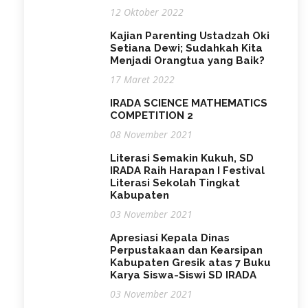
12 Oktober 2022
Kajian Parenting Ustadzah Oki
Setiana Dewi; Sudahkah Kita
Menjadi Orangtua yang Baik?
17 Maret 2022
IRADA SCIENCE MATHEMATICS
COMPETITION 2
08 November 2021
Literasi Semakin Kukuh, SD
IRADA Raih Harapan I Festival
Literasi Sekolah Tingkat
Kabupaten
03 November 2021
Apresiasi Kepala Dinas
Perpustakaan dan Kearsipan
Kabupaten Gresik atas 7 Buku
Karya Siswa-Siswi SD IRADA
03 November 2021