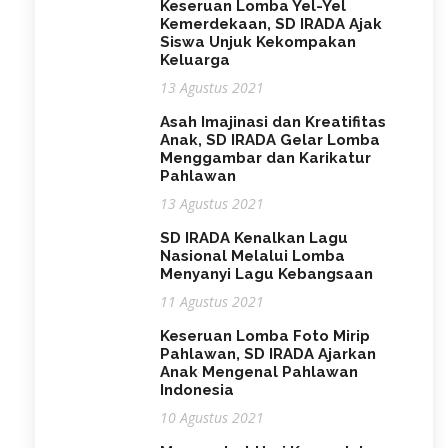
Keseruan Lomba Yel-Yel
Kemerdekaan, SD IRADA Ajak
Siswa Unjuk Kekompakan
Keluarga
13 Agustus 2021
Asah Imajinasi dan Kreatifitas
Anak, SD IRADA Gelar Lomba
Menggambar dan Karikatur
Pahlawan
13 Agustus 2021
SD IRADA Kenalkan Lagu
Nasional Melalui Lomba
Menyanyi Lagu Kebangsaan
11 Agustus 2021
Keseruan Lomba Foto Mirip
Pahlawan, SD IRADA Ajarkan
Anak Mengenal Pahlawan
Indonesia
10 Agustus 2021