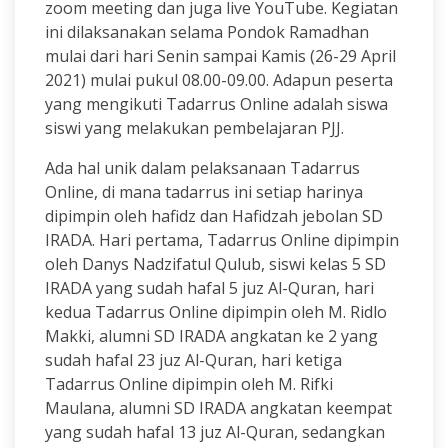
zoom meeting dan juga live YouTube. Kegiatan
ini dilaksanakan selama Pondok Ramadhan
mulai dari hari Senin sampai Kamis (26-29 April
2021) mulai pukul 08.00-09.00. Adapun peserta
yang mengikuti Tadarrus Online adalah siswa
siswi yang melakukan pembelajaran PJJ.
Ada hal unik dalam pelaksanaan Tadarrus
Online, di mana tadarrus ini setiap harinya
dipimpin oleh hafidz dan Hafidzah jebolan SD
IRADA. Hari pertama, Tadarrus Online dipimpin
oleh Danys Nadzifatul Qulub, siswi kelas 5 SD
IRADA yang sudah hafal 5 juz Al-Quran, hari
kedua Tadarrus Online dipimpin oleh M. Ridlo
Makki, alumni SD IRADA angkatan ke 2 yang
sudah hafal 23 juz Al-Quran, hari ketiga
Tadarrus Online dipimpin oleh M. Rifki
Maulana, alumni SD IRADA angkatan keempat
yang sudah hafal 13 juz Al-Quran, sedangkan