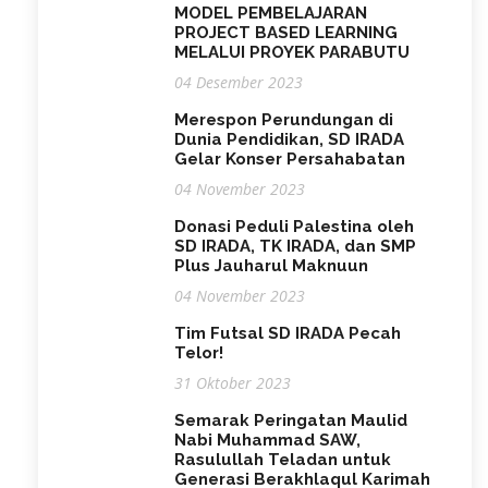
MODEL PEMBELAJARAN
PROJECT BASED LEARNING
MELALUI PROYEK PARABUTU
04 Desember 2023
Merespon Perundungan di
Dunia Pendidikan, SD IRADA
Gelar Konser Persahabatan
04 November 2023
Donasi Peduli Palestina oleh
SD IRADA, TK IRADA, dan SMP
Plus Jauharul Maknuun
04 November 2023
Tim Futsal SD IRADA Pecah
Telor!
31 Oktober 2023
Semarak Peringatan Maulid
Nabi Muhammad SAW,
Rasulullah Teladan untuk
Generasi Berakhlaqul Karimah