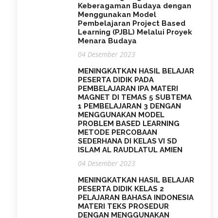
Keberagaman Budaya dengan
Menggunakan Model
Pembelajaran Project Based
Learning (PJBL) Melalui Proyek
Menara Budaya
04 Desember 2023
MENINGKATKAN HASIL BELAJAR
PESERTA DIDIK PADA
PEMBELAJARAN IPA MATERI
MAGNET DI TEMAS 5 SUBTEMA
1 PEMBELAJARAN 3 DENGAN
MENGGUNAKAN MODEL
PROBLEM BASED LEARNING
METODE PERCOBAAN
SEDERHANA DI KELAS VI SD
ISLAM AL RAUDLATUL AMIEN
04 Desember 2023
MENINGKATKAN HASIL BELAJAR
PESERTA DIDIK KELAS 2
PELAJARAN BAHASA INDONESIA
MATERI TEKS PROSEDUR
DENGAN MENGGUNAKAN