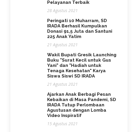
Pelayanan Terbaik
28 Agustus 2021
Peringati 10 Muharram, SD
IRADA Berhasil Kumpulkan
Donasi 91,5 Juta dan Santuni
225 Anak Yatim
21 Agustus 2021
Wakil Bupati Gresik Launching
Buku "Surat Kecil untuk Gus
Yani" dan "Hadiah untuk
Tenaga Kesehatan" Karya
Siswa Siswi SD IRADA
21 Agustus 2021
Ajarkan Anak Berbagi Pesan
Kebaikan di Masa Pandemi, SD
IRADA Tutup Perlombaan
Agustusan dengan Lomba
Video Inspiratif
15 Agustus 2021