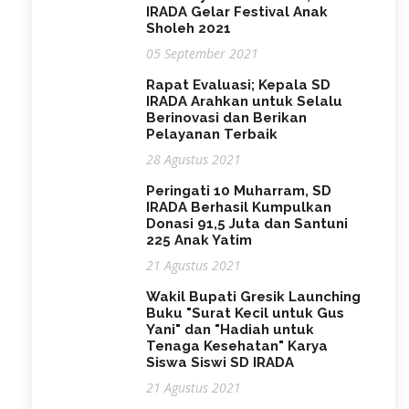
IRADA Gelar Festival Anak
Sholeh 2021
05 September 2021
Rapat Evaluasi; Kepala SD
IRADA Arahkan untuk Selalu
Berinovasi dan Berikan
Pelayanan Terbaik
28 Agustus 2021
Peringati 10 Muharram, SD
IRADA Berhasil Kumpulkan
Donasi 91,5 Juta dan Santuni
225 Anak Yatim
21 Agustus 2021
Wakil Bupati Gresik Launching
Buku "Surat Kecil untuk Gus
Yani" dan "Hadiah untuk
Tenaga Kesehatan" Karya
Siswa Siswi SD IRADA
21 Agustus 2021