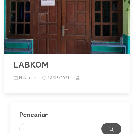
LABKOM
Halaman
18/03/2021
Pencarian