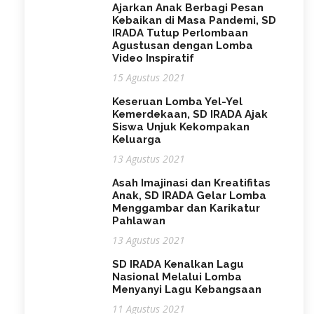
Ajarkan Anak Berbagi Pesan
Kebaikan di Masa Pandemi, SD
IRADA Tutup Perlombaan
Agustusan dengan Lomba
Video Inspiratif
15 Agustus 2021
Keseruan Lomba Yel-Yel
Kemerdekaan, SD IRADA Ajak
Siswa Unjuk Kekompakan
Keluarga
13 Agustus 2021
Asah Imajinasi dan Kreatifitas
Anak, SD IRADA Gelar Lomba
Menggambar dan Karikatur
Pahlawan
13 Agustus 2021
SD IRADA Kenalkan Lagu
Nasional Melalui Lomba
Menyanyi Lagu Kebangsaan
11 Agustus 2021