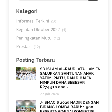
Kategori
Informasi Terkini
(50)
Kegiatan Oktober 2022
(4)
Peningkatan Mutu
(12)
Prestasi
(12)
Posting Terbaru
SD ISLAM AL-RAUDLATUL AMIEN
SALURKAN SANTUNAN ANAK
YATIM, PIATU, DAN DHUAFA.
HIMPUN DANA SEBESAR
RP74.510.000,-
27 Juli 2026
J-ISMAC 6 2025 HADIR DENGAN
BIDANG LOMBA BARU: 1.500
PESERTA WARNAI KOMPETISI