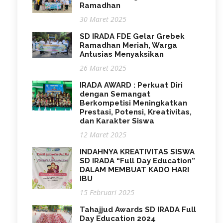
Ramadhan
30 Maret 2025
SD IRADA FDE Gelar Grebek
Ramadhan Meriah, Warga
Antusias Menyaksikan
26 Maret 2025
IRADA AWARD : Perkuat Diri
dengan Semangat
Berkompetisi Meningkatkan
Prestasi, Potensi, Kreativitas,
dan Karakter Siswa
12 Maret 2025
INDAHNYA KREATIVITAS SISWA
SD IRADA “Full Day Education”
DALAM MEMBUAT KADO HARI
IBU
15 Februari 2025
Tahajjud Awards SD IRADA Full
Day Education 2024