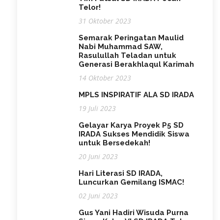
Telor!
31 Oktober 2023
Semarak Peringatan Maulid
Nabi Muhammad SAW,
Rasulullah Teladan untuk
Generasi Berakhlaqul Karimah
14 Oktober 2023
MPLS INSPIRATIF ALA SD IRADA
19 Juli 2023
Gelayar Karya Proyek P5 SD
IRADA Sukses Mendidik Siswa
untuk Bersedekah!
20 Juni 2023
Hari Literasi SD IRADA,
Luncurkan Gemilang ISMAC!
02 Juni 2023
Gus Yani Hadiri Wisuda Purna