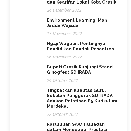
dan Kearifan Lokal Kota Gresik
24 Desember 2022
Environment Learning: Man
Jadda Wajada
13 November 2022
Ngaji Wagean: Pentingnya
Pendidikan Pondok Pesantren
06 November 2022
Bupati Gresik Kunjungi Stand
Ginogfest SD IRADA
24 Oktober 2022
Tingkatkan Kualitas Guru,
Sekolah Penggerak SD IRADA
Adakan Pelatihan P5 Kurikulum
Merdeka.
22 Oktober 2022
Rasulullah SAW Tauladan
dalam Menggapai Prestasi