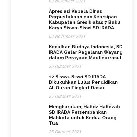
03 November 2021
Apresiasi Kepala Dinas
Perpustakaan dan Kearsipan
Kabupaten Gresik atas 7 Buku
Karya Siswa-Siswi SD IRADA
03 November 2021
Kenalkan Budaya Indonesia, SD
IRADA Gelar Pagelaran Wayang
dalam Perayaan Maulidurrasul
25 Oktober 2021
12 Siswa-Siswi SD IRADA
Dikukuhkan Lulus Pendidikan
Al-Quran Tingkat Dasar
25 Oktober 2021
Mengharukan; Hafidz Hafidzah
SD IRADA Persembahkan
Mahkota untuk Kedua Orang
Tua
25 Oktober 2021