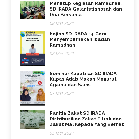
Menutup Kegiatan Ramadhan,
SD IRADA Gelar Istighosah dan
Doa Bersama
08 Mei 2021
Kajian SD IRADA ; 4 Cara
Menyempurnakan Ibadah
Ramadhan
08 Mei 2021
Seminar Keputrian SD IRADA
Kupas Adab Makan Menurut
Agama dan Sains
07 Mei 2021
Panitia Zakat SD IRADA
Distribusikan Zakat Fitrah dan
Zakat Mal Kepada Yang Berhak
03 Mei 2021