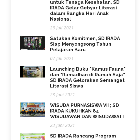
untuk Tenaga Kesehatan, SD
IRADA Gelar Gebyar Literasi
dalam Rangka Hari Anak
Nasional
23 Juli 2021
Satukan Komitmen, SD IRADA
Siap Menyongsong Tahun
Pelajaran Baru
07 Juli 2021
Launching Buku "Kamus Fauna"
dan "Ramadhan di Rumah Saja",
SD IRADA Gelorakan Semangat
Literasi Siswa
23 Juni 2021
WISUDA PURNASISWA VII ; SD
IRADA KUKUHKAN 84
WISUDAWAN DAN WISUDAWATI
23 Juni 2021
SD IRADA Rancang Program