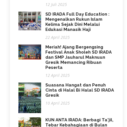
12 Juli 2025
SD IRADA Full Day Education :
Mengenalkan Rukun Islam
Kelima Sejak Dini Melalui
Edukasi Manasik Haji
22 April 2025
Meriah! Ajang Bergengsing
Festival Anak Sholeh SD IRADA
dan SMP Jauharul Maknuun
Gresik Memancing Ribuan
Peserta
12 April 2025
Suasana Hangat dan Penuh
Cinta di Halal Bi Halal SD IRADA
Gresik
10 April 2025
KUN ANTA IRADA: Berbagi Ta'jil,
Tebar Kebahagiaan di Bulan