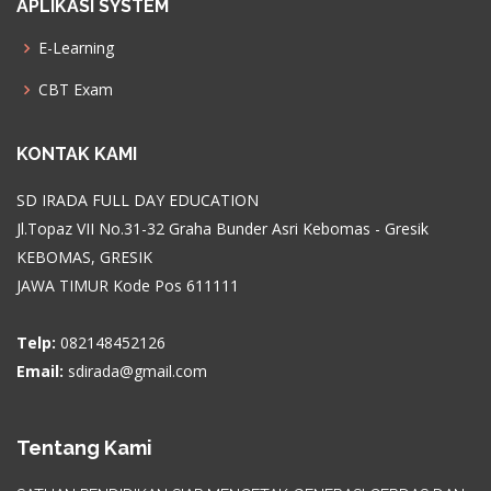
APLIKASI SYSTEM
E-Learning
CBT Exam
KONTAK KAMI
SD IRADA FULL DAY EDUCATION
Jl.Topaz VII No.31-32 Graha Bunder Asri Kebomas - Gresik
KEBOMAS, GRESIK
JAWA TIMUR Kode Pos 611111
Telp:
082148452126
Email:
sdirada@gmail.com
Tentang Kami