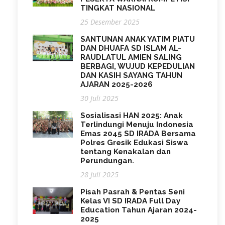
TINGKAT NASIONAL
25 Desember 2025
SANTUNAN ANAK YATIM PIATU
DAN DHUAFA SD ISLAM AL-
RAUDLATUL AMIEN SALING
BERBAGI, WUJUD KEPEDULIAN
DAN KASIH SAYANG TAHUN
AJARAN 2025-2026
30 Juli 2025
Sosialisasi HAN 2025: Anak
Terlindungi Menuju Indonesia
Emas 2045 SD IRADA Bersama
Polres Gresik Edukasi Siswa
tentang Kenakalan dan
Perundungan.
28 Juli 2025
Pisah Pasrah & Pentas Seni
Kelas VI SD IRADA Full Day
Education Tahun Ajaran 2024-
2025