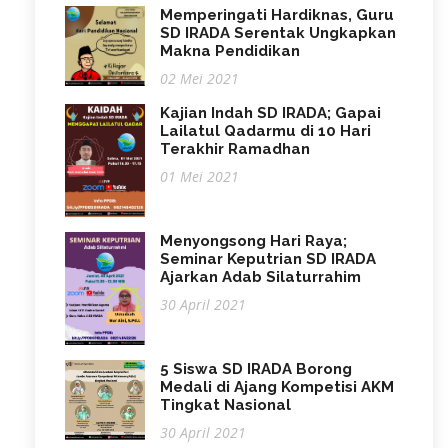
Memperingati Hardiknas, Guru
SD IRADA Serentak Ungkapkan
Makna Pendidikan
02 Mei 2021
Kajian Indah SD IRADA; Gapai
Lailatul Qadarmu di 10 Hari
Terakhir Ramadhan
01 Mei 2021
Menyongsong Hari Raya;
Seminar Keputrian SD IRADA
Ajarkan Adab Silaturrahim
30 April 2021
5 Siswa SD IRADA Borong
Medali di Ajang Kompetisi AKM
Tingkat Nasional
30 April 2021