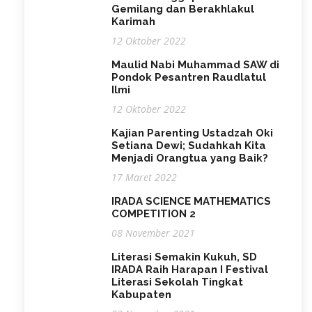
Gemilang dan Berakhlakul
Karimah
12 Oktober 2022
Maulid Nabi Muhammad SAW di
Pondok Pesantren Raudlatul
Ilmi
12 Oktober 2022
Kajian Parenting Ustadzah Oki
Setiana Dewi; Sudahkah Kita
Menjadi Orangtua yang Baik?
17 Maret 2022
IRADA SCIENCE MATHEMATICS
COMPETITION 2
08 November 2021
Literasi Semakin Kukuh, SD
IRADA Raih Harapan I Festival
Literasi Sekolah Tingkat
Kabupaten