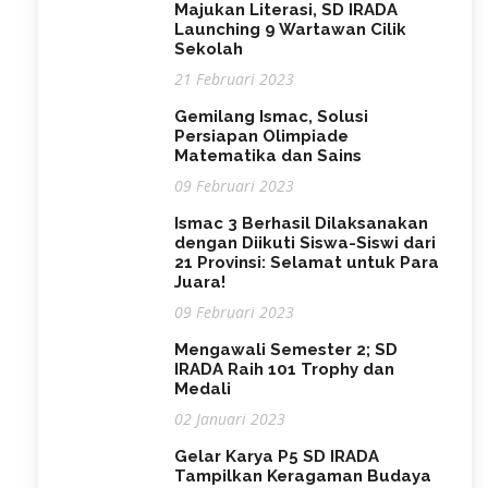
Majukan Literasi, SD IRADA
Launching 9 Wartawan Cilik
Sekolah
21 Februari 2023
Gemilang Ismac, Solusi
Persiapan Olimpiade
Matematika dan Sains
09 Februari 2023
Ismac 3 Berhasil Dilaksanakan
dengan Diikuti Siswa-Siswi dari
21 Provinsi: Selamat untuk Para
Juara!
09 Februari 2023
Mengawali Semester 2; SD
IRADA Raih 101 Trophy dan
Medali
02 Januari 2023
Gelar Karya P5 SD IRADA
Tampilkan Keragaman Budaya