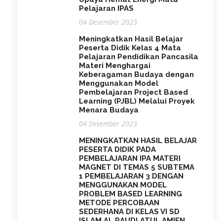
Pelajaran IPAS
04 Desember 2023
Meningkatkan Hasil Belajar
Peserta Didik Kelas 4 Mata
Pelajaran Pendidikan Pancasila
Materi Menghargai
Keberagaman Budaya dengan
Menggunakan Model
Pembelajaran Project Based
Learning (PJBL) Melalui Proyek
Menara Budaya
04 Desember 2023
MENINGKATKAN HASIL BELAJAR
PESERTA DIDIK PADA
PEMBELAJARAN IPA MATERI
MAGNET DI TEMAS 5 SUBTEMA
1 PEMBELAJARAN 3 DENGAN
MENGGUNAKAN MODEL
PROBLEM BASED LEARNING
METODE PERCOBAAN
SEDERHANA DI KELAS VI SD
ISLAM AL RAUDLATUL AMIEN