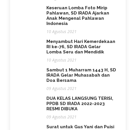
Keseruan Lomba Foto Mirip
Pahlawan, SD IRADA Ajarkan
Anak Mengenal Pahlawan
Indonesia
10 Agustus 2021
Menyambut Hari Kemerdekaan
RI ke-76, SD IRADA Gelar
Lomba Seru dan Mendidik
10 Agustus 2021
Sambut 1 Muharram 1443 H, SD
IRADA Gelar Muhasabah dan
Doa Bersama
09 Agustus 2021
DUA KELAS LANGSUNG TERISI,
PPDB SD IRADA 2022-2023
RESMI DIBUKA
09 Agustus 2021
Surat untuk Gus Yani dan Puisi