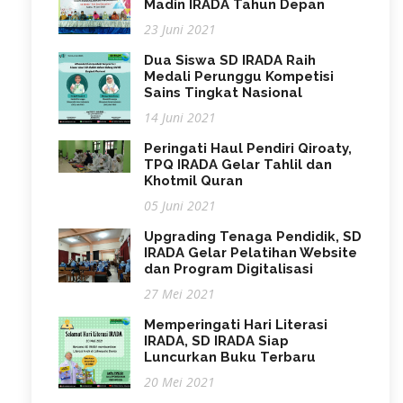
Madin IRADA Tahun Depan
23 Juni 2021
Dua Siswa SD IRADA Raih
Medali Perunggu Kompetisi
Sains Tingkat Nasional
14 Juni 2021
Peringati Haul Pendiri Qiroaty,
TPQ IRADA Gelar Tahlil dan
Khotmil Quran
05 Juni 2021
Upgrading Tenaga Pendidik, SD
IRADA Gelar Pelatihan Website
dan Program Digitalisasi
27 Mei 2021
Memperingati Hari Literasi
IRADA, SD IRADA Siap
Luncurkan Buku Terbaru
20 Mei 2021