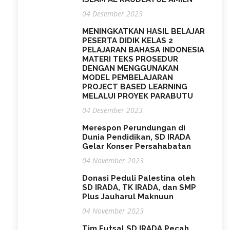
04 Desember 2023
MENINGKATKAN HASIL BELAJAR
PESERTA DIDIK KELAS 2
PELAJARAN BAHASA INDONESIA
MATERI TEKS PROSEDUR
DENGAN MENGGUNAKAN
MODEL PEMBELAJARAN
PROJECT BASED LEARNING
MELALUI PROYEK PARABUTU
04 Desember 2023
Merespon Perundungan di
Dunia Pendidikan, SD IRADA
Gelar Konser Persahabatan
04 November 2023
Donasi Peduli Palestina oleh
SD IRADA, TK IRADA, dan SMP
Plus Jauharul Maknuun
04 November 2023
Tim Futsal SD IRADA Pecah