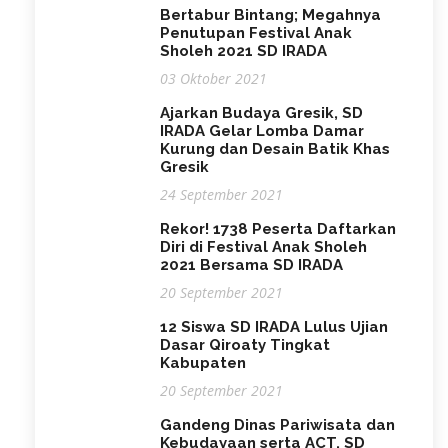
Bertabur Bintang; Megahnya
Penutupan Festival Anak
Sholeh 2021 SD IRADA
03 Oktober 2021
Ajarkan Budaya Gresik, SD
IRADA Gelar Lomba Damar
Kurung dan Desain Batik Khas
Gresik
24 September 2021
Rekor! 1738 Peserta Daftarkan
Diri di Festival Anak Sholeh
2021 Bersama SD IRADA
20 September 2021
12 Siswa SD IRADA Lulus Ujian
Dasar Qiroaty Tingkat
Kabupaten
20 September 2021
Gandeng Dinas Pariwisata dan
Kebudayaan serta ACT, SD