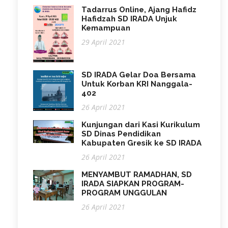
Tadarrus Online, Ajang Hafidz
Hafidzah SD IRADA Unjuk
Kemampuan
29 April 2021
SD IRADA Gelar Doa Bersama
Untuk Korban KRI Nanggala-
402
26 April 2021
Kunjungan dari Kasi Kurikulum
SD Dinas Pendidikan
Kabupaten Gresik ke SD IRADA
26 April 2021
MENYAMBUT RAMADHAN, SD
IRADA SIAPKAN PROGRAM-
PROGRAM UNGGULAN
26 April 2021