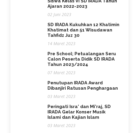
Siswa Kelas VI SD IRADA Tahun
Ajaran 2022-2023
02 Juni 2023
SD IRADA Kukuhkan 12 Khatimin
Khatimat dan 51 Wisudawan
Tahfidz Juz 30
14 Maret 2023
Pre School; Petualangan Seru
Calon Peserta Didik SD IRADA
Tahun 2023/2024
07 Maret 2023
Penutupan IRADA Award
Dibanjiri Ratusan Penghargaan
03 Maret 2023
Peringati Isra' dan Mi'raj, SD
IRADA Gelar Konser Musik
Islami dan Kajian Islam
03 Maret 2023