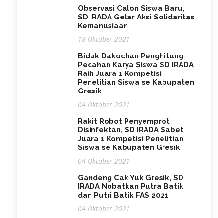
Observasi Calon Siswa Baru,
SD IRADA Gelar Aksi Solidaritas
Kemanusiaan
18 Oktober 2021
Bidak Dakochan Penghitung
Pecahan Karya Siswa SD IRADA
Raih Juara 1 Kompetisi
Penelitian Siswa se Kabupaten
Gresik
04 Oktober 2021
Rakit Robot Penyemprot
Disinfektan, SD IRADA Sabet
Juara 1 Kompetisi Penelitian
Siswa se Kabupaten Gresik
04 Oktober 2021
Gandeng Cak Yuk Gresik, SD
IRADA Nobatkan Putra Batik
dan Putri Batik FAS 2021
04 Oktober 2021