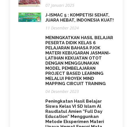
07 Januari 2025
J-ISMAC 5 : KOMPETISI SEHAT,
JUARA HEBAT, INDONESIA KUAT!
11 Desember 2024
MENINGKATKAN HASIL BELAJAR
PESERTA DIDIK KELAS 6
PELAJARAN BAHASA PJOK
MATERI KEBUGARAN JASMANI-
LATIHAN KEKUATAN OTOT
DENGAN MENGGUNAKAN
MODEL PEMBELAJARAN
PROJECT BASED LEARNING
MELALUI PROYEK MIND
MAPPING CIRCUIT TRAINING
04 Desember 2023
Peningkatan Hasil Belajar
Siswa Kelas VI SD Islam Al
Raudlatul Amien ”Full Day
Education” Menggunkan
Metode Eksperimen Materi
Upaya Hemat Energi Mata